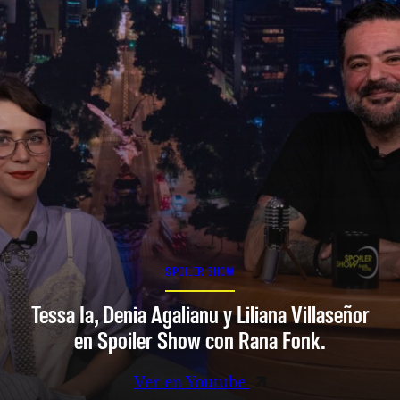
SPOILER SHOW
Tessa Ia, Denia Agalianu y Liliana Villaseñor
en Spoiler Show con Rana Fonk.
Ver en Youtube