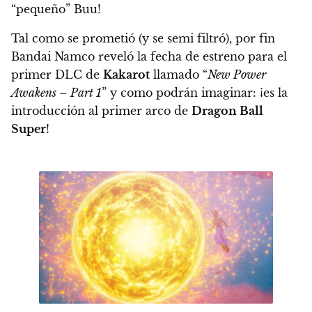
“pequeño” Buu!
Tal como se prometió (y se semi filtró), por fin
Bandai Namco reveló la fecha de estreno para el
primer DLC de
Kakarot
llamado “
New Power
Awakens – Part 1
” y como podrán imaginar: ¡es la
introducción al primer arco de
Dragon Ball
Super
!