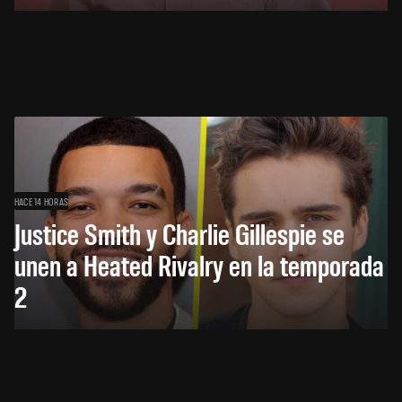
HACE 14 HORAS
Justice Smith y Charlie Gillespie se
unen a Heated Rivalry en la temporada
2