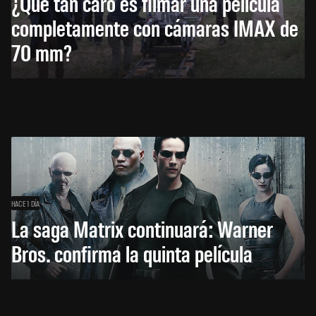
¿Qué tan caro es filmar una película
completamente con cámaras IMAX de
70 mm?
HACE 1 DÍA
La saga Matrix continuará: Warner
Bros. confirma la quinta película