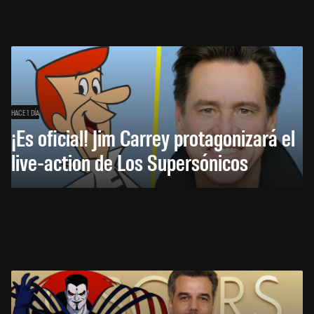
HACE 1 DÍA
¡Es oficial! Jim Carrey protagonizará el
live-action de Los Supersónicos