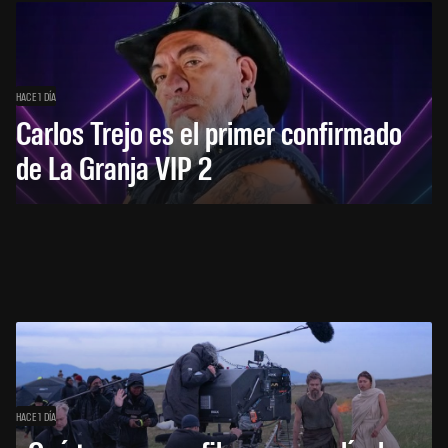
HACE 1 DÍA
Carlos Trejo es el primer confirmado
de La Granja VIP 2
HACE 1 DÍA