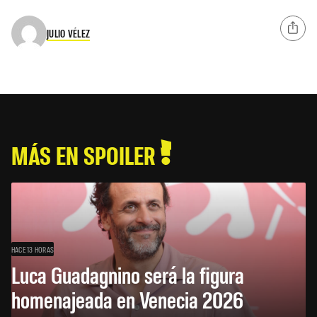
JULIO VÉLEZ
MÁS EN SPOILER
HACE 13 HORAS
Luca Guadagnino será la figura
homenajeada en Venecia 2026