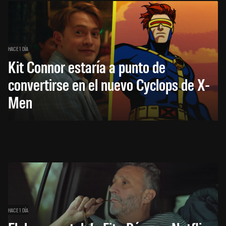
HACE 1 DÍA
Kit Connor estaría a punto de
convertirse en el nuevo Cyclops de X-
Men
HACE 1 DÍA