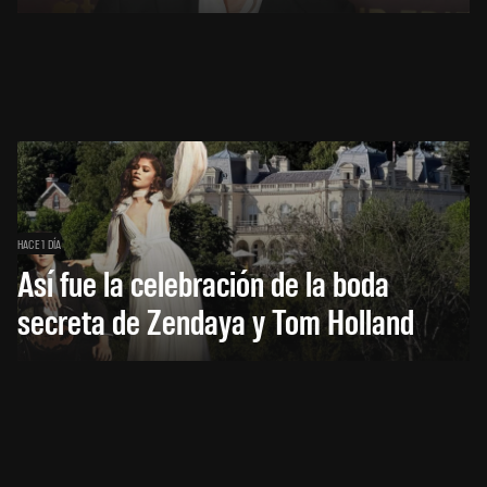
HACE 1 DÍA
Así fue la celebración de la boda
secreta de Zendaya y Tom Holland