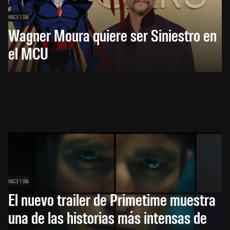
HACE 1 DÍA
Wagner Moura quiere ser Siniestro en
el MCU
HACE 1 DÍA
El nuevo trailer de Primetime muestra
una de las historias más intensas de