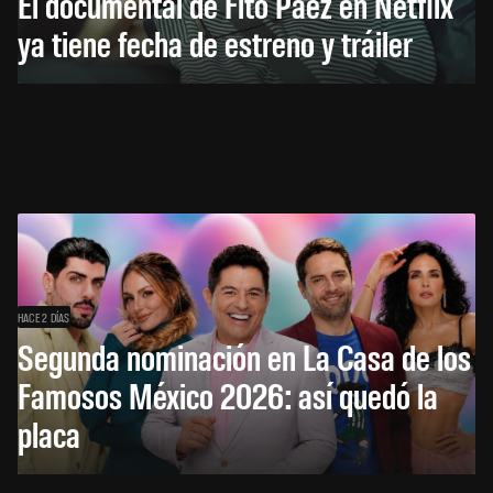
El documental de Fito Páez en Netflix
ya tiene fecha de estreno y tráiler
HACE 2 DÍAS
Segunda nominación en La Casa de los
Famosos México 2026: así quedó la
placa