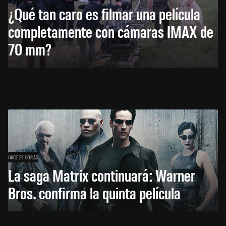
¿Qué tan caro es filmar una película
completamente con cámaras IMAX de
70 mm?
HACE 21 HORAS
La saga Matrix continuará: Warner
Bros. confirma la quinta película