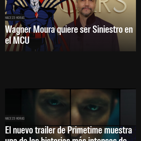
HACE 23 HORAS
Wagner Moura quiere ser Siniestro en
el MCU
HACE 23 HORAS
El nuevo trailer de Primetime muestra
una de las historias más intensas de