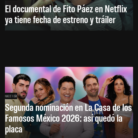
El documental de Fito Páez en Netflix
ya tiene fecha de estreno y tráiler
HACE 1 DÍA
Segunda nominación en La Casa de los
Famosos México 2026: así quedó la
placa