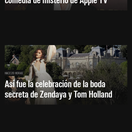
HACE 20 HORAS
Así fue la celebración de la boda
secreta de Zendaya y Tom Holland