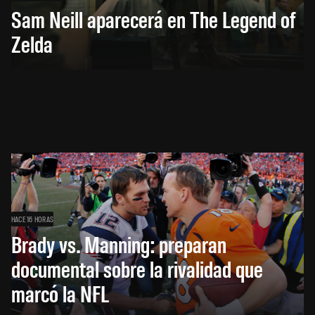
Sam Neill aparecerá en The Legend of
Zelda
HACE 16 HORAS
Brady vs. Manning: preparan
documental sobre la rivalidad que
marcó la NFL