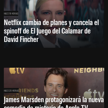
HACE 19 HORAS
Netflix cambia de planes y cancela el
spinoff de El Juego del Calamar de
David Fincher
HACE 20 HORAS
James Marsden protagonizará la nueva
comedia de misterio de Apple TV