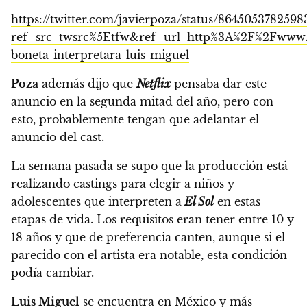
https://twitter.com/javierpoza/status/864505378259
ref_src=twsrc%5Etfw&ref_url=http%3A%2F%2Fwww.e
boneta-interpretara-luis-miguel
Poza
además dijo que
Netflix
pensaba dar este
anuncio en la segunda mitad del año,
pero con
esto, probablemente tengan que adelantar el
anuncio del cast.
La semana pasada se supo que la producción está
realizando castings para elegir a niños y
adolescentes que interpreten a
El Sol
en estas
etapas de vida.
Los requisitos eran tener entre 10 y
18 años y que de preferencia canten, aunque si el
parecido con el artista era notable, esta condición
podía cambiar.
Luis Miguel
se encuentra en México y más