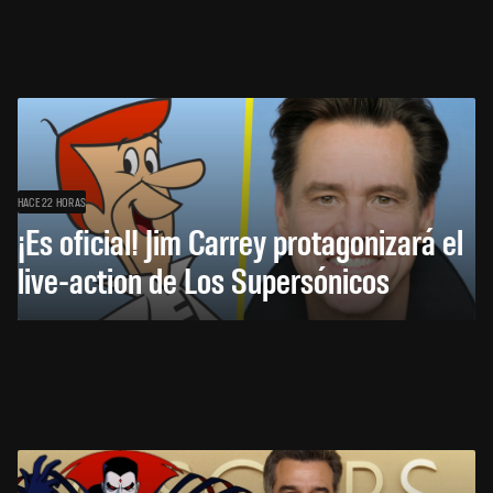
HACE 22 HORAS
¡Es oficial! Jim Carrey protagonizará el
live-action de Los Supersónicos