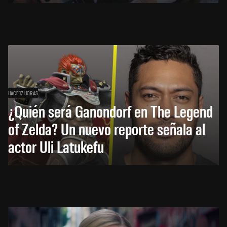
HACE 17 HORAS
¿Quién será Ganondorf en The Legend
of Zelda? Un nuevo reporte señala al
actor Uli Latukefu