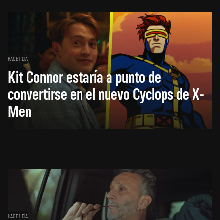
HACE 1 DÍA
Kit Connor estaría a punto de
convertirse en el nuevo Cyclops de X-
Men
HACE 1 DÍA