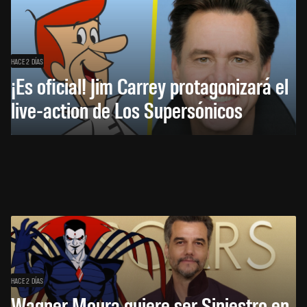
HACE 2 DÍAS
¡Es oficial! Jim Carrey protagonizará el
live-action de Los Supersónicos
HACE 2 DÍAS
Wagner Moura quiere ser Siniestro en