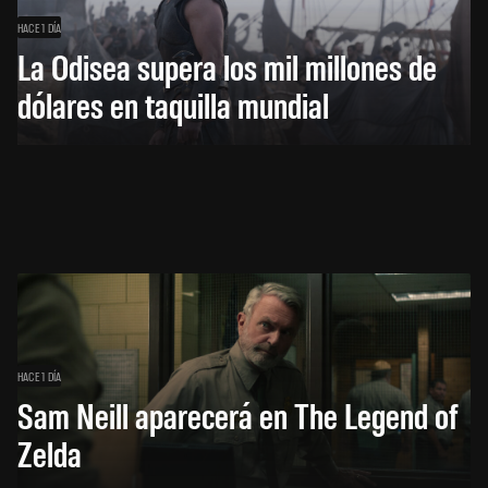
HACE 1 DÍA
La Odisea supera los mil millones de
dólares en taquilla mundial
HACE 1 DÍA
Sam Neill aparecerá en The Legend of
Zelda