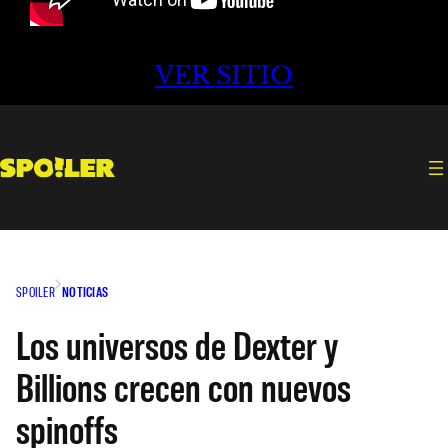
VER SITIO
SPOILER
NOTICIAS
Los universos de Dexter y
Billions crecen con nuevos
spinoffs