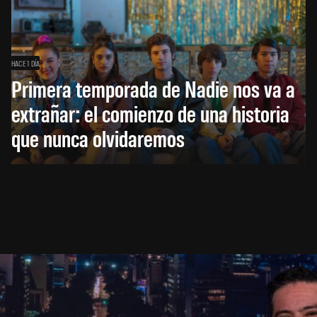
HACE 1 DÍA
Primera temporada de Nadie nos va a
extrañar: el comienzo de una historia
que nunca olvidaremos