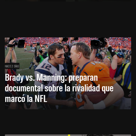
HACE 2 DÍAS
Brady vs. Manning: preparan
documental sobre la rivalidad que
marcó la NFL