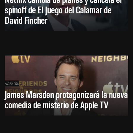
spinoff de El Juego del Calamar de
David Fincher
HACE 2 DÍAS
James Marsden protagonizará la nueva
comedia de misterio de Apple TV