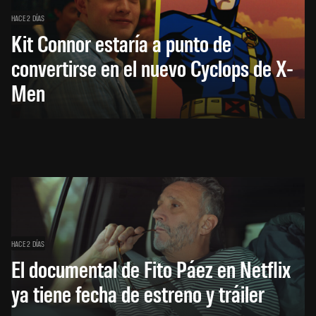
HACE 2 DÍAS
Kit Connor estaría a punto de
convertirse en el nuevo Cyclops de X-
Men
HACE 2 DÍAS
El documental de Fito Páez en Netflix
ya tiene fecha de estreno y tráiler