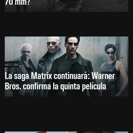
70 mm?
HACE 2 DÍAS
La saga Matrix continuará: Warner
Bros. confirma la quinta película