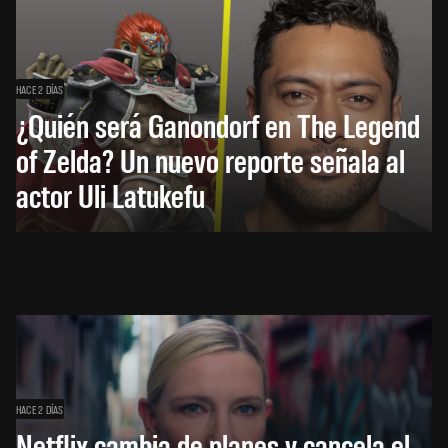
HACE 2 DÍAS
¿Quién será Ganondorf en The Legend
of Zelda? Un nuevo reporte señala al
actor Uli Latukefu
HACE 2 DÍAS
Netflix cambia de planes y cancela el