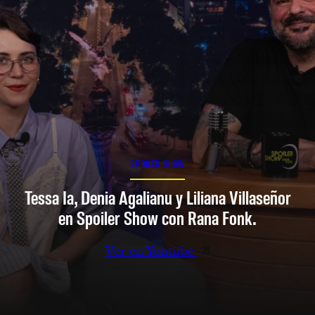
SPOILER SHOW
Tessa Ia, Denia Agalianu y Liliana Villaseñor
en Spoiler Show con Rana Fonk.
Ver en Youtube