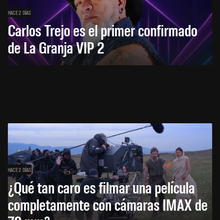
HACE 2 DÍAS
Carlos Trejo es el primer confirmado
de La Granja VIP 2
HACE 2 DÍAS
¿Qué tan caro es filmar una película
completamente con cámaras IMAX de