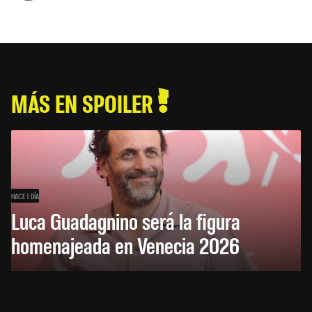
MÁS EN SPOILER
HACE 1 DÍA
Luca Guadagnino será la figura
homenajeada en Venecia 2026