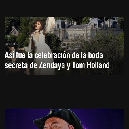
HACE 2 DÍAS
Así fue la celebración de la boda
secreta de Zendaya y Tom Holland