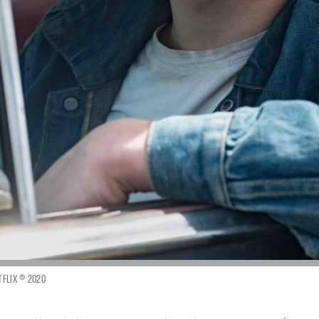
TFLIX © 2020