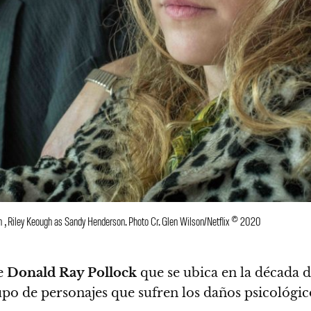
n , Riley Keough as Sandy Henderson. Photo Cr. Glen Wilson/Netflix © 2020
de
Donald Ray Pollock
que se ubica en la década d
po de personajes que sufren los daños psicológic