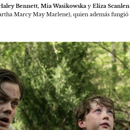
 Haley Bennett, Mia Wasikowska
y
Eliza Scanlen
rtha Marcy May Marlene), quien además fungió 