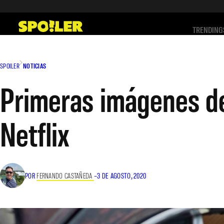
Saltar
al
TRENDING
contenido
SPOILER
NOTICIAS
Primeras imágenes de
Netflix
POR
FERNANDO CASTAÑEDA
–
3 DE AGOSTO, 2020