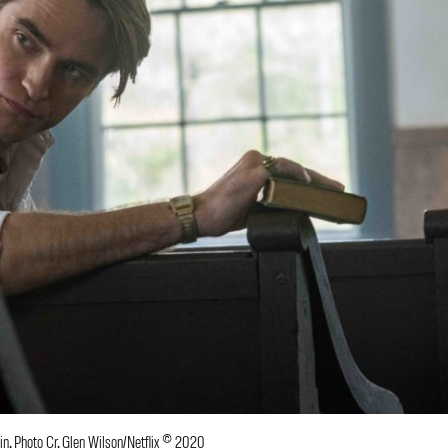
in. Photo Cr. Glen Wilson/Netflix © 2020