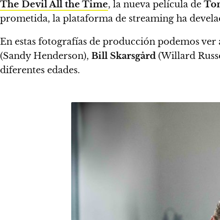
The Devil All the Time
, la nueva película de
To
prometida,
la plataforma de streaming ha devel
En estas fotografías de producción podemos ver
(Sandy Henderson),
Bill Skarsgård
(Willard Russe
diferentes edades.