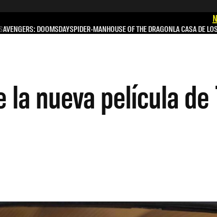
N
S
AVENGERS: DOOMSDAY
SPIDER-MAN
HOUSE OF THE DRAGON
LA CASA DE LO
 la nueva película de