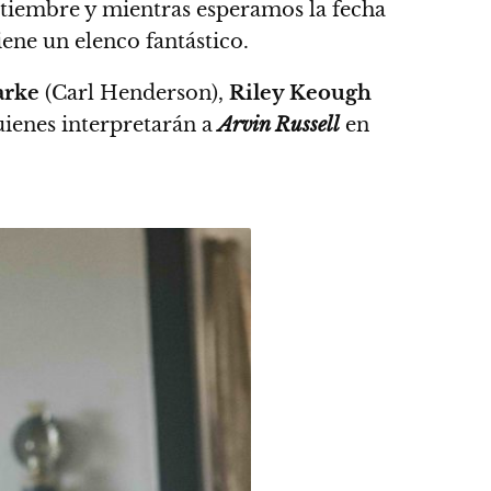
tiembre y mientras esperamos la fecha
iene un elenco fantástico.
arke
(Carl Henderson),
Riley Keough
uienes interpretarán a
Arvin Russell
en