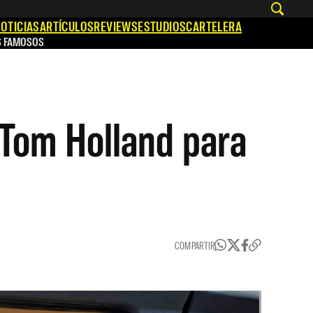
OTICIAS
ARTÍCULOS
REVIEWS
ESTUDIOS
CARTELERA
S FAMOSOS
 Tom Holland para
COMPARTIR