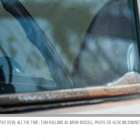
THE DEVIL ALL THE TIME: TOM HOLLAND AS ARVIN RUSSELL. PHOTO CR. GLEN WILSON/NE