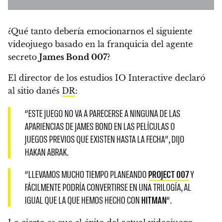
¿Qué tanto debería emocionarnos el siguiente
videojuego basado en la franquicia del agente
secreto
James Bond 007
?
El director de los estudios IO Interactive declaró
al sitio danés
DR
:
“ESTE JUEGO
NO VA A PARECERSE A NINGUNA DE LAS
APARIENCIAS DE JAMES BOND
EN LAS PELÍCULAS O
JUEGOS PREVIOS QUE EXISTEN HASTA LA FECHA”, DIJO
HAKAN ABRAK.
“LLEVAMOS MUCHO TIEMPO PLANEANDO
PROJECT 007
Y
FÁCILMENTE PODRÍA CONVERTIRSE EN UNA TRILOGÍA, AL
IGUAL QUE LA QUE HEMOS HECHO CON
HITMAN
“.