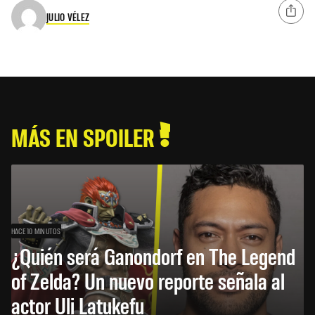
JULIO VÉLEZ
MÁS EN SPOILER
HACE 10 MINUTOS
¿Quién será Ganondorf en The Legend
of Zelda? Un nuevo reporte señala al
actor Uli Latukefu