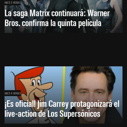
HACE 3 HORAS
La saga Matrix continuará: Warner
Bros. confirma la quinta película
HACE 4 HORAS
¡Es oficial! Jim Carrey protagonizará el
live-action de Los Supersónicos