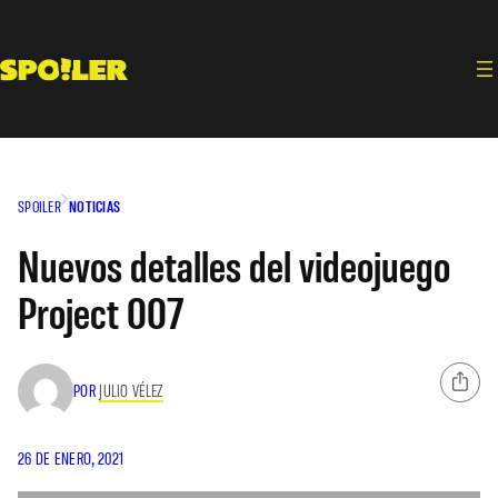
Saltar
al
contenido
SPOILER
NOTICIAS
Nuevos detalles del videojuego
Project 007
POR
JULIO VÉLEZ
26 DE ENERO, 2021