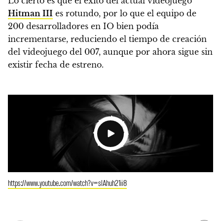
Lo cierto es que el éxito del actual videojuego
Hitman III
es rotundo, por lo que el equipo de
200 desarrolladores en IO bien podía
incrementarse, reduciendo el tiempo de creación
del videojuego del 007,
aunque por ahora sigue sin
existir fecha de estreno.
https://www.youtube.com/watch?v=slAhuh21ii8