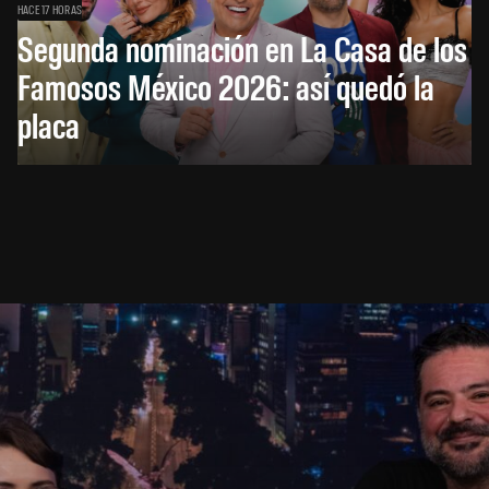
HACE 17 HORAS
Segunda nominación en La Casa de los
Famosos México 2026: así quedó la
placa