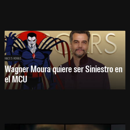
HACE 5 HORAS
Wagner Moura quiere ser Siniestro en
el MCU