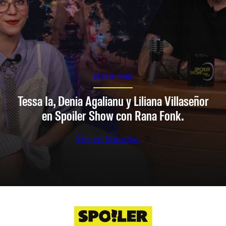
SPOILER SHOW
Tessa Ia, Denia Agalianu y Liliana Villaseñor
en Spoiler Show con Rana Fonk.
Ver en Youtube