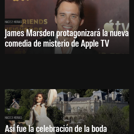
HACE 2 HORAS
James Marsden protagonizará la nueva
comedia de misterio de Apple TV
HACE 3 HORAS
Así fue la celebración de la boda