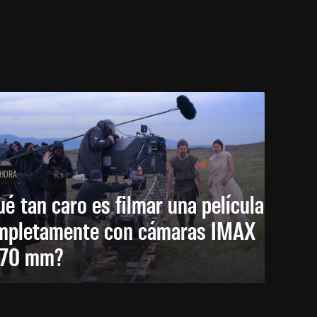
 HORA
é tan caro es filmar una película
mpletamente con cámaras IMAX
 70 mm?