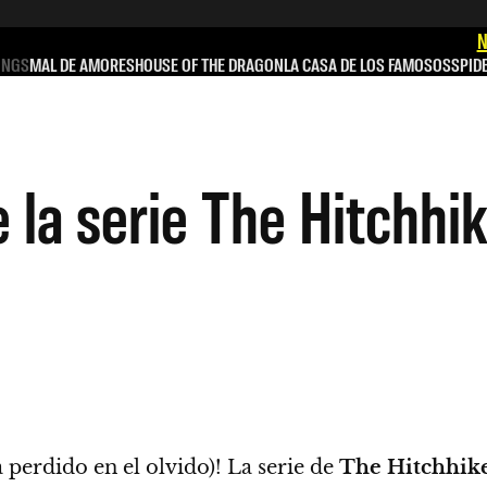
N
INGS
MAL DE AMORES
HOUSE OF THE DRAGON
LA CASA DE LOS FAMOSOS
SPID
 la serie The Hitchhi
 perdido en el olvido)! La serie de
The Hitchhike