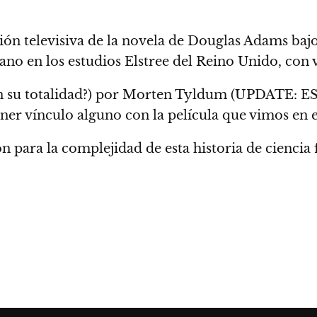
ón televisiva de la novela de Douglas Adams bajo
erano en los estudios Elstree del Reino Unido, c
on 
a (¿en su totalidad?) por Morten Tyldum (UPDA
ener vínculo alguno con la película que vimos en 
 para la complejidad de esta historia de ciencia f