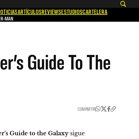
OTICIAS
ARTÍCULOS
REVIEWS
ESTUDIOS
CARTELERA
ER-MAN
ker’s Guide To The
COMPARTIR
r’s Guide to the Galaxy
sigue