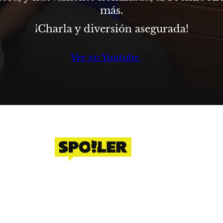
más.
¡Charla y diversión asegurada!
Ver en Youtube