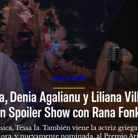
SPOILER SHOW
a, Denia Agalianu y Liliana Vi
n Spoiler Show con Rana Fon
sica, Tessa Ia. También viene la actriz grie
dora, y nuevamente nominada, al Premio Ari