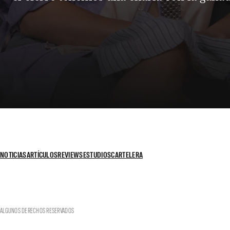
NOTICIAS
ARTÍCULOS
REVIEWS
ESTUDIOS
CARTELERA
ALGUNOS DERECHOS RESERVADOS