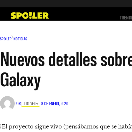
Saltar
al
TREND
contenido
SPOILER
NOTICIAS
Nuevos detalles sobre
Galaxy
POR
JULIO VÉLEZ
–
8 DE ENERO, 2020
¡El proyecto sigue vivo (pensábamos que se había