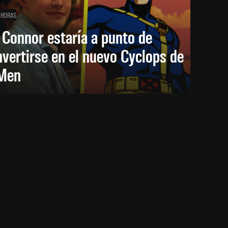
 HORAS
 Connor estaría a punto de
vertirse en el nuevo Cyclops de
Men