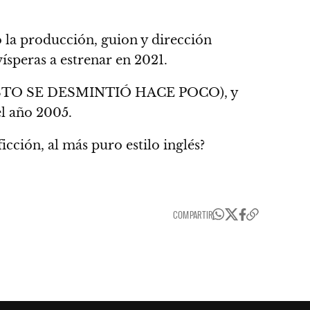
 la producción, guion y dirección
vísperas a estrenar en 2021
.
TE: ESTO SE DESMINTIÓ HACE POCO), y
el año 2005
.
icción, al más puro estilo inglés?
COMPARTIR