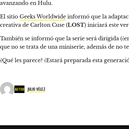
avanzando en Hulu.
El sitio
Geeks Worldwide
informó que la adaptaci
creativa de Carlton Cuse (
LOST
) iniciará este v
También se informó que la serie será dirigid
que no se trata de una miniserie, además de
no t
¿Qué les parece? ¿Estará preparada esta generación
JULIO VÉLEZ
AUTOR