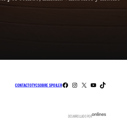
Facebook
Instagram
X
YouTube
TikTo
CONTACTO
TYC
SOBRE SPOILER
DESARROLLADO POR