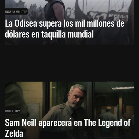
HACE 48 MINUTOS
La Odisea supera los mil millones de
dólares en taquilla mundial
HACE 1 HORA
Sam Neill aparecerá en The Legend of
Zelda