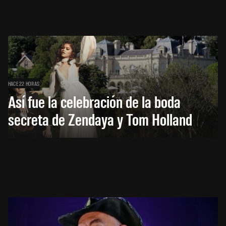
HACE 22 HORAS
Así fue la celebración de la boda
secreta de Zendaya y Tom Holland