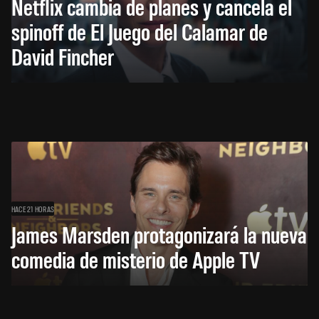
Netflix cambia de planes y cancela el
spinoff de El Juego del Calamar de
David Fincher
HACE 21 HORAS
James Marsden protagonizará la nueva
comedia de misterio de Apple TV