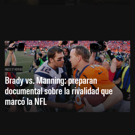
HACE 17 HORAS
Brady vs. Manning: preparan
documental sobre la rivalidad que
marcó la NFL