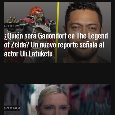
HACE 19 HORAS
¿Quién será Ganondorf en The Legend
of Zelda? Un nuevo reporte señala al
actor Uli Latukefu
HACE 20 HORAS