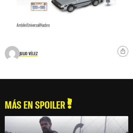
Amblin/Universal/Hasbro
JULIO VÉLEZ
MÁS EN SPOILER