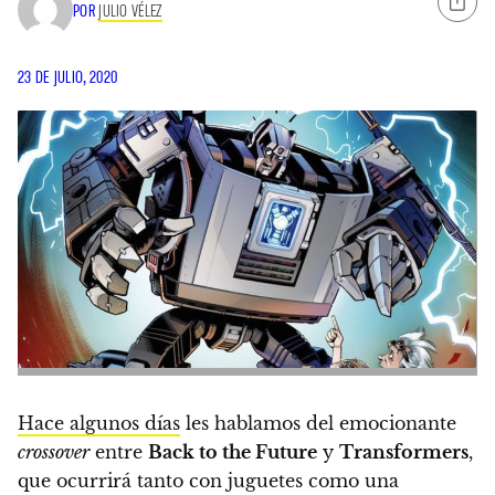
POR
JULIO VÉLEZ
23 DE JULIO, 2020
Hace algunos días
les hablamos del emocionante
crossover
entre
Back to the Future
y
Transformers
,
que ocurrirá tanto con juguetes como una