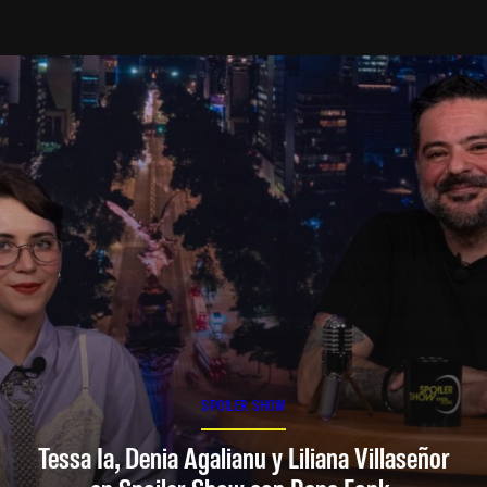
SPOILER SHOW
Tessa Ia, Denia Agalianu y Liliana Villaseñor