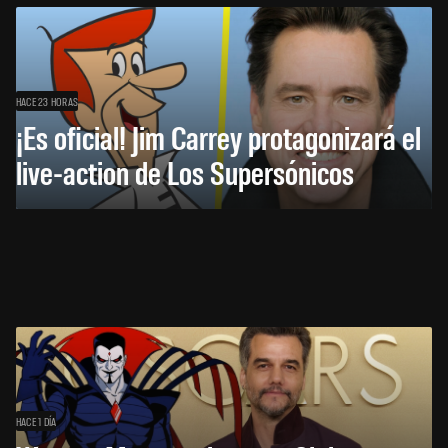
HACE 23 HORAS
¡Es oficial! Jim Carrey protagonizará el
live-action de Los Supersónicos
HACE 1 DÍA