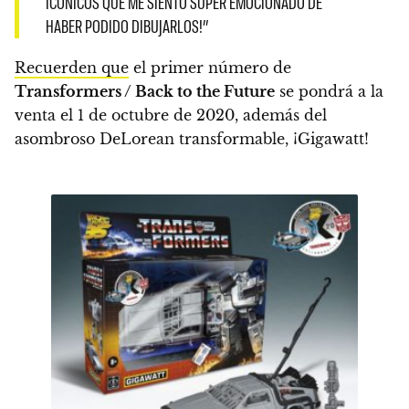
ICÓNICOS QUE ME SIENTO SÚPER EMOCIONADO DE
HABER PODIDO DIBUJARLOS!”
Recuerden que
el primer número de
Transformers / Back to the Future
se pondrá a la
venta el
1 de octubre de 2020,
además del
asombroso DeLorean transformable, ¡Gigawatt!