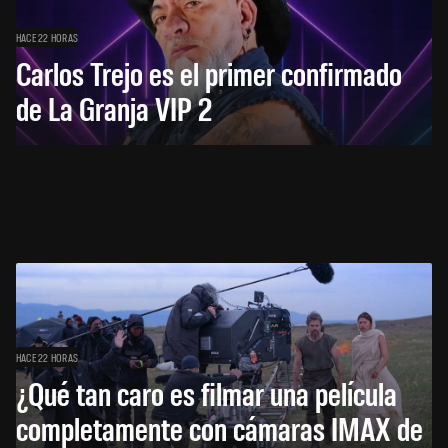
HACE 22 HORAS
Carlos Trejo es el primer confirmado
de La Granja VIP 2
HACE 22 HORAS
¿Qué tan caro es filmar una película
completamente con cámaras IMAX de