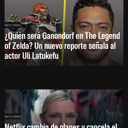
HACE 5 HORAS
¿Quién será Ganondorf en The Legend
of Zelda? Un nuevo reporte señala al
actor Uli Latukefu
HACE 6 HORAS
Netflix cambia de planes y cancela el