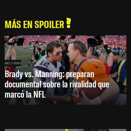
MÁS EN SPOILER
HACE 3 HORAS
Brady vs. Manning: preparan
documental sobre la rivalidad que
marcó la NFL