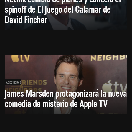
spinoff de El Juego del Calamar de
David Fincher
HACE 7 HORAS
James Marsden protagonizará la nueva
comedia de misterio de Apple TV