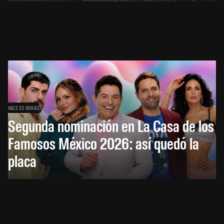
HACE 23 HORAS
Segunda nominación en La Casa de los
Famosos México 2026: así quedó la
placa