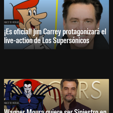
HACE 10 HORAS
¡Es oficial! Jim Carrey protagonizará el
live-action de Los Supersónicos
HACE 10 HORAS
Wagner Moura quiere ser Siniestro en