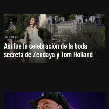
HACE 8 HORAS
Así fue la celebración de la boda
secreta de Zendaya y Tom Holland