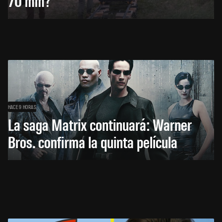
70 mm?
HACE 9 HORAS
La saga Matrix continuará: Warner
Bros. confirma la quinta película