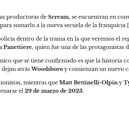
as productoras de
Scream
, se encuentran en con
 para sumarlo a la nueva secuela de la franquicia [
policía dentro de la trama en la que veremos el r
 Panettiere
, quien fue una de las protagonistas 
 único que se tiene confirmado es que la historia 
 dejan atrás
Woodsboro
y comienzan un nuevo ca
onistas, mientras que
Matt Bettinelli-Olpin
y
Ty
renarse el
29 de marzo de 2023
.