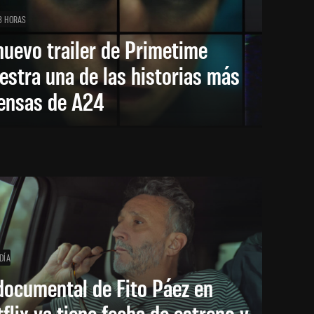
3 HORAS
nuevo trailer de Primetime
stra una de las historias más
tensas de A24
DÍA
documental de Fito Páez en
flix ya tiene fecha de estreno y