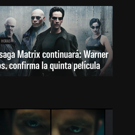
1 HORAS
saga Matrix continuará: Warner
s. confirma la quinta película