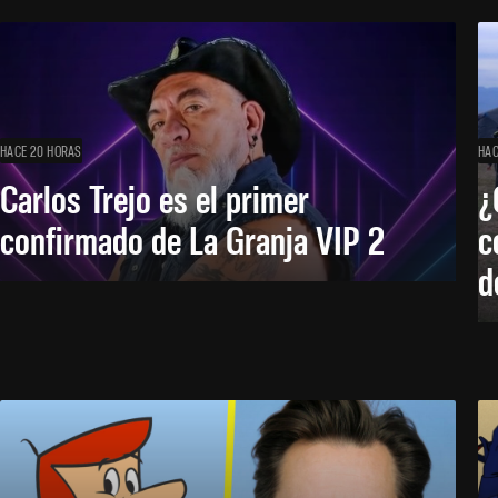
HACE 20 HORAS
HAC
Carlos Trejo es el primer
¿
confirmado de La Granja VIP 2
c
d