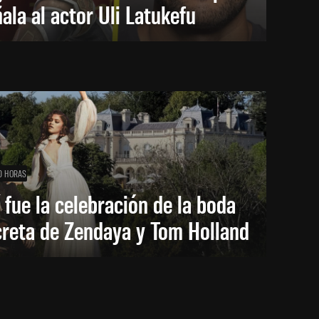
ala al actor Uli Latukefu
0 HORAS
 fue la celebración de la boda
creta de Zendaya y Tom Holland