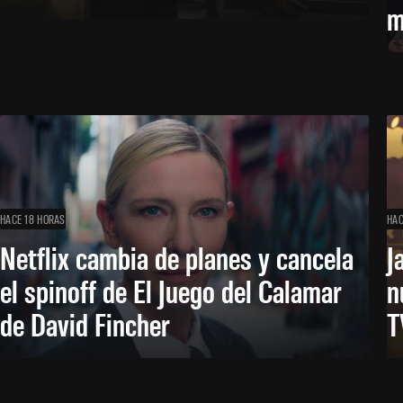
m
HACE 18 HORAS
HAC
Netflix cambia de planes y cancela
J
el spinoff de El Juego del Calamar
n
de David Fincher
T