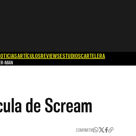
OTICIAS
ARTÍCULOS
REVIEWS
ESTUDIOS
CARTELERA
ER-MAN
ícula de Scream
COMPARTIR