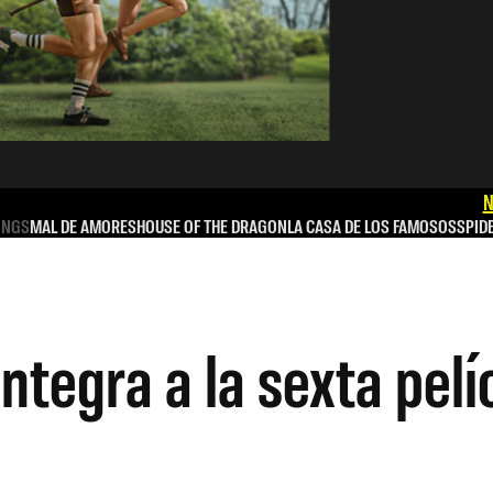
N
INGS
MAL DE AMORES
HOUSE OF THE DRAGON
LA CASA DE LOS FAMOSOS
SPID
ntegra a la sexta pel