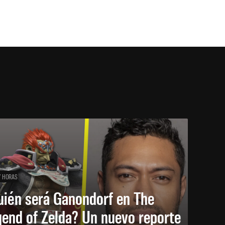
7 HORAS
uién será Ganondorf en The
end of Zelda? Un nuevo reporte