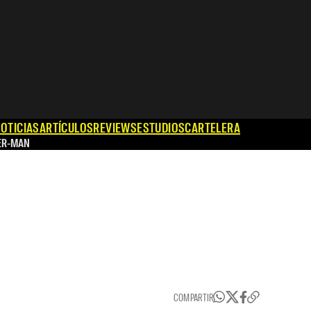
OTICIAS
ARTÍCULOS
REVIEWS
ESTUDIOS
CARTELERA
ER-MAN
COMPARTIR