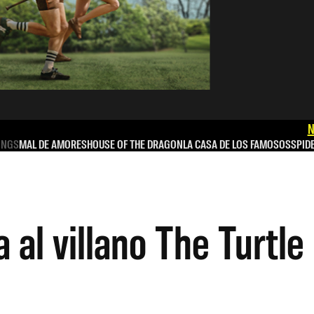
N
INGS
MAL DE AMORES
HOUSE OF THE DRAGON
LA CASA DE LOS FAMOSOS
SPID
 al villano The Turtle