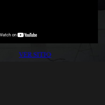
VER SITIO