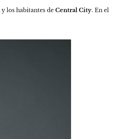
n
y los habitantes de
Central City
. En el