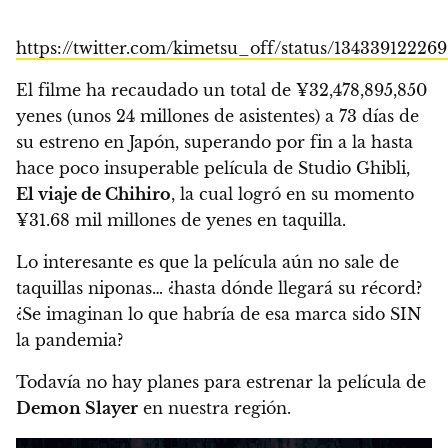
https://twitter.com/kimetsu_off/status/13433912226
El filme
ha recaudado un total de ¥32,478,895,850
yenes (unos 24 millones de asistentes) a 73 días de
su estreno
en Japón, superando por fin a la hasta
hace poco insuperable película de Studio Ghibli,
El viaje de Chihiro
, la cual logró en su momento
¥31.68 mil millones de yenes en taquilla.
Lo interesante es que la película aún no sale de
taquillas niponas… ¿hasta dónde llegará su récord?
¿Se imaginan lo que habría de esa marca sido SIN
la pandemia?
Todavía no hay planes para estrenar la película de
Demon Slayer
en nuestra región.