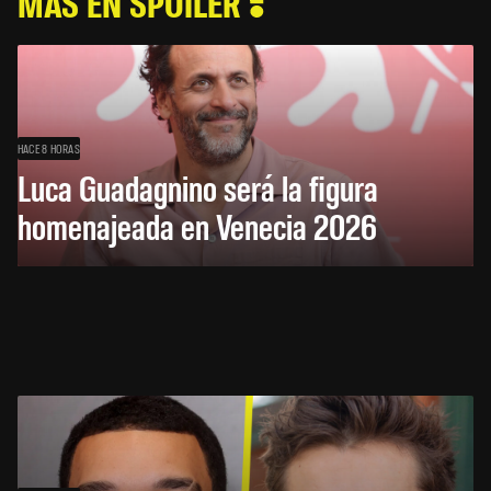
MÁS EN SPOILER
HACE 8 HORAS
Luca Guadagnino será la figura
homenajeada en Venecia 2026