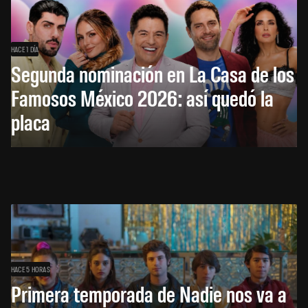
HACE 1 DÍA
Segunda nominación en La Casa de los
Famosos México 2026: así quedó la
placa
HACE 5 HORAS
Primera temporada de Nadie nos va a