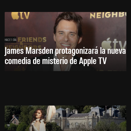
HACE 1 DÍA
James Marsden protagonizará la nueva
comedia de misterio de Apple TV