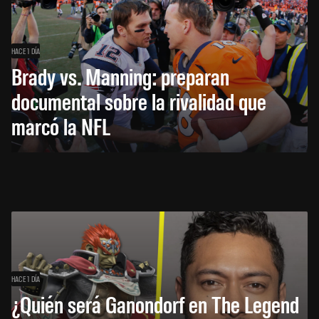
HACE 1 DÍA
Brady vs. Manning: preparan
documental sobre la rivalidad que
marcó la NFL
HACE 1 DÍA
¿Quién será Ganondorf en The Legend