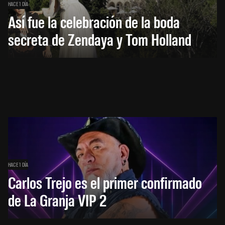
HACE 1 DÍA
Así fue la celebración de la boda
secreta de Zendaya y Tom Holland
HACE 1 DÍA
Carlos Trejo es el primer confirmado
de La Granja VIP 2