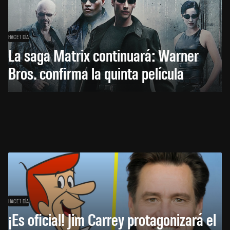
HACE 1 DÍA
La saga Matrix continuará: Warner
Bros. confirma la quinta película
HACE 1 DÍA
¡Es oficial! Jim Carrey protagonizará el