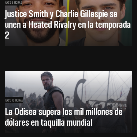
HACE 9 HORAS
Justice Smith y Charlie Gillespie se
unen a Heated Rivalry en la temporada
2
HACE 10 HORAS
La Odisea supera los mil millones de
dólares en taquilla mundial