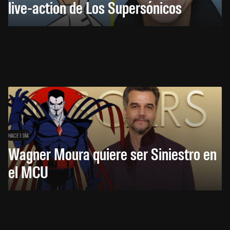
live-action de Los Supersónicos
HACE 1 DÍA
Wagner Moura quiere ser Siniestro en
el MCU