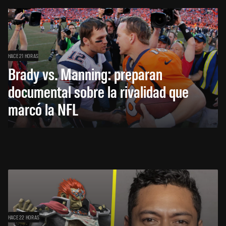
HACE 21 HORAS
Brady vs. Manning: preparan
documental sobre la rivalidad que
marcó la NFL
HACE 22 HORAS