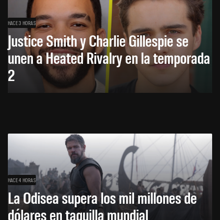
HACE 3 HORAS
Justice Smith y Charlie Gillespie se
unen a Heated Rivalry en la temporada
2
HACE 4 HORAS
La Odisea supera los mil millones de
dólares en taquilla mundial