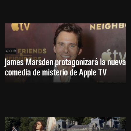
HACE 1 DÍA
James Marsden protagonizará la nueva
comedia de misterio de Apple TV