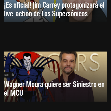
¡Es oficial! Jim Carrey protagonizará el
live-action de Los Supersónicos
HACE 1 DÍA
Wagner Moura quiere ser Siniestro en
el MCU