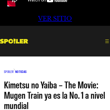
VER SITIO
SPOILER
NOTICIAS
Kimetsu no Yaiba – The Movie:
Mugen Train ya es la No. 1 a nivel
mundial