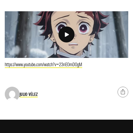
https://www.youtube.com/watch?v=23riEOmDOgM
JULIO VÉLEZ