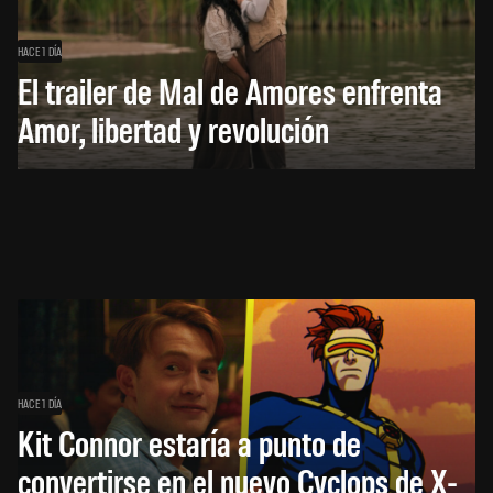
HACE 1 DÍA
El trailer de Mal de Amores enfrenta
Amor, libertad y revolución
HACE 1 DÍA
Kit Connor estaría a punto de
convertirse en el nuevo Cyclops de X-