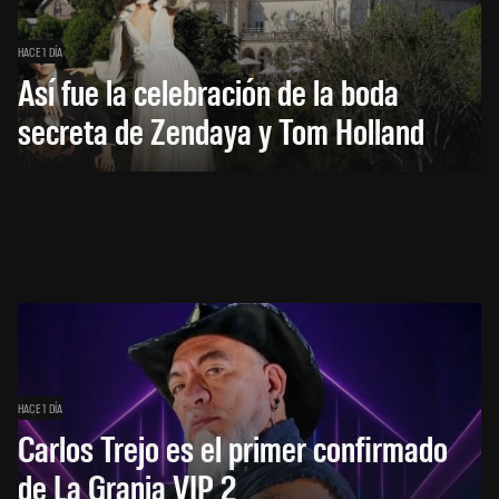
HACE 1 DÍA
Así fue la celebración de la boda
secreta de Zendaya y Tom Holland
HACE 1 DÍA
Carlos Trejo es el primer confirmado
de La Granja VIP 2