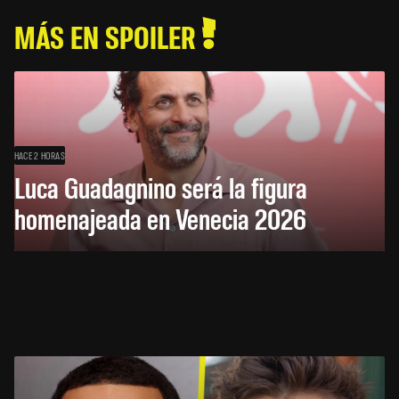
MÁS EN SPOILER
HACE 2 HORAS
Luca Guadagnino será la figura
homenajeada en Venecia 2026