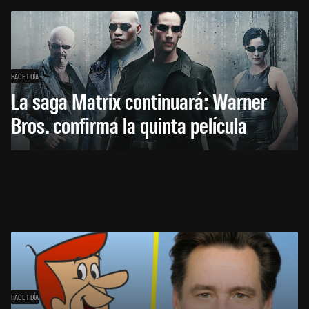
HACE 1 DÍA
La saga Matrix continuará: Warner
Bros. confirma la quinta película
HACE 1 DÍA