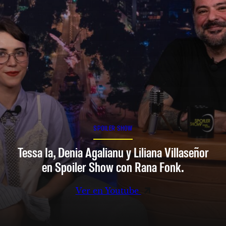
SPOILER SHOW
Tessa Ia, Denia Agalianu y Liliana Villaseñor
en Spoiler Show con Rana Fonk.
Ver en Youtube