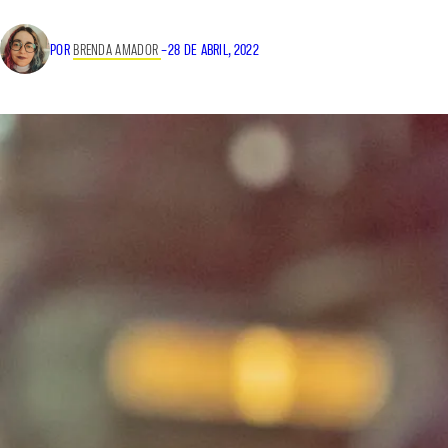
POR
BRENDA AMADOR
–
28 DE ABRIL, 2022