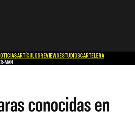
OTICIAS
ARTÍCULOS
REVIEWS
ESTUDIOS
CARTELERA
ER-MAN
aras conocidas en