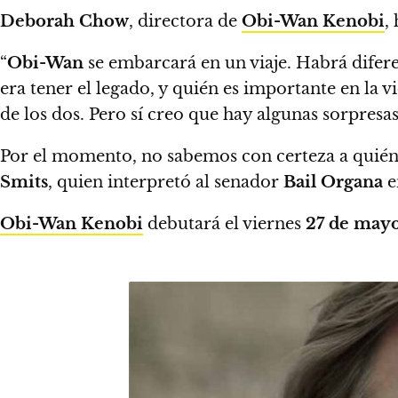
Deborah Chow
, directora de
Obi-Wan Kenobi
,
“
Obi-Wan
se embarcará en un viaje. Habrá difere
era tener el legado, y quién es importante en la v
de los dos. Pero sí creo que hay algunas sorpresas
Por el momento, no sabemos con certeza a quién 
Smits
, quien interpretó al senador
Bail Organa
e
Obi-Wan Kenobi
debutará el viernes
27 de may