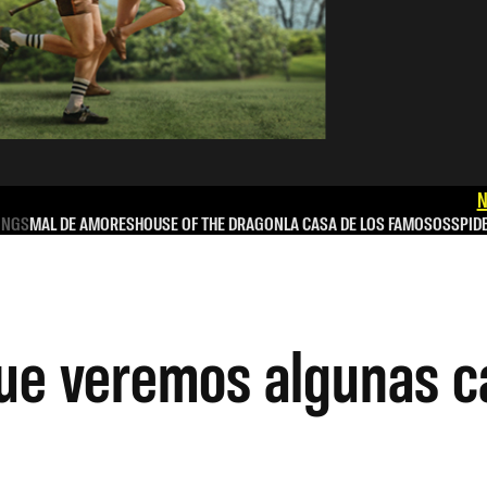
N
INGS
MAL DE AMORES
HOUSE OF THE DRAGON
LA CASA DE LOS FAMOSOS
SPID
ue veremos algunas c