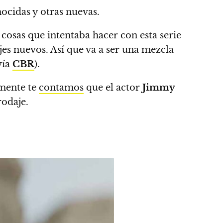
nocidas y otras nuevas.
cosas que intentaba hacer con esta serie
jes nuevos.
Así que va a ser una mezcla
vía
CBR
).
amente te
contamos
que el actor
Jimmy
 rodaje.