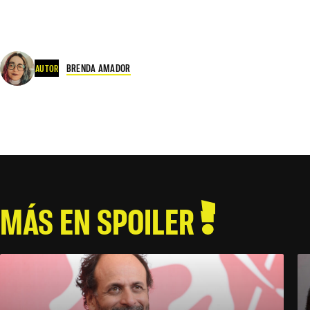
BRENDA AMADOR
AUTOR
MÁS EN SPOILER