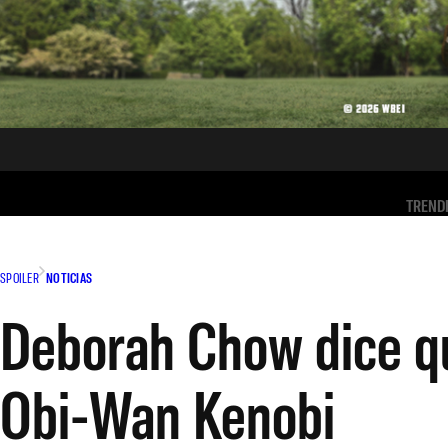
TREND
SPOILER
NOTICIAS
Deborah Chow dice q
Obi-Wan Kenobi