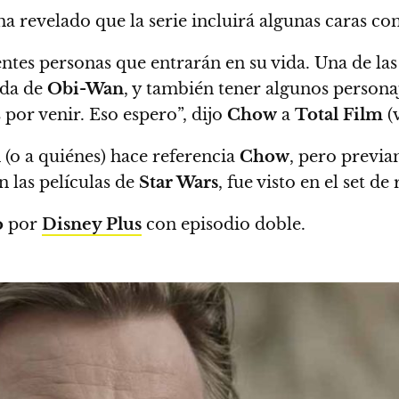
 ha revelado que la serie incluirá algunas caras co
ntes personas que entrarán en su vida. Una de las 
ida de
Obi-Wan
, y también tener algunos persona
 por venir. Eso espero”
, dijo
Chow
a
Total Film
(
(o a quiénes) hace referencia
Chow
, pero previ
n las películas de
Star Wars
, fue visto en el set de
o
por
Disney Plus
con episodio doble.