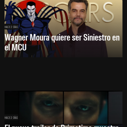
HACE 2 DÍAS
Wagner Moura quiere ser Siniestro en
el MCU
HACE 2 DÍAS