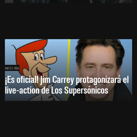
HACE 2 DÍAS
¡Es oficial! Jim Carrey protagonizará el
live-action de Los Supersónicos