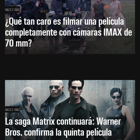
HACE 2 DÍAS
¿Qué tan caro es filmar una película
completamente con cámaras IMAX de
70 mm?
HACE 2 DÍAS
La saga Matrix continuará: Warner
Bros. confirma la quinta película