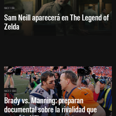
HACE 1 DÍA
Sam Neill aparecerá en The Legend of
Zelda
HACE 2 DÍAS
Brady vs. Manning: preparan
documental sobre la rivalidad que