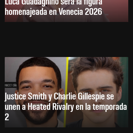
Luca Guadagnino será la figura
homenajeada en Venecia 2026
HACE 1 DÍA
Justice Smith y Charlie Gillespie se
unen a Heated Rivalry en la temporada
2