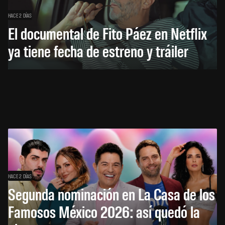
HACE 2 DÍAS
El documental de Fito Páez en Netflix
ya tiene fecha de estreno y tráiler
HACE 2 DÍAS
Segunda nominación en La Casa de los
Famosos México 2026: así quedó la