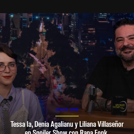
SPOILER SHOW
Tessa Ia, Denia Agalianu y Liliana Villaseñor
en Spoiler Show con Rana Fonk.