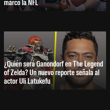
marcó la NFL
HACE 2 DÍAS
¿Quién será Ganondorf en The Legend
of Zelda? Un nuevo reporte señala al
actor Uli Latukefu