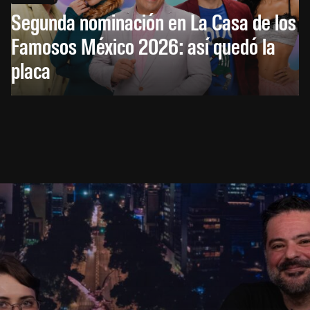
Segunda nominación en La Casa de los
Famosos México 2026: así quedó la
placa