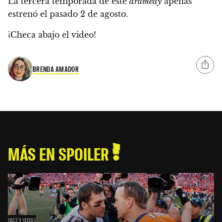
La tercera temporada de este
dramedy
apenas
estrenó el pasado 2 de agosto.
¡Checa abajo el video!
BRENDA AMADOR
MÁS EN SPOILER
HACE 4 HORAS