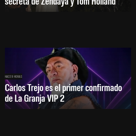
secreta de Zendaya y Tom Holland
HACE 9 HORAS
Carlos Trejo es el primer confirmado
de La Granja VIP 2