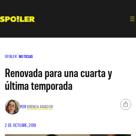
Saltar
al
contenido
SPOILER
NOTICIAS
Renovada para una cuarta y
última temporada
POR
BRENDA AMADOR
2 DE OCTUBRE, 2019