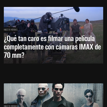
HACE 9 HORAS
¿Qué tan caro es filmar una película
completamente con cámaras IMAX de
70 mm?
HACE 9 HORAS