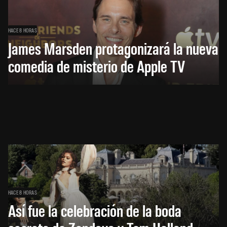
HACE 8 HORAS
James Marsden protagonizará la nueva
comedia de misterio de Apple TV
HACE 8 HORAS
Así fue la celebración de la boda