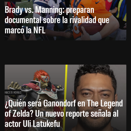
Brady vs. Manning: preparan
documental sobre la rivalidad que
marcó la NFL
HACE 6 HORAS
¿Quién será Ganondorf en The Legend
of Zelda? Un nuevo reporte señala al
actor Uli Latukefu