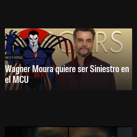
HACE 11 HORAS
Wagner Moura quiere ser Siniestro en
el MCU