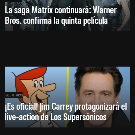
La saga Matrix continuará: Warner
Bros. confirma la quinta película
HACE 10 HORAS
¡Es oficial! Jim Carrey protagonizará el
live-action de Los Supersónicos