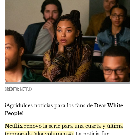
CRÉDITO: NETFLIX
¡Agridulces noticias para los fans de
Dear White
People
!
Netflix
renovó la serie para una cuarta y última
temporada (aka volumen 4).
La noticia fue