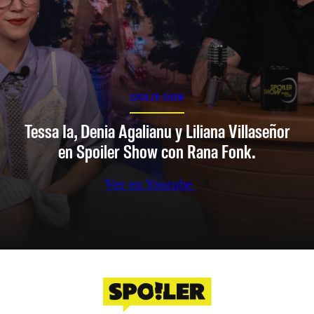
SPOILER SHOW
Tessa Ia, Denia Agalianu y Liliana Villaseñor
en Spoiler Show con Rana Fonk.
Ver en Youtube