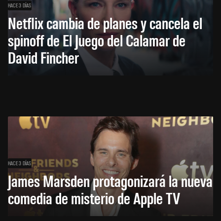
HACE 3 DÍAS
Netflix cambia de planes y cancela el
spinoff de El Juego del Calamar de
David Fincher
HACE 3 DÍAS
James Marsden protagonizará la nueva
comedia de misterio de Apple TV