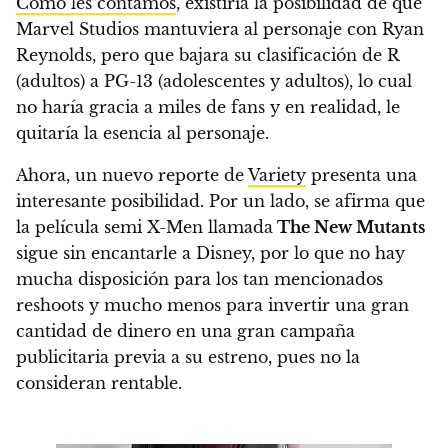
Como les contamos
, existiría la posibilidad de que
Marvel Studios mantuviera al personaje con Ryan
Reynolds,
pero que bajara su clasificación de R
(adultos) a PG-13 (adolescentes y adultos)
, lo cual
no haría gracia a miles de fans y en realidad, le
quitaría la esencia al personaje.
Ahora, un nuevo reporte de
Variety
presenta una
interesante posibilidad. Por un lado, se afirma que
la película semi X-Men
llamada
The New Mutants
sigue sin encantarle a Disney, por lo que no hay
mucha disposición para los tan mencionados
reshoots y mucho menos para invertir una gran
cantidad de dinero en una gran campaña
publicitaria previa a su estreno, pues no la
consideran rentable.