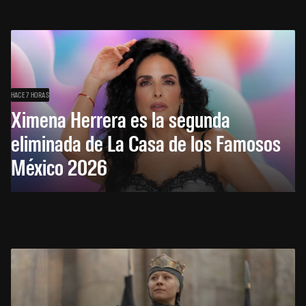
HACE 7 HORAS
Ximena Herrera es la segunda
eliminada de La Casa de los Famosos
México 2026