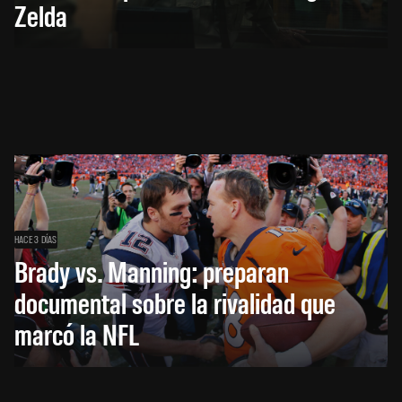
Zelda
HACE 3 DÍAS
Brady vs. Manning: preparan
documental sobre la rivalidad que
marcó la NFL