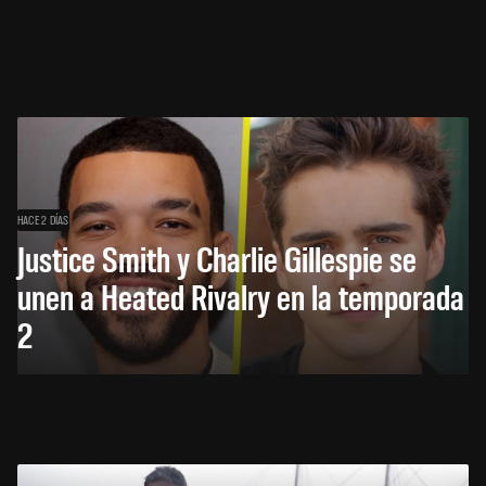
HACE 2 DÍAS
Justice Smith y Charlie Gillespie se
unen a Heated Rivalry en la temporada
2