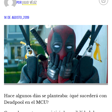
POR
JULIO VÉLEZ
14 DE AGOSTO, 2019
Hace algunos días se planteaba: ¿
qué sucederá con
Deadpool en el MCU
?