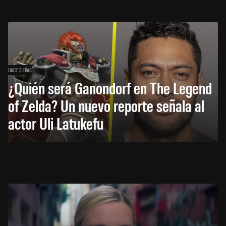
HACE 3 DÍAS
¿Quién será Ganondorf en The Legend
of Zelda? Un nuevo reporte señala al
actor Uli Latukefu