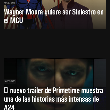
HACE 3 DÍAS
Wagner Moura quiere ser Siniestro en
el MCU
HACE 3 DÍAS
El nuevo trailer de Primetime muestra
una de las historias más intensas de
A24