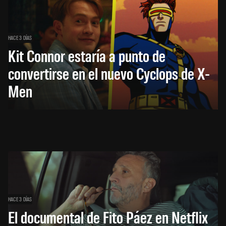
HACE 3 DÍAS
Kit Connor estaría a punto de
convertirse en el nuevo Cyclops de X-
Men
HACE 3 DÍAS
El documental de Fito Páez en Netflix