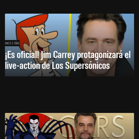
HACE 3 DÍAS
¡Es oficial! Jim Carrey protagonizará el
live-action de Los Supersónicos