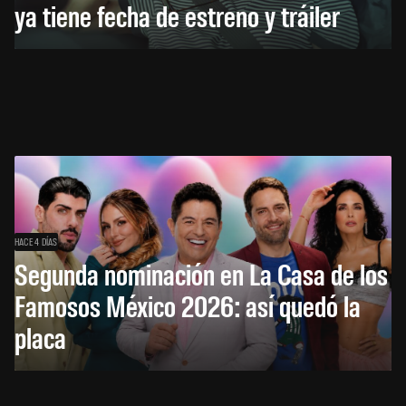
ya tiene fecha de estreno y tráiler
HACE 4 DÍAS
Segunda nominación en La Casa de los
Famosos México 2026: así quedó la
placa