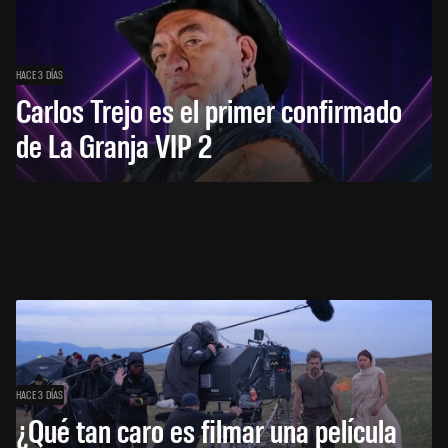
HACE 3 DÍAS
Carlos Trejo es el primer confirmado
de La Granja VIP 2
HACE 3 DÍAS
¿Qué tan caro es filmar una película