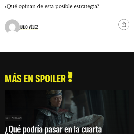
¿
Qué opinan de esta posible estrategia
?
JULIO VÉLEZ
MÁS EN SPOILER
HACE 7 HORAS
¿Qué podría pasar en la cuarta