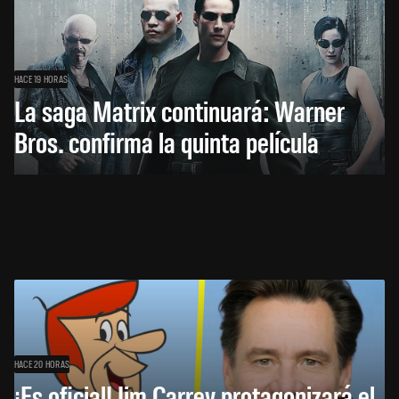
HACE 19 HORAS
La saga Matrix continuará: Warner
Bros. confirma la quinta película
HACE 20 HORAS
¡Es oficial! Jim Carrey protagonizará el