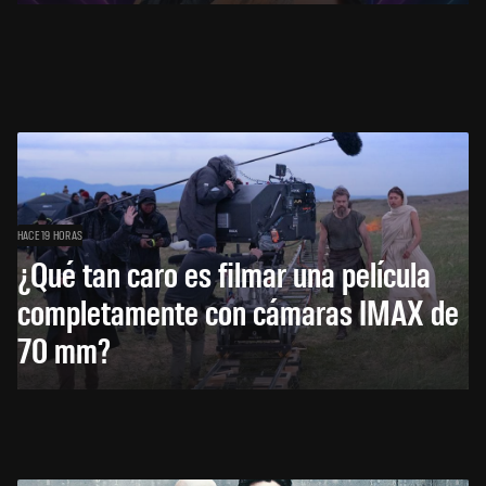
HACE 19 HORAS
¿Qué tan caro es filmar una película
completamente con cámaras IMAX de
70 mm?