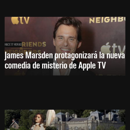
HACE 17 HORAS
James Marsden protagonizará la nueva
comedia de misterio de Apple TV