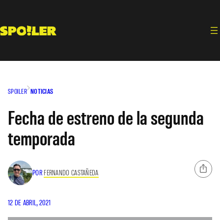
Saltar
al
contenido
SPOILER
NOTICIAS
Fecha de estreno de la segunda
temporada
POR
FERNANDO CASTAÑEDA
12 DE ABRIL, 2021