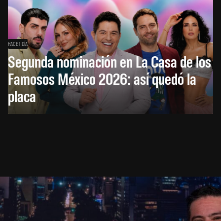
HACE 1 DÍA
Segunda nominación en La Casa de los
Famosos México 2026: así quedó la
placa