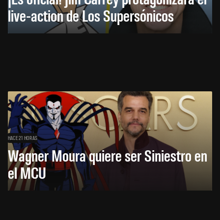
live-action de Los Supersónicos
HACE 21 HORAS
Wagner Moura quiere ser Siniestro en
el MCU