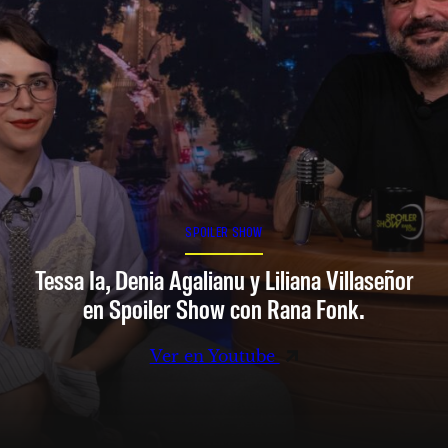
SPOILER SHOW
Tessa Ia, Denia Agalianu y Liliana Villaseñor
en Spoiler Show con Rana Fonk.
Ver en Youtube