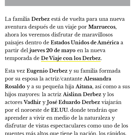
La familia
Derbez
está de vuelta para una nueva
aventura después de un viaje por
Marruecos
,
ahora los veremos disfrutar de maravillosos
paisajes dentro de
Estados Unidos de América
a
partir del
jueves 20 de mayo
en la nueva
temporada de
De Viaje con los Derbez
.
Esta vez
Eugenio Derbez
y su familia formada
por su esposa la actriz/cantante
Alessandra
Rosaldo
y a su pequeña hija
Aitana
, así como a sus
hijos mayores: la actriz
Aislinn Derbez
y los
actores
Vadhir
y
José Eduardo Derbez
viajarán
por el noroeste de
EE.UU.
donde
tendrán que
aprender a vivir en medio de la naturaleza y
disfrutar de vistas espectaculares como uno de los
puentes más altos que tiene la nación, los rápidos,