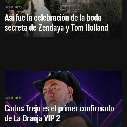
HACE 18 HORAS
Así fue la celebración de la boda
secreta de Zendaya y Tom Holland
HACE 18 HORAS
Carlos Trejo es el primer confirmado
de La Granja VIP 2