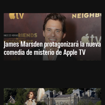
HACE 23 HORAS
James Marsden protagonizará la nueva
comedia de misterio de Apple TV