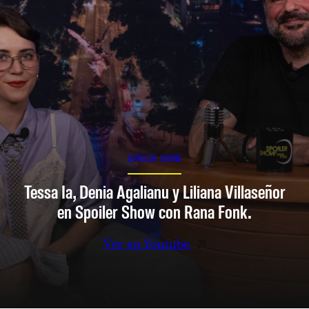
SPOILER SHOW
Tessa Ia, Denia Agalianu y Liliana Villaseñor
en Spoiler Show con Rana Fonk.
Ver en Youtube