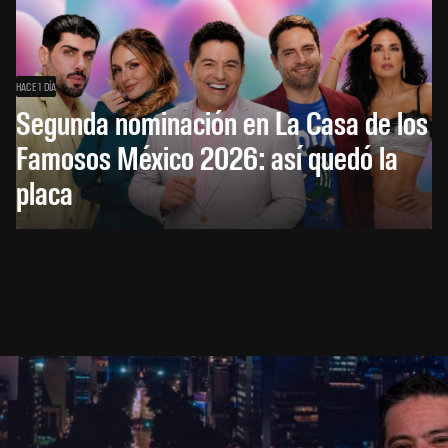
HACE 1 DÍA
Segunda nominación en La Casa de los
Famosos México 2026: así quedó la
placa