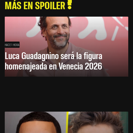
MÁS EN SPOILER
HACE 1 HORA
Luca Guadagnino será la figura
homenajeada en Venecia 2026