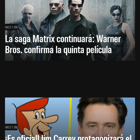
HACE 1 DÍA
La saga Matrix continuará: Warner
Bros. confirma la quinta película
HACE 1 DÍA
¡Es oficial! Jim Carrey protagonizará el