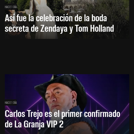
HACE 1 DÍA
Así fue la celebración de la boda
secreta de Zendaya y Tom Holland
HACE 1 DÍA
Carlos Trejo es el primer confirmado
de La Granja VIP 2