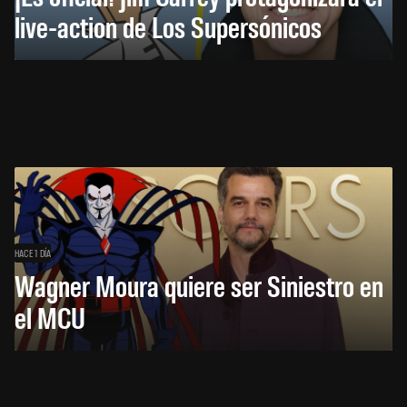
live-action de Los Supersónicos
HACE 1 DÍA
Wagner Moura quiere ser Siniestro en
el MCU