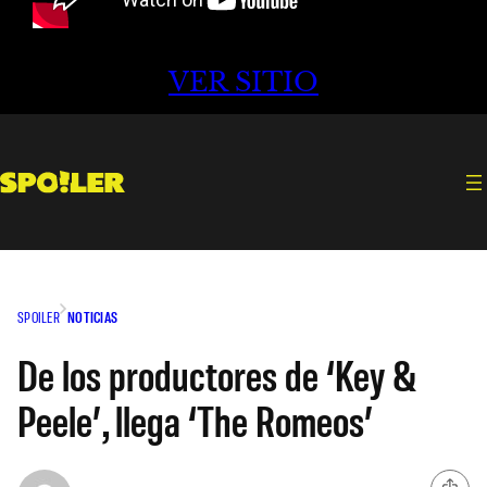
VER SITIO
SPOILER
NOTICIAS
De los productores de ‘Key &
Peele’, llega ‘The Romeos’