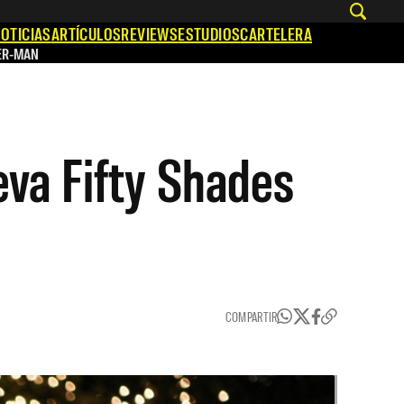
OTICIAS
ARTÍCULOS
REVIEWS
ESTUDIOS
CARTELERA
ER-MAN
ueva Fifty Shades
COMPARTIR