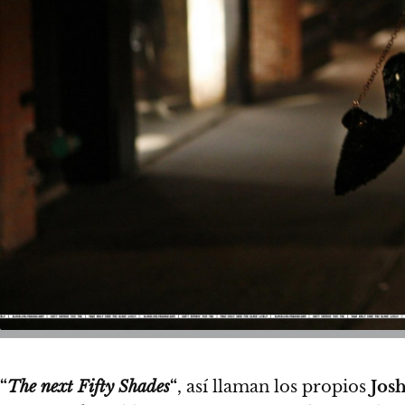
“
The next Fifty Shades
“
, así llaman los propios
Jos