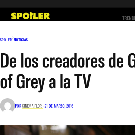
Saltar
al
TREND
contenido
SPOILER
NOTICIAS
De los creadores de G
of Grey a la TV
POR
CINEMA FLOR
–
21 DE MARZO, 2016