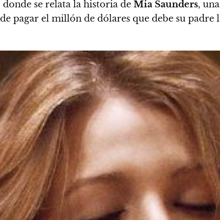
, donde se relata la historia de
Mia Saunders
, un
de pagar el millón de dólares que debe su padre 