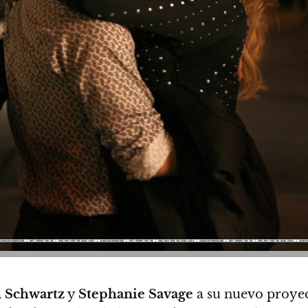
h Schwartz
y
Stephanie Savage
a su nuevo proyect