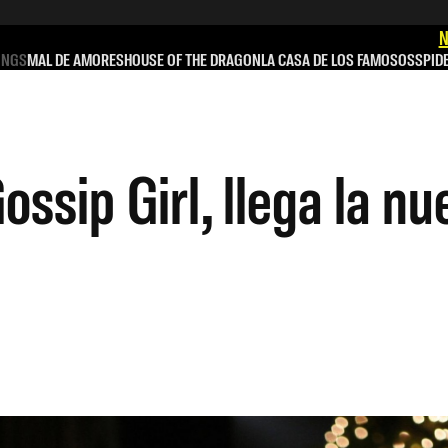
N
INGS
MAL DE AMORES
HOUSE OF THE DRAGON
LA CASA DE LOS FAMOSOS
SPID
ossip Girl, llega la n