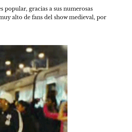
es popular, gracias a sus numerosas
muy alto de fans del show medieval
, por