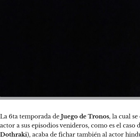
La 6ta temporada de
Juego de Tronos
, la cual 
actor a sus episodios venideros, como es el caso d
Dothraki
), acaba de fichar también al actor hin