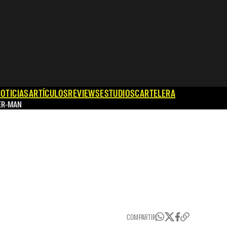
OTICIAS
ARTÍCULOS
REVIEWS
ESTUDIOS
CARTELERA
ER-MAN
COMPARTIR