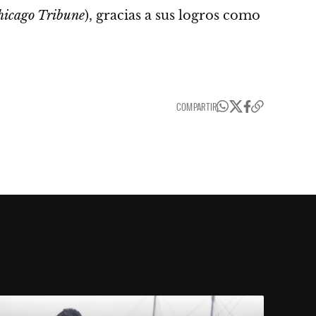
hicago Tribune
), gracias a sus logros como
COMPARTIR