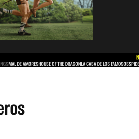
N
INGS
MAL DE AMORES
HOUSE OF THE DRAGON
LA CASA DE LOS FAMOSOS
SPID
eros