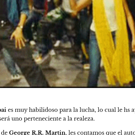
ai
es muy habilidoso para la lucha, lo cual le hs 
será uno perteneciente a la realeza.
n de
George R.R. Martin
, les contamos que el au