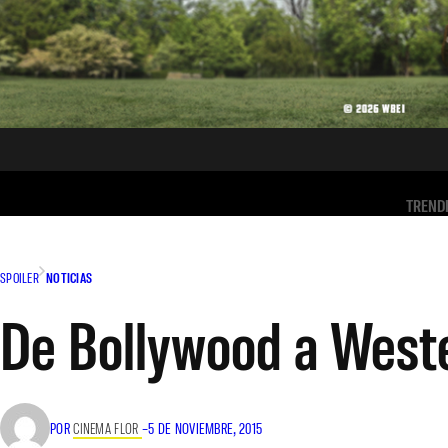
TREND
SPOILER
NOTICIAS
De Bollywood a West
POR
CINEMA FLOR
–
5 DE NOVIEMBRE, 2015