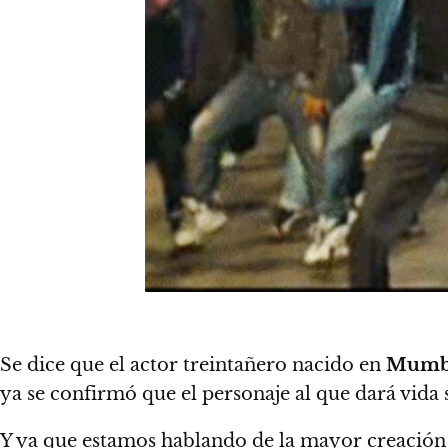
Se dice que el actor treintañero nacido en
Mumb
ya se confirmó que el personaje al que dará vida 
Y ya que estamos hablando de la mayor creació