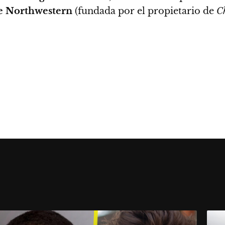
de Northwestern
(fundada por el propietario de
C