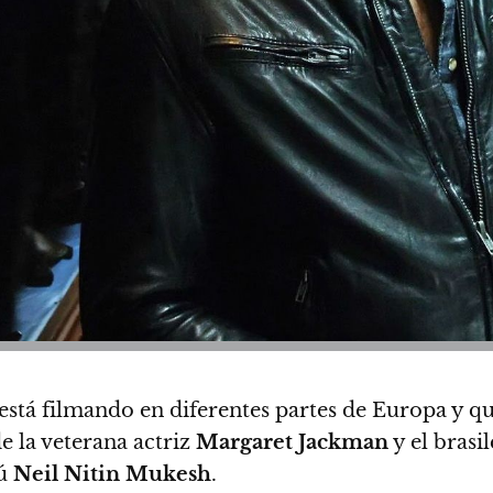
se está filmando en diferentes partes de Europa y
e la veterana actriz
Margaret Jackman
y el brasi
dú
Neil Nitin Mukesh
.