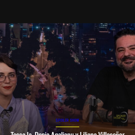
SPOILER SHOW
Tessa Ia, Denia Agalianu y Liliana Villaseñor