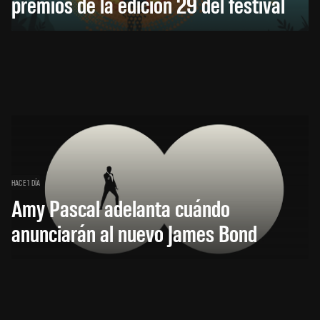
premios de la edición 29 del festival
HACE 1 DÍA
Amy Pascal adelanta cuándo
anunciarán al nuevo James Bond