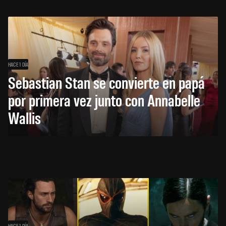
HACE 1 DÍA
Sebastian Stan se convierte en papá
por primera vez junto con Annabelle
Wallis
HACE 1 DÍA