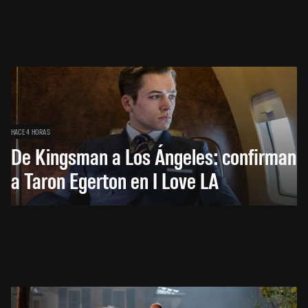
HACE 4 HORAS
De Kingsman a Los Ángeles: confirman
a Taron Egerton en I Love LA