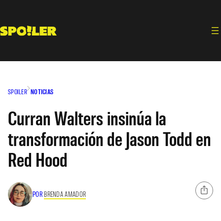
Saltar
al
contenido
SPOILER
NOTICIAS
Curran Walters insinúa la
transformación de Jason Todd en
Red Hood
POR
BRENDA AMADOR