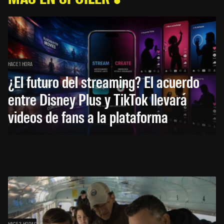
HACE 1 HORA
¿El futuro del streaming? El acuerdo
entre Disney Plus y TikTok llevará
videos de fans a la plataforma
HACE 3 HORAS