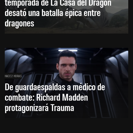
temporada de La Casa del Dragón
desató una batalla épica entre
dragones
HACE 2 HORAS
De guardaespaldas a médico de
combate: Richard Madden
protagonizará Trauma