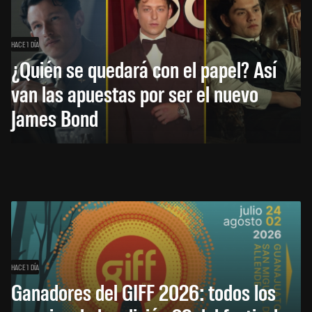
HACE 1 DÍA
¿Quién se quedará con el papel? Así
van las apuestas por ser el nuevo
James Bond
HACE 1 DÍA
Ganadores del GIFF 2026: todos los