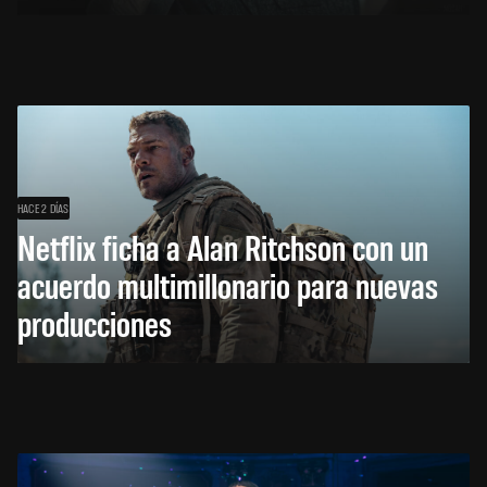
HACE 2 DÍAS
Netflix ficha a Alan Ritchson con un
acuerdo multimillonario para nuevas
producciones