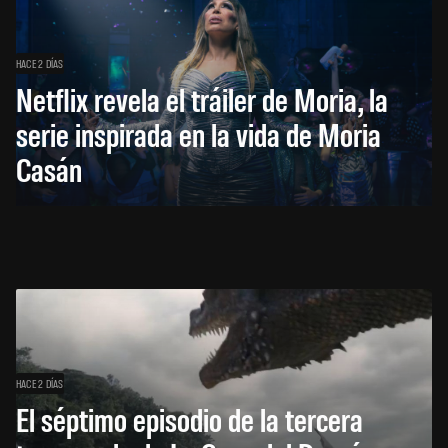
HACE 2 DÍAS
Netflix revela el tráiler de Moria, la
serie inspirada en la vida de Moria
Casán
HACE 2 DÍAS
El séptimo episodio de la tercera