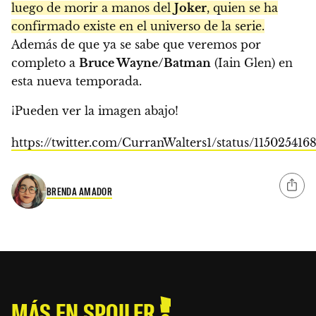
luego de morir a manos del
Joker
, quien se ha
confirmado existe en el universo de la serie.
Además de que ya se sabe que veremos por
completo a
Bruce Wayne/Batman
(Iain Glen) en
esta nueva temporada.
¡Pueden ver la imagen abajo!
https://twitter.com/CurranWalters1/status/11502541
BRENDA AMADOR
MÁS EN SPOILER