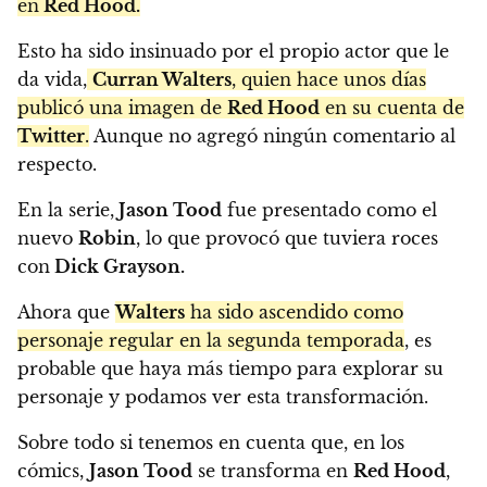
en
Red Hood.
Esto ha sido insinuado por el propio actor que le
da vida,
Curran Walters
, quien hace unos días
publicó una imagen de
Red Hood
en su cuenta de
Twitter
.
Aunque no agregó ningún comentario al
respecto.
En la serie,
Jason Tood
fue presentado como el
nuevo
Robin
, lo que provocó que tuviera roces
con
Dick Grayson.
Ahora que
Walters
ha sido ascendido como
personaje regular en la segunda temporada
, es
probable que haya más tiempo para explorar su
personaje y podamos ver esta transformación.
Sobre todo si tenemos en cuenta que, en los
cómics,
Jason Tood
se transforma en
Red Hood
,