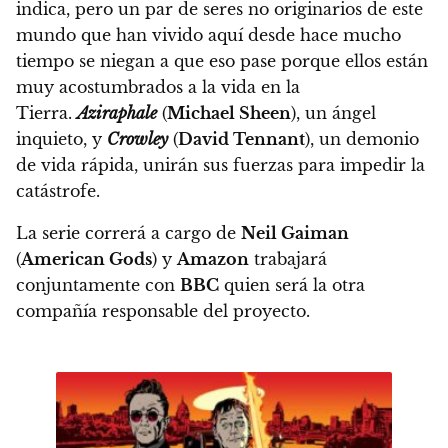
indica, pero un par de seres no originarios de este
mundo que han vivido aquí desde hace mucho
tiempo se niegan a que eso pase porque ellos están
muy acostumbrados a la vida en la
Tierra.
Aziraphale
(
Michael Sheen
), un ángel
inquieto, y
Crowley
(
David Tennant
), un demonio
de vida rápida, unirán sus fuerzas para impedir la
catástrofe.
La serie correrá a cargo de
Neil Gaiman
(
American Gods
) y
Amazon
trabajará
conjuntamente con
BBC
quien será la otra
compañía responsable del proyecto.