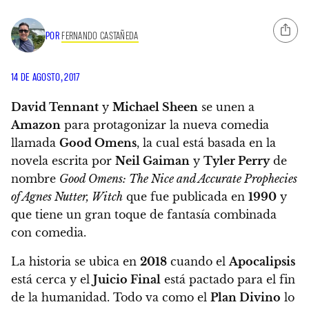
POR
FERNANDO CASTAÑEDA
14 DE AGOSTO, 2017
David Tennant
y
Michael Sheen
se unen a
Amazon
para protagonizar la nueva comedia
llamada
Good Omens
, la cual está basada en la
novela escrita por
Neil Gaiman
y
Tyler Perry
de
nombre
Good Omens: The Nice and Accurate Prophecies
of Agnes Nutter, Witch
que fue publicada en
1990
y
que tiene un gran toque de fantasía combinada
con comedia.
La historia se ubica en
2018
cuando el
Apocalipsis
está cerca y el
Juicio Final
está pactado para el fin
de la humanidad. Todo va como el
Plan Divino
lo