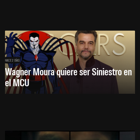
HACE 2 DÍAS
Wagner Moura quiere ser Siniestro en
el MCU