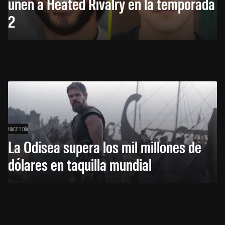
unen a Heated Rivalry en la temporada
2
HACE 1 DÍA
La Odisea supera los mil millones de
dólares en taquilla mundial