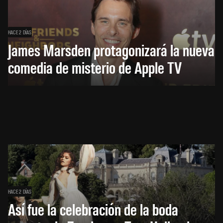
HACE 2 DÍAS
James Marsden protagonizará la nueva
comedia de misterio de Apple TV
HACE 2 DÍAS
Así fue la celebración de la boda