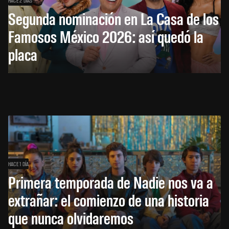
HACE 2 DÍAS
Segunda nominación en La Casa de los
Famosos México 2026: así quedó la
placa
HACE 1 DÍA
Primera temporada de Nadie nos va a
extrañar: el comienzo de una historia
que nunca olvidaremos