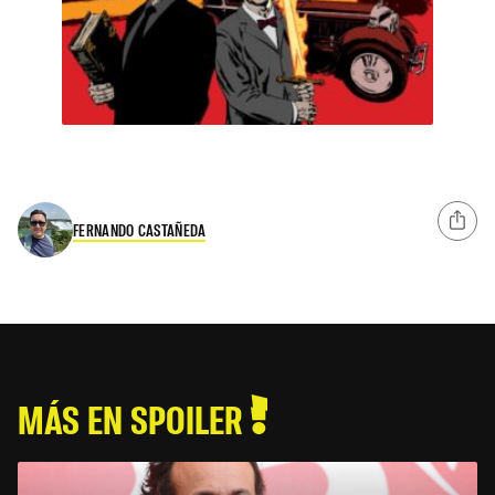
FERNANDO CASTAÑEDA
MÁS EN SPOILER