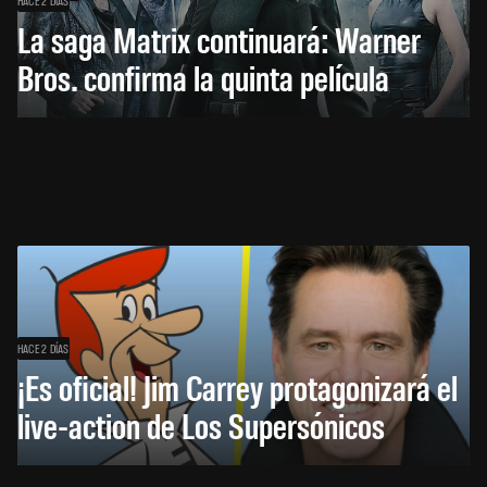
HACE 2 DÍAS
La saga Matrix continuará: Warner
Bros. confirma la quinta película
HACE 2 DÍAS
¡Es oficial! Jim Carrey protagonizará el
live-action de Los Supersónicos