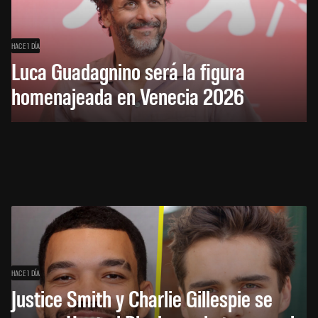
HACE 1 DÍA
Luca Guadagnino será la figura
homenajeada en Venecia 2026
HACE 1 DÍA
Justice Smith y Charlie Gillespie se