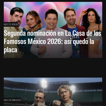
HACE 13 HORAS
Segunda nominación en La Casa de los
Famosos México 2026: así quedó la
placa
HACE 30 MINUTOS