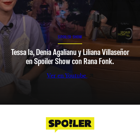
SPOILER SHOW
Tessa Ia, Denia Agalianu y Liliana Villaseñor
en Spoiler Show con Rana Fonk.
Ver en Youtube