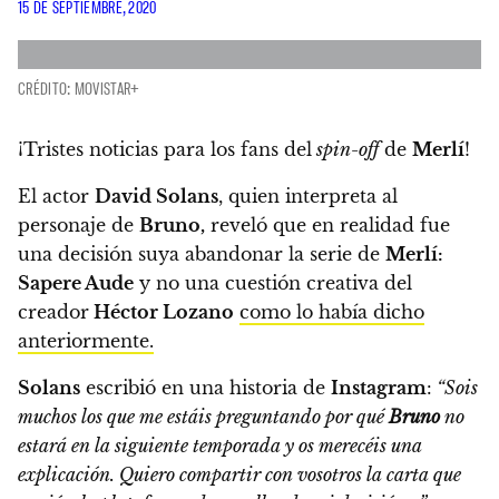
15 DE SEPTIEMBRE, 2020
CRÉDITO: MOVISTAR+
¡Tristes noticias para los fans del
spin-off
de
Merlí
!
El actor
David Solans
, quien interpreta al
personaje de
Bruno,
reveló que en realidad fue
una decisión suya abandonar la serie de
Merlí:
Sapere Aude
y no una cuestión creativa del
creador
Héctor Lozano
como lo había dicho
anteriormente.
Solans
escribió en una historia de
Instagram
:
“Sois
muchos los que me estáis preguntando por qué
Bruno
no
estará en la siguiente temporada y os merecéis una
explicación. Quiero compartir con vosotros la carta que