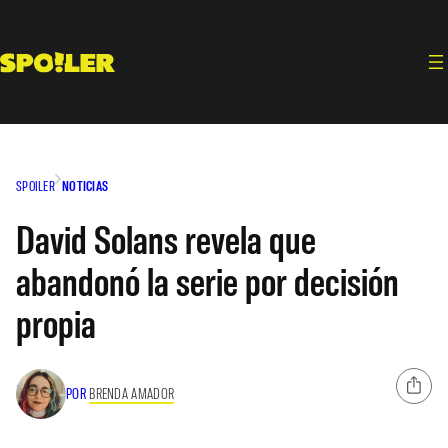
Saltar
al
contenido
SPOILER
NOTICIAS
David Solans revela que
abandonó la serie por decisión
propia
POR
BRENDA AMADOR