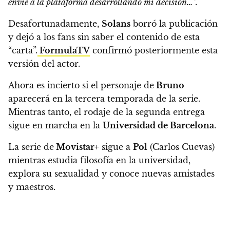
envié a la plataforma desarrollando mi decisión…”.
Desafortunadamente,
Solans
borró la publicación
y dejó a los fans sin saber el contenido de esta
“carta”.
FormulaTV
confirmó posteriormente esta
versión del actor.
Ahora es incierto si el personaje de
Bruno
aparecerá en la tercera temporada de la serie.
Mientras tanto,
el rodaje de la segunda entrega
sigue en marcha en la
Universidad de Barcelona
.
La serie de
Movistar+
sigue a
Pol
(Carlos Cuevas)
mientras estudia filosofía en la universidad,
explora su sexualidad y conoce nuevas amistades
y maestros.