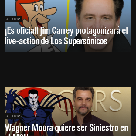
HACE 3 HORAS
¡Es oficial! Jim Carrey protagonizará el
live-action de Los Supersónicos
HACE 3 HORAS
Wagner Moura quiere ser Siniestro en