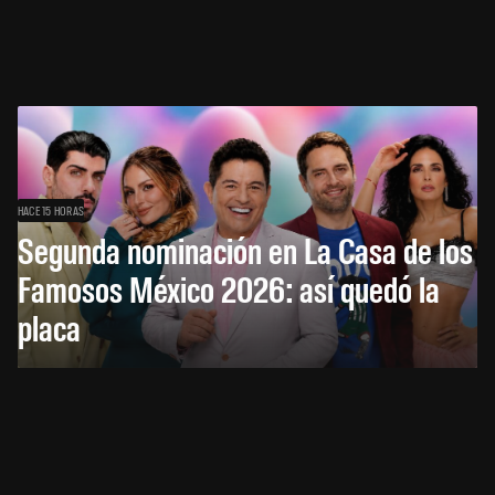
HACE 15 HORAS
Segunda nominación en La Casa de los
Famosos México 2026: así quedó la
placa