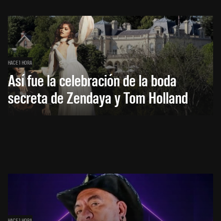
HACE 1 HORA
Así fue la celebración de la boda
secreta de Zendaya y Tom Holland
HACE 1 HORA