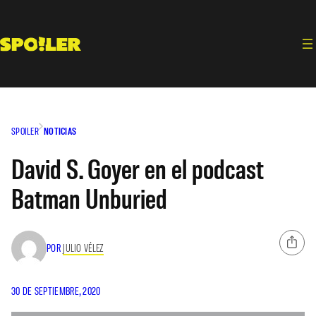
Saltar
al
contenido
SPOILER
NOTICIAS
David S. Goyer en el podcast
Batman Unburied
POR
JULIO VÉLEZ
30 DE SEPTIEMBRE, 2020