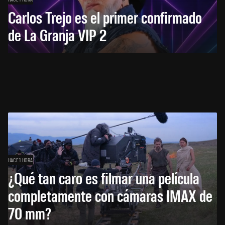
Carlos Trejo es el primer confirmado
de La Granja VIP 2
HACE 1 HORA
¿Qué tan caro es filmar una película
completamente con cámaras IMAX de
70 mm?