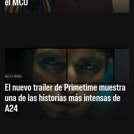
el MCU
HACE 3 HORAS
El nuevo trailer de Primetime muestra
una de las historias más intensas de
A24