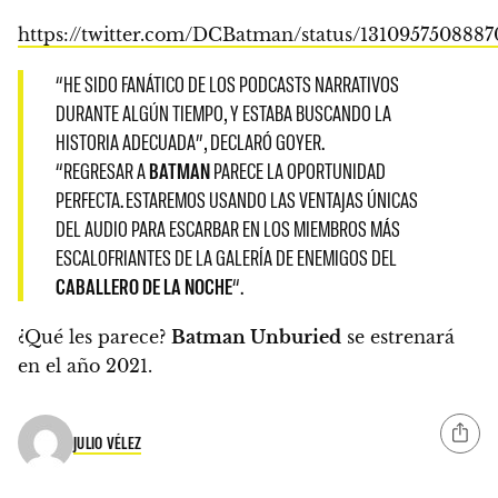
https://twitter.com/DCBatman/status/131095750888
“HE SIDO FANÁTICO DE LOS PODCASTS NARRATIVOS
DURANTE ALGÚN TIEMPO, Y ESTABA BUSCANDO LA
HISTORIA ADECUADA”, DECLARÓ GOYER.
“
REGRESAR A
BATMAN
PARECE LA OPORTUNIDAD
PERFECTA.
ESTAREMOS USANDO LAS VENTAJAS ÚNICAS
DEL AUDIO PARA ESCARBAR EN LOS MIEMBROS MÁS
ESCALOFRIANTES DE LA GALERÍA DE ENEMIGOS DEL
CABALLERO DE LA NOCHE
“.
¿Qué les parece?
Batman Unburied
se estrenará
en el año 2021.
JULIO VÉLEZ