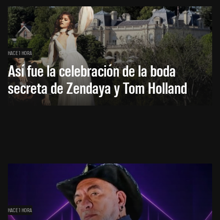
HACE 1 HORA
Así fue la celebración de la boda
secreta de Zendaya y Tom Holland
HACE 1 HORA