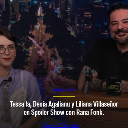
SPOILER SHOW
Tessa Ia, Denia Agalianu y Liliana Villaseñor
en Spoiler Show con Rana Fonk.
Ver en Youtube