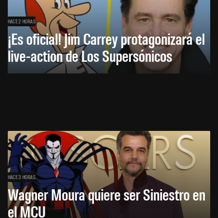
HACE 2 HORAS
¡Es oficial! Jim Carrey protagonizará el
live-action de Los Supersónicos
HACE 3 HORAS
Wagner Moura quiere ser Siniestro en
el MCU