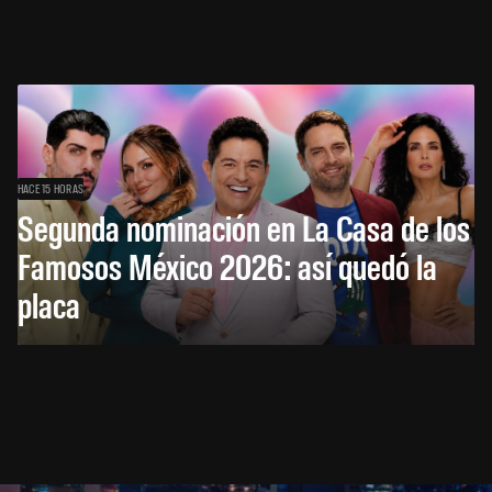
HACE 15 HORAS
Segunda nominación en La Casa de los
Famosos México 2026: así quedó la
placa