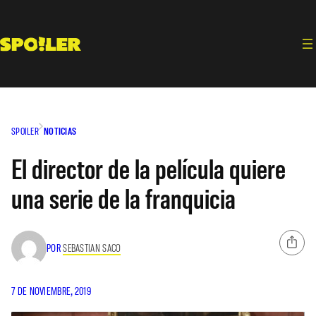
Saltar
al
contenido
SPOILER
NOTICIAS
El director de la película quiere
una serie de la franquicia
POR
SEBASTIAN SACO
7 DE NOVIEMBRE, 2019