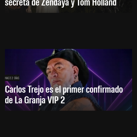
secreta de Zendaya y Tom Holland
HACE 2 DÍAS
Carlos Trejo es el primer confirmado
de La Granja VIP 2