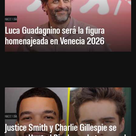
HACE 1 DÍA
Luca Guadagnino será la figura
homenajeada en Venecia 2026
HACE 1 DÍA
Justice Smith y Charlie Gillespie se