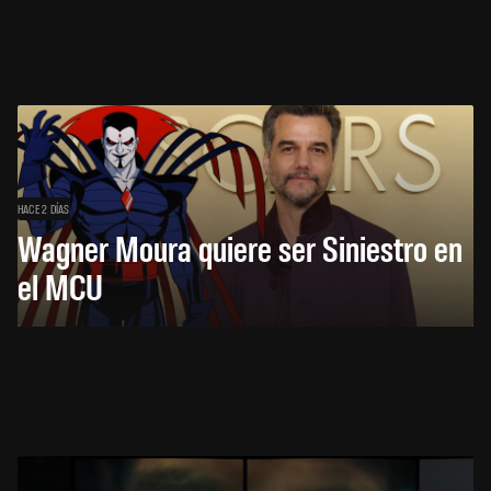
HACE 2 DÍAS
Wagner Moura quiere ser Siniestro en
el MCU