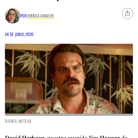
POR
BRENDA AMADOR
24 DE JUNIO, 2020
FUENTE: NETFLIX
David Harbour
, nuestro querido
Jim Hopper
de