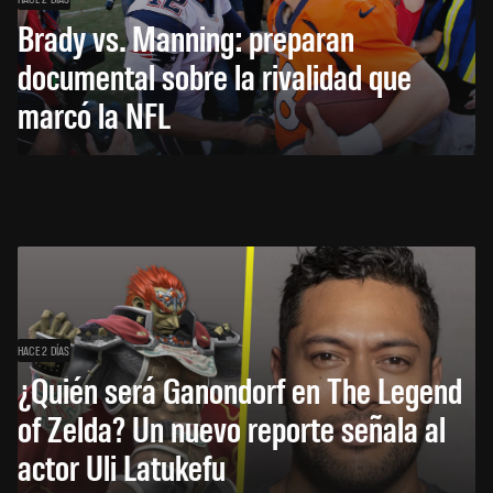
Brady vs. Manning: preparan
documental sobre la rivalidad que
marcó la NFL
HACE 2 DÍAS
¿Quién será Ganondorf en The Legend
of Zelda? Un nuevo reporte señala al
actor Uli Latukefu