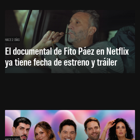
HACE 2 DÍAS
El documental de Fito Páez en Netflix
ya tiene fecha de estreno y tráiler
HACE 3 DÍAS