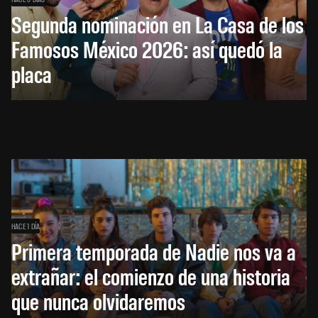
Segunda nominación en La Casa de los
Famosos México 2026: así quedó la
placa
HACE 1 DÍA
Primera temporada de Nadie nos va a
extrañar: el comienzo de una historia
que nunca olvidaremos