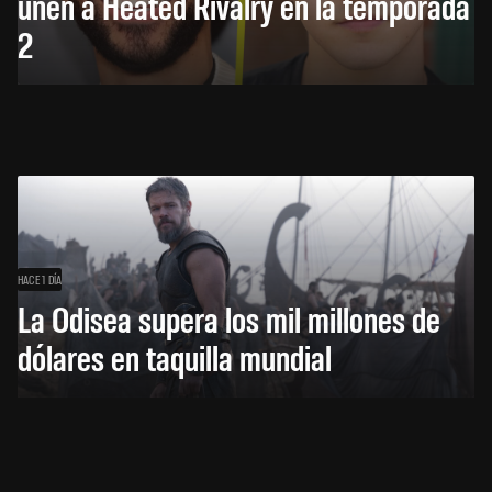
unen a Heated Rivalry en la temporada
2
HACE 1 DÍA
La Odisea supera los mil millones de
dólares en taquilla mundial