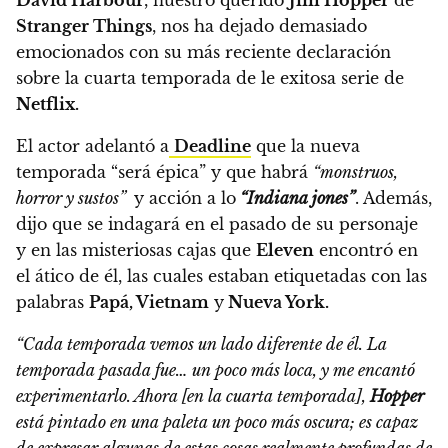
Stranger Things
, nos ha dejado demasiado
emocionados con su más reciente declaración
sobre la cuarta temporada de le exitosa serie de
Netflix.
El actor adelantó a
Deadline
que la nueva
temporada “será épica” y que habrá
“monstruos,
horror y sustos”
y acción a lo
“Indiana jones”
. Además,
dijo que
se indagará en el pasado de su personaje
y en las misteriosas cajas que
Eleven
encontró en
el ático de él, las cuales estaban etiquetadas con las
palabras
Papá, Vietnam
y
Nueva York.
“Cada temporada vemos un lado diferente de él. La
temporada pasada fue… un poco más loca, y me encantó
experimentarlo. Ahora [en la cuarta temporada],
Hopper
está pintado en una paleta un poco más oscura; es capaz
de expresar algunas de estas cosas realmente profundas de