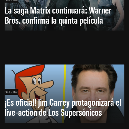
La saga Matrix continuará: Warner
Bros. confirma la quinta película
HACE 2 DÍAS
¡Es oficial! Jim Carrey protagonizará el
live-action de Los Supersónicos