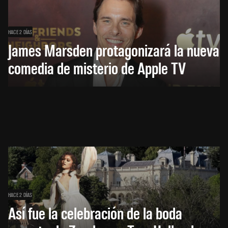
HACE 2 DÍAS
James Marsden protagonizará la nueva
comedia de misterio de Apple TV
HACE 2 DÍAS
Así fue la celebración de la boda