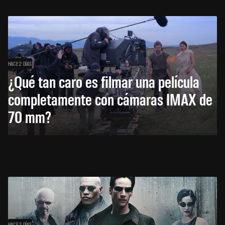
HACE 2 DÍAS
¿Qué tan caro es filmar una película
completamente con cámaras IMAX de
70 mm?
HACE 2 DÍAS