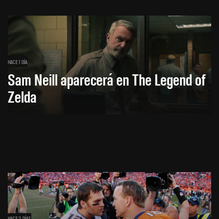
HACE 1 DÍA
Sam Neill aparecerá en The Legend of
Zelda
HACE 2 DÍAS