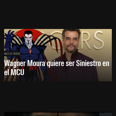
HACE 22 HORAS
Wagner Moura quiere ser Siniestro en
el MCU