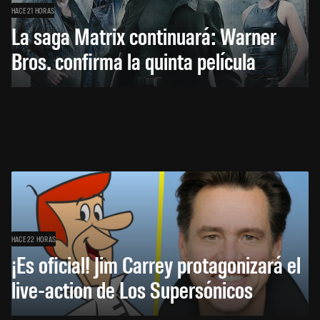
HACE 21 HORAS
La saga Matrix continuará: Warner
Bros. confirma la quinta película
HACE 22 HORAS
¡Es oficial! Jim Carrey protagonizará el
live-action de Los Supersónicos