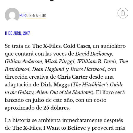
POR
CINEMA FLOR
11 DE ABRIL, 2017
Se trata de
The X-Files: Cold Cases
, un audiolibro
que contará con las voces de
David Duchovny,
Gillian Anderson, Mitch Pileggi, Willliam B. Davis, Tom
Braidwood, Dean Haglund
y
Bruce Harwood
, con
dirección creativa de
Chris Carter
desde una
adaptación de
Dirk Maggs
(
The Hitchhiker’s Guide
to the Galaxy, Alien: Out of the Shadows
). El libro será
lanzado en
julio
de este año, con un costo
aproximado de
25 dólares
.
La historia se ambienta inmediatamente después
de
The X-Files: I Want to Believe
y proveerá más