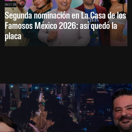
HACE 1 DÍA
Segunda nominación en La Casa de los
Famosos México 2026: así quedó la
placa