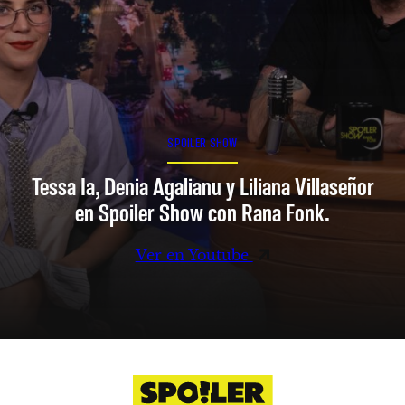
SPOILER SHOW
Tessa Ia, Denia Agalianu y Liliana Villaseñor
en Spoiler Show con Rana Fonk.
Ver en Youtube