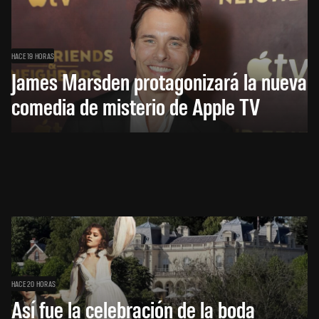
HACE 19 HORAS
James Marsden protagonizará la nueva
comedia de misterio de Apple TV
HACE 20 HORAS
Así fue la celebración de la boda