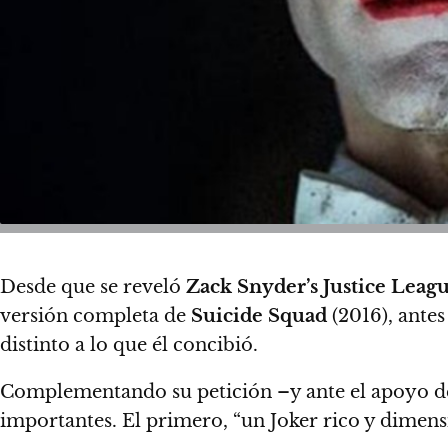
Desde que se reveló
Zack Snyder’s Justice Leag
versión completa de
Suicide Squad
(2016), antes
distinto a lo que él concibió.
Complementando su petición –y ante el apoyo de 
importantes. El primero,
“un Joker rico y dimens