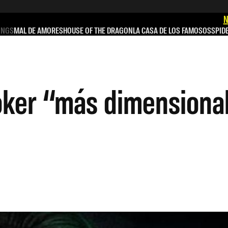
N
INGS
MAL DE AMORES
HOUSE OF THE DRAGON
LA CASA DE LOS FAMOSOS
SPID
oker “más dimensional