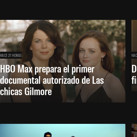
HACE 21 HORAS
HAC
HBO Max prepara el primer
D
documental autorizado de Las
f
chicas Gilmore