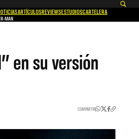
OTICIAS
ARTÍCULOS
REVIEWS
ESTUDIOS
CARTELERA
ER-MAN
” en su versión
COMPARTIR