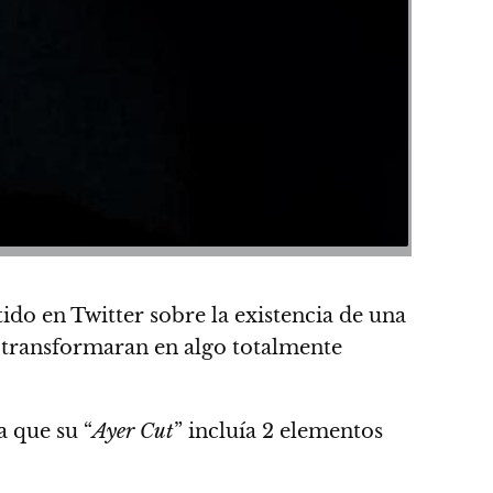
do en Twitter sobre la existencia de una
y
transformaran en algo totalmente
 que su “
Ayer Cut
” incluía 2 elementos