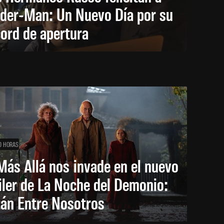
ider-Man: Un Nuevo Día por su
ord de apertura
0 HORAS
Más Allá nos invade en el nuevo
iler de La Noche del Demonio:
tán Entre Nosotros