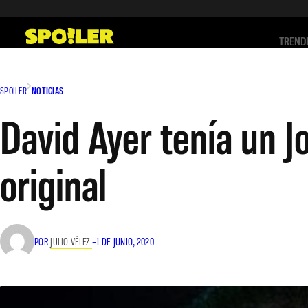
Saltar
al
TREND
contenido
SPOILER
NOTICIAS
David Ayer tenía un J
original
POR
JULIO VÉLEZ
–
1 DE JUNIO, 2020