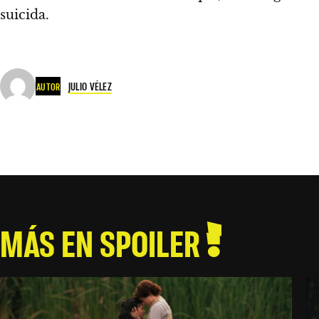
suicida.
JULIO VÉLEZ
AUTOR
MÁS EN SPOILER