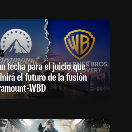
DÍA
an fecha para el juicio que
inirá el futuro de la fusión
ramount-WBD