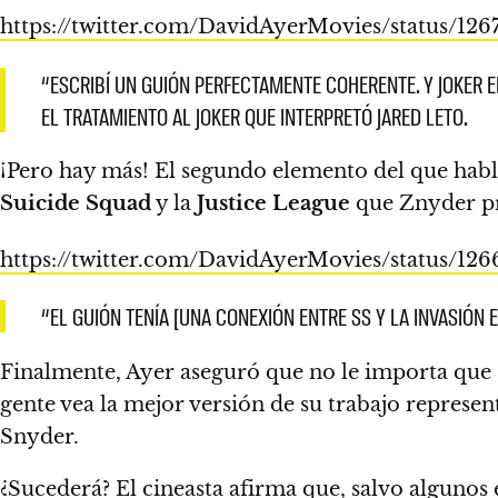
https://twitter.com/DavidAyerMovies/status/12
“ESCRIBÍ UN GUIÓN PERFECTAMENTE COHERENTE. Y JOKER ER
EL TRATAMIENTO AL JOKER QUE INTERPRETÓ JARED LETO.
¡Pero hay más! El segundo elemento del que habl
Suicide Squad
y la
Justice League
que Znyder pr
https://twitter.com/DavidAyerMovies/status/12
“EL GUIÓN TENÍA [UNA CONEXIÓN ENTRE SS Y LA INVASIÓN
Finalmente, Ayer aseguró que no le importa que s
gente vea la mejor versión de su trabajo repre
Snyder.
¿Sucederá?
El cineasta afirma que, salvo algunos e