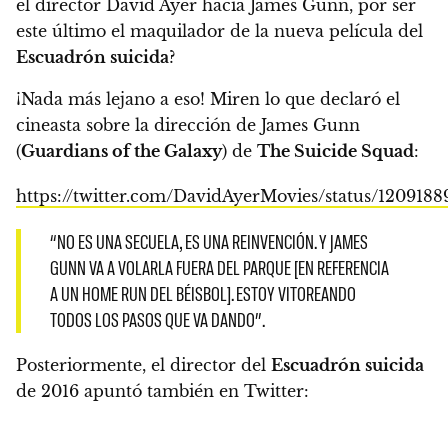
el director David Ayer hacia James Gunn, por ser
este último el maquilador de la nueva película del
Escuadrón suicida
?
¡Nada más lejano a eso!
Miren lo que declaró el
cineasta sobre la dirección de James Gunn
(
Guardians of the Galaxy
) de
The Suicide Squad
:
https://twitter.com/DavidAyerMovies/status/120918
“NO ES UNA SECUELA, ES UNA REINVENCIÓN. Y JAMES
GUNN VA A VOLARLA FUERA DEL PARQUE [EN REFERENCIA
A UN HOME RUN DEL BÉISBOL]. ESTOY VITOREANDO
TODOS LOS PASOS QUE VA DANDO”.
Posteriormente, el director del
Escuadrón suicida
de 2016 apuntó también en Twitter: