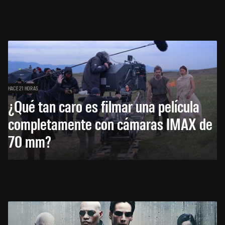
HACE 21 HORAS
¿Qué tan caro es filmar una película
completamente con cámaras IMAX de
70 mm?