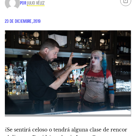
POR
JULIO VÉLEZ
23 DE DICIEMBRE, 2019
¿Se sentirá celoso o tendrá alguna clase de rencor