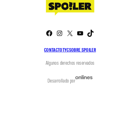
Facebook
Instagram
X
YouTube
TikTok
CONTACTO
TYC
SOBRE SPOILER
Algunos derechos reservados
Desarrollado por