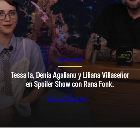
SPOILER SHOW
Tessa Ia, Denia Agalianu y Liliana Villaseñor
en Spoiler Show con Rana Fonk.
Ver en Youtube