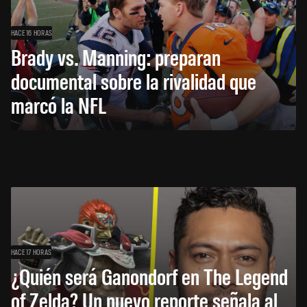
HACE 16 HORAS
Brady vs. Manning: preparan
documental sobre la rivalidad que
marcó la NFL
HACE 17 HORAS
¿Quién será Ganondorf en The Legend
of Zelda? Un nuevo reporte señala al