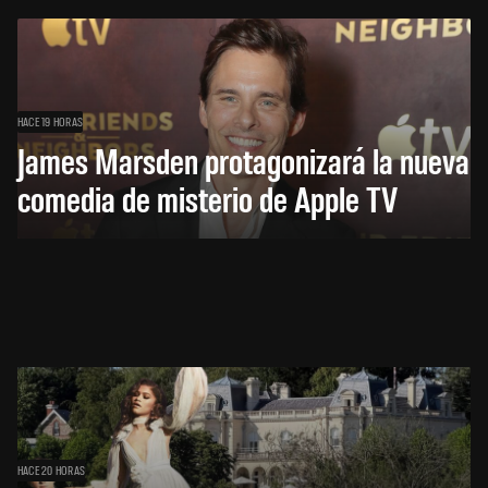
HACE 19 HORAS
James Marsden protagonizará la nueva
comedia de misterio de Apple TV
HACE 20 HORAS