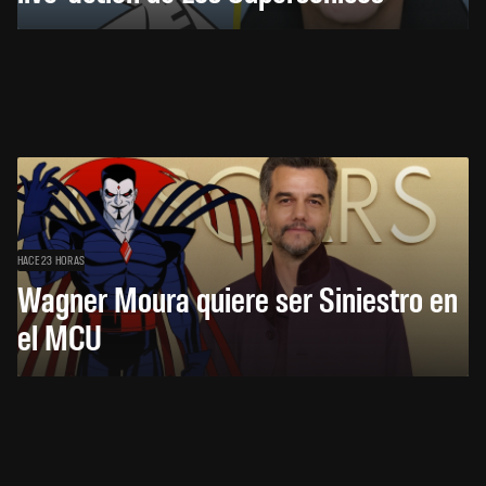
HACE 23 HORAS
Wagner Moura quiere ser Siniestro en
el MCU