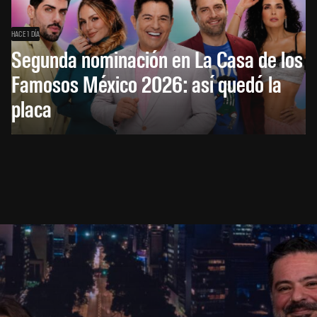
HACE 1 DÍA
Segunda nominación en La Casa de los
Famosos México 2026: así quedó la
placa