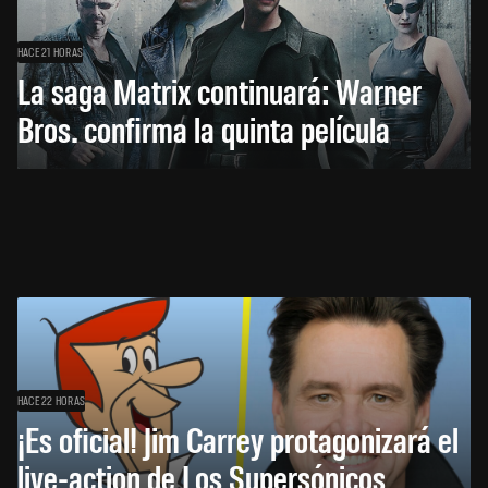
HACE 21 HORAS
La saga Matrix continuará: Warner
Bros. confirma la quinta película
HACE 22 HORAS
¡Es oficial! Jim Carrey protagonizará el
live-action de Los Supersónicos