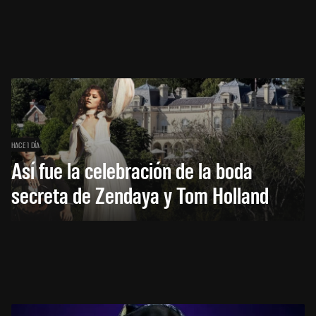
HACE 1 DÍA
Así fue la celebración de la boda
secreta de Zendaya y Tom Holland