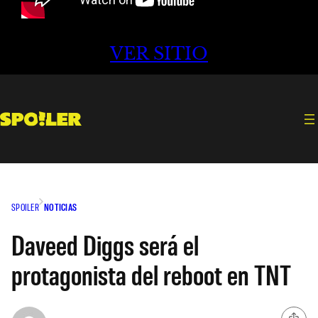
VER SITIO
SPOILER
NOTICIAS
Daveed Diggs será el
protagonista del reboot en TNT