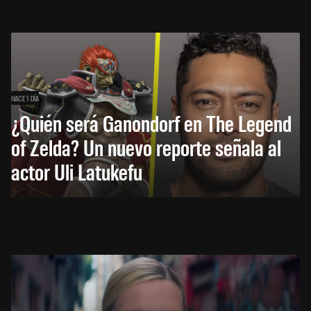
HACE 1 DÍA
¿Quién será Ganondorf en The Legend
of Zelda? Un nuevo reporte señala al
actor Uli Latukefu