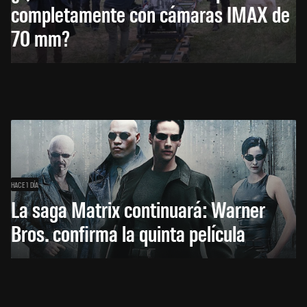
completamente con cámaras IMAX de
70 mm?
HACE 1 DÍA
La saga Matrix continuará: Warner
Bros. confirma la quinta película