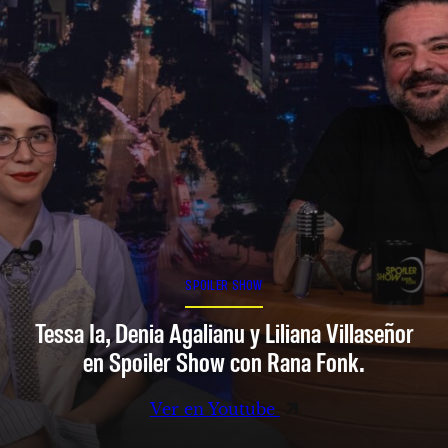
SPOILER SHOW
Tessa Ia, Denia Agalianu y Liliana Villaseñor
en Spoiler Show con Rana Fonk.
Ver en Youtube