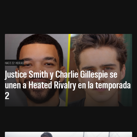
HACE 22 HORAS
Justice Smith y Charlie Gillespie se
unen a Heated Rivalry en la temporada
2