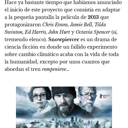
Hace ya bastante tiempo que habíamos anunciado
el inicio de este proyecto que consistía en adaptar
a la pequeña pantalla la película de
2013
que
protagonizaron
Chris Evans, Jamie Bell, Tilda
Swinton, Ed Harris, John Hurt
y
Octavia Spencer
(sí,
tremendo elenco).
Snowpiercer
es un drama de
ciencia ficción en donde un fallido experimento
sobre cambio climático acaba con la vida de toda
la humanidad, excepto por unos cuantos que
abordan el tren
rompenieve
…