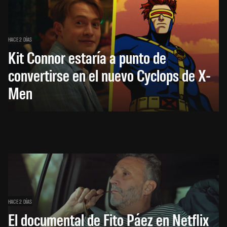
HACE 2 DÍAS
Kit Connor estaría a punto de
convertirse en el nuevo Cyclops de X-
Men
HACE 2 DÍAS
El documental de Fito Páez en Netflix