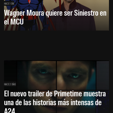
HACE 1 DÍA
Wagner Moura quiere ser Siniestro en
el MCU
HACE 2 DÍAS
El nuevo trailer de Primetime muestra
una de las historias más intensas de
A24