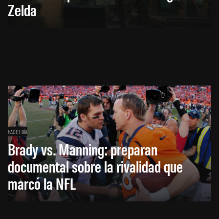
Zelda
HACE 1 DÍA
Brady vs. Manning: preparan
documental sobre la rivalidad que
marcó la NFL