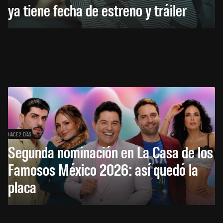
ya tiene fecha de estreno y tráiler
HACE 2 DÍAS
Segunda nominación en La Casa de los
Famosos México 2026: así quedó la
placa