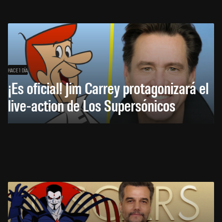
HACE 1 DÍA
¡Es oficial! Jim Carrey protagonizará el
live-action de Los Supersónicos