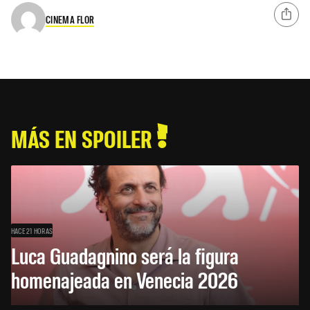
CINEMA FLOR
MÁS EN SPOILER
HACE 21 HORAS
Luca Guadagnino será la figura
homenajeada en Venecia 2026