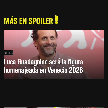
MÁS EN SPOILER
HACE 1 DÍA
Luca Guadagnino será la figura
homenajeada en Venecia 2026