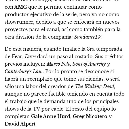
con
AMC
que le permite continuar como
productor ejecutivo de la serie, pero ya no como
showrunner, debido a que se enfocará en nuevos
proyectos para el canal, así como también para la
otra división de la compañía:
SundanceTV.
De esta manera,
cuando finalice la 3ra temporada
de
Fear
,
Dave
dará un paso al costado
. Sus créditos
previos incluyen:
Marco Polo, Sons of Anarchy
y
Canterbury’s Law
. Por lo pronto se desconoce si
habrá un reemplazo que tome sus riendas, o será
sólo una labor del creador de
The Walking Dead,
aunque no parece factible teniendo en cuenta todo
el trabajo que le demanda uno de los principales
shows de la TV por cable. El resto del equipo lo
completan
Gale Anne Hurd
,
Greg Nicotero
y
David Alpert
.