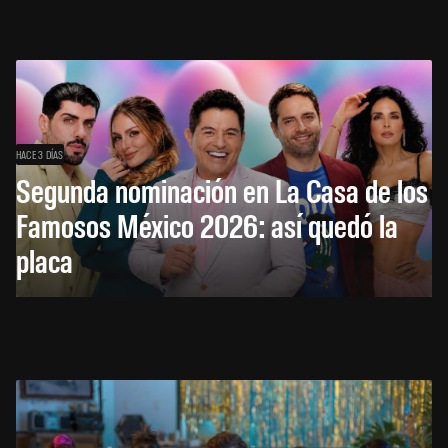
HACE 3 DÍAS
Segunda nominación en La Casa de los
Famosos México 2026: así quedó la
placa