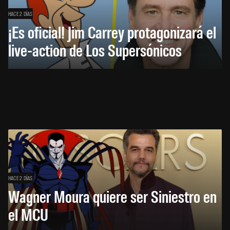
HACE 2 DÍAS
¡Es oficial! Jim Carrey protagonizará el
live-action de Los Supersónicos
HACE 2 DÍAS
Wagner Moura quiere ser Siniestro en
el MCU