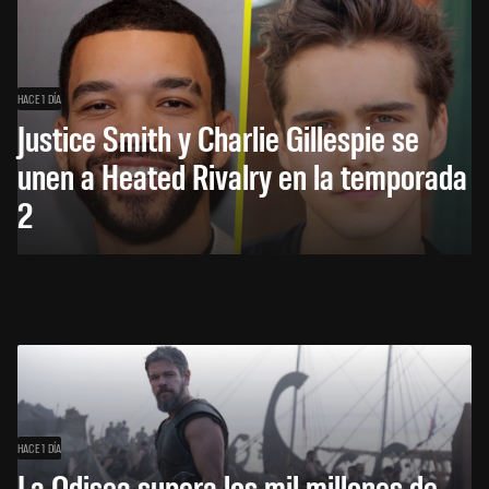
HACE 1 DÍA
Justice Smith y Charlie Gillespie se
unen a Heated Rivalry en la temporada
2
HACE 1 DÍA
La Odisea supera los mil millones de