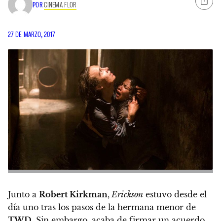
POR
CINEMA FLOR
27 DE MARZO, 2017
Junto a
Robert Kirkman
,
Erickson
estuvo desde el
día uno tras los pasos de la hermana menor de
TWD
. Sin embargo, acaba de firmar un acuerdo