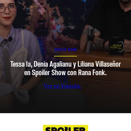
SPOILER SHOW
Tessa Ia, Denia Agalianu y Liliana Villaseñor
en Spoiler Show con Rana Fonk.
Ver en Youtube