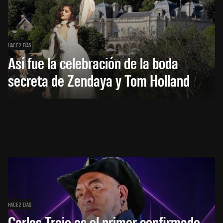
HACE 2 DÍAS
Así fue la celebración de la boda
secreta de Zendaya y Tom Holland
HACE 2 DÍAS
Carlos Trejo es el primer confirmado