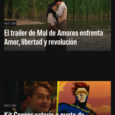
HACE 2 DÍAS
El trailer de Mal de Amores enfrenta
Amor, libertad y revolución
HACE 2 DÍAS
Kit Connor estaría a punto de