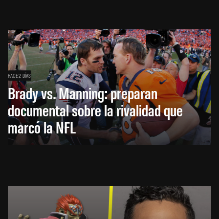
HACE 2 DÍAS
Brady vs. Manning: preparan
documental sobre la rivalidad que
marcó la NFL