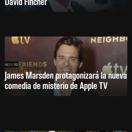
David Fincher
HACE 2 DÍAS
James Marsden protagonizará la nueva
comedia de misterio de Apple TV