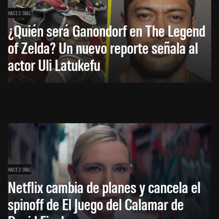
HACE 2 DÍAS
¿Quién será Ganondorf en The Legend
of Zelda? Un nuevo reporte señala al
actor Uli Latukefu
HACE 2 DÍAS
Netflix cambia de planes y cancela el
spinoff de El Juego del Calamar de