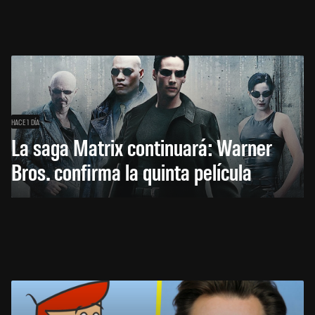
HACE 1 DÍA
La saga Matrix continuará: Warner
Bros. confirma la quinta película