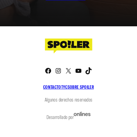
Facebook
Instagram
X
YouTube
TikTok
CONTACTO
TYC
SOBRE SPOILER
Algunos derechos reservados
Desarrollado por