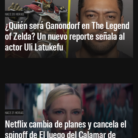
HACE 20 HORAS
¿Quién será Ganondorf en The Legend
of Zelda? Un nuevo reporte señala al
actor Uli Latukefu
HACE 21 HORAS
Netflix cambia de planes y cancela el
spinoff de El Juego del Calamar de