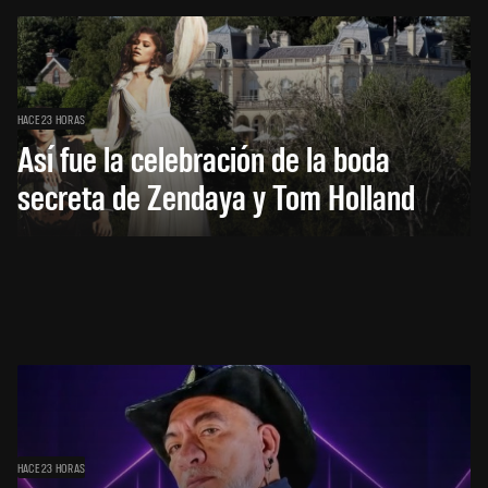
HACE 23 HORAS
Así fue la celebración de la boda
secreta de Zendaya y Tom Holland
HACE 23 HORAS