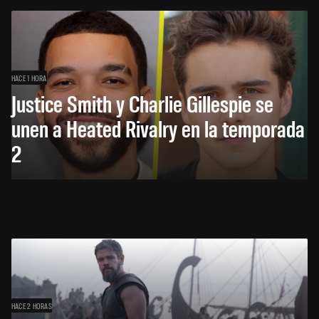
HACE 1 HORA
Justice Smith y Charlie Gillespie se
unen a Heated Rivalry en la temporada
2
HACE 2 HORAS