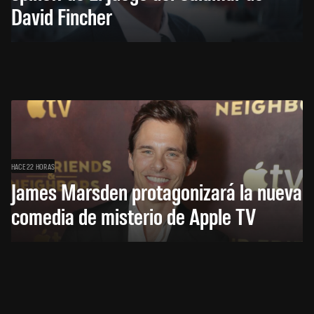
David Fincher
HACE 22 HORAS
James Marsden protagonizará la nueva
comedia de misterio de Apple TV