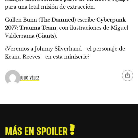
para una letal misión de extracción.
Cullen Bunn (
The Damned
) escribe
Cyberpunk
2077: Trauma Team,
con ilustraciones de Miguel
Valderrama (
Giants
).
¿Veremos a Johnny Silverhand –el personaje de
Keanu Reeves– en esta miniserie?
JULIO VÉLEZ
MÁS EN SPOILER