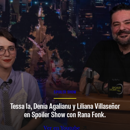
SPOILER SHOW
Tessa Ia, Denia Agalianu y Liliana Villaseñor
en Spoiler Show con Rana Fonk.
Ver en Youtube