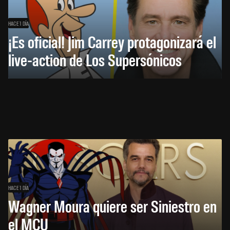
HACE 1 DÍA
¡Es oficial! Jim Carrey protagonizará el
live-action de Los Supersónicos
HACE 1 DÍA
Wagner Moura quiere ser Siniestro en
el MCU