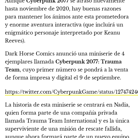
Aunque
Cyberpunk 2077
se atrasó nuevamente
hasta noviembre de 2020, hay buenas razones
para mantener los ánimos ante esta prometedora
y enorme aventura interactiva (que incluirá un
enigmático personaje
interpretado por Keanu
Reeves
).
Dark Horse Comics anunció una miniserie de 4
ejemplares llamada
Cyberpunk 2077: Trauma
Team
, cuyo primer número
se pondrá a la venta
de forma impresa y digital el 9 de septiembre.
https://twitter.com/CyberpunkGame/status/1274742
La historia de esta miniserie se centrará en Nadia,
quien forma parte de una compañía privada
llamada Trauma Team International y es la única
superviviente de una misión de rescate fallida,
aunque ahora formará parte de un nuevo equipo