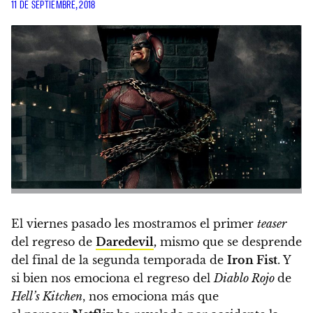
11 DE SEPTIEMBRE, 2018
El viernes pasado les mostramos el primer
teaser
del regreso de
Daredevil
,
mismo que se desprende
del final de la segunda temporada de
Iron Fist
. Y
si bien nos emociona el regreso del
Diablo Rojo
de
Hell’s Kitchen
,
nos emociona más que