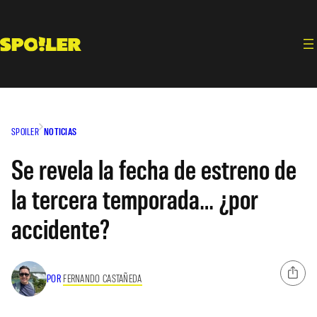
Saltar
al
contenido
SPOILER
NOTICIAS
Se revela la fecha de estreno de
la tercera temporada… ¿por
accidente?
POR
FERNANDO CASTAÑEDA