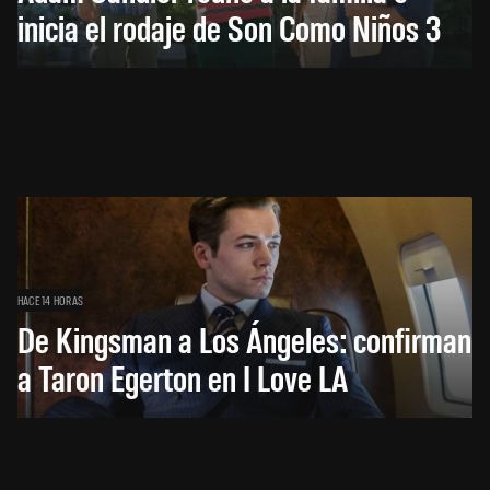
inicia el rodaje de Son Como Niños 3
HACE 14 HORAS
De Kingsman a Los Ángeles: confirman
a Taron Egerton en I Love LA