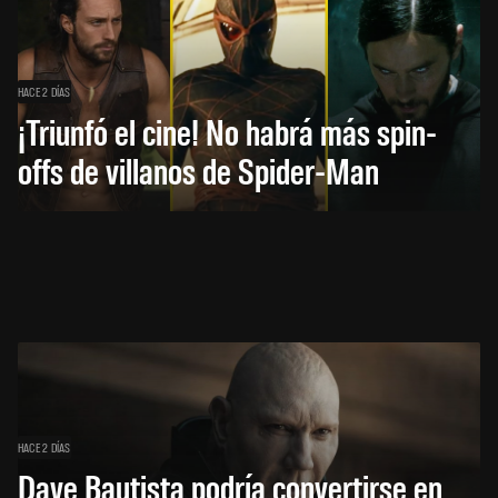
HACE 2 DÍAS
¡Triunfó el cine! No habrá más spin-
offs de villanos de Spider-Man
HACE 2 DÍAS
Dave Bautista podría convertirse en