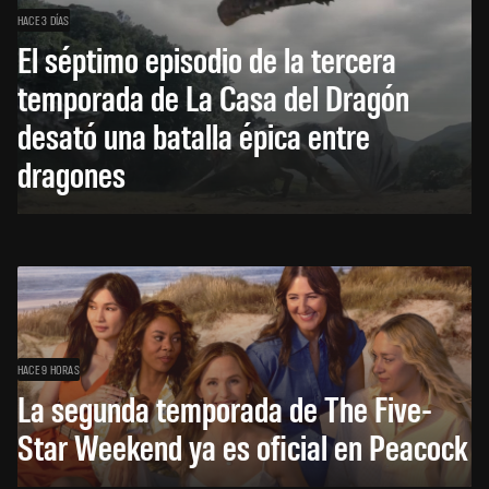
HACE 3 DÍAS
El séptimo episodio de la tercera
temporada de La Casa del Dragón
desató una batalla épica entre
dragones
HACE 9 HORAS
La segunda temporada de The Five-
Star Weekend ya es oficial en Peacock