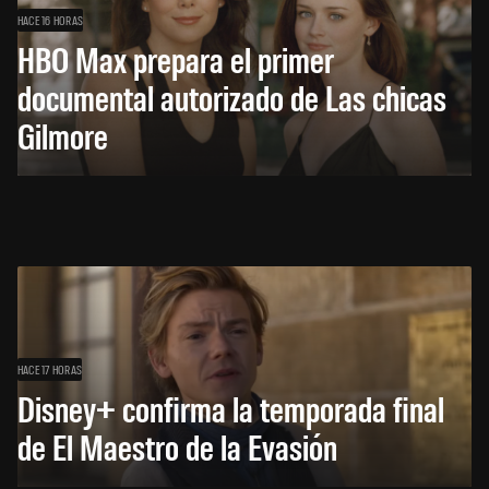
HACE 16 HORAS
HBO Max prepara el primer
documental autorizado de Las chicas
Gilmore
HACE 17 HORAS
Disney+ confirma la temporada final
de El Maestro de la Evasión