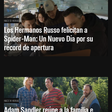
HACE 13 HORAS
Los Hermanos Russo felicitan a
Spider-Man: Un Nuevo Día por su
récord de apertura
HACE 14 HORAS
Adam Sandler reúne a la familia e