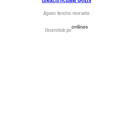
CONTACTO
TYC
SOBRE SPOILER
Algunos derechos reservados
Desarrollado por