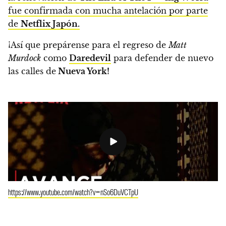
fue confirmada con mucha antelación por parte
de
Netflix Japón.
¡Así que prepárense para el regreso de
Matt
Murdock
como
Daredevil
para defender de nuevo
las calles de
Nueva York!
https://www.youtube.com/watch?v=nSo6DuVCTpU