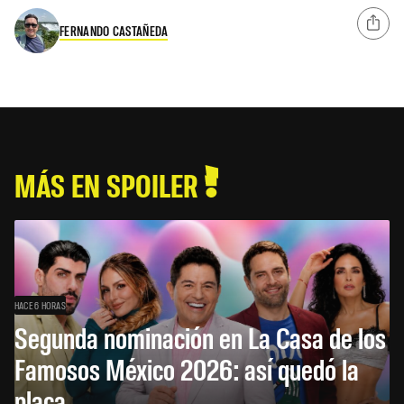
FERNANDO CASTAÑEDA
MÁS EN SPOILER
HACE 6 HORAS
Segunda nominación en La Casa de los
Famosos México 2026: así quedó la
placa