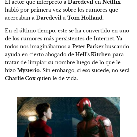
El actor que interpretó a
Daredevil
en
Netflix
habló por primera vez sobre los rumores que
acercaban a
Daredevil
a
Tom Holland.
En el último tiempo, este se ha convertido en uno
de los rumores más persistentes de Internet. Ya
todos nos imaginábamos a
Peter Parker
buscando
ayuda en cierto abogado de
Hell’s Kitchen
para
tratar de limpiar su nombre luego de lo que le
hizo
Mysterio.
Sin embargo, si eso sucede, no será
Charlie Cox
quien le de vida.