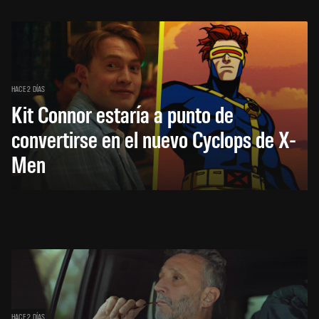
HACE 2 DÍAS
Kit Connor estaría a punto de
convertirse en el nuevo Cyclops de X-
Men
HACE 2 DÍAS