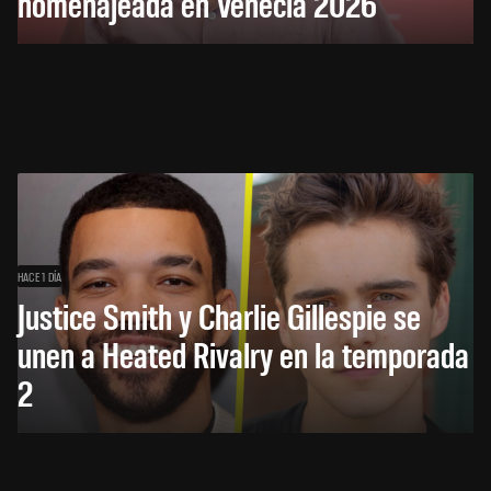
homenajeada en Venecia 2026
HACE 1 DÍA
Justice Smith y Charlie Gillespie se
unen a Heated Rivalry en la temporada
2