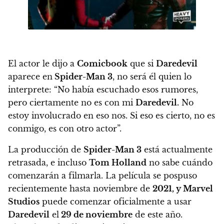
El actor le dijo a
Comicbook
que si
Daredevil
aparece en
Spider-Man 3
, no será él quien lo
interprete: “No había escuchado esos rumores,
pero ciertamente no es con mi
Daredevil.
No
estoy involucrado en eso nos. Si eso es cierto, no es
conmigo, es con otro actor”.
La producción de
Spider-Man 3
está actualmente
retrasada, e incluso
Tom Holland
no sabe cuándo
comenzarán a filmarla. La película se pospuso
recientemente hasta noviembre de
2021, y Marvel
Studios
puede comenzar oficialmente a usar
Daredevil
el
29 de noviembre
de este año.