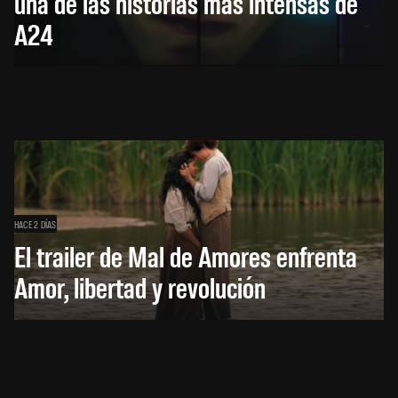
una de las historias más intensas de
A24
HACE 2 DÍAS
El trailer de Mal de Amores enfrenta
Amor, libertad y revolución