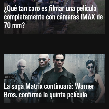
¿Qué tan caro es filmar una película
completamente con cámaras IMAX de
70 mm?
HACE 1 DÍA
La saga Matrix continuará: Warner
Bros. confirma la quinta película