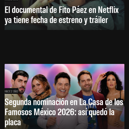
El documental de Fito Páez en Netflix
ya tiene fecha de estreno y tráiler
HACE 2 DÍAS
Segunda nominación en La Casa de los
Famosos México 2026: así quedó la
placa