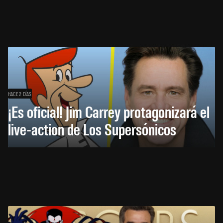
HACE 2 DÍAS
¡Es oficial! Jim Carrey protagonizará el
live-action de Los Supersónicos