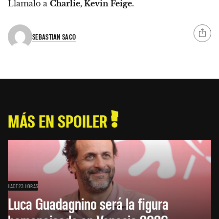
Llamalo a
Charlie, Kevin Feige.
SEBASTIAN SACO
MÁS EN SPOILER
HACE 23 HORAS
Luca Guadagnino será la figura