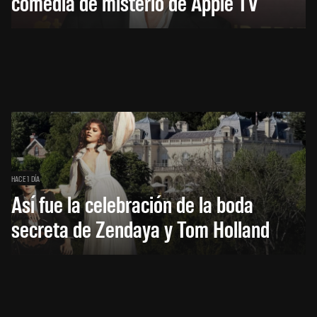
comedia de misterio de Apple TV
HACE 1 DÍA
Así fue la celebración de la boda
secreta de Zendaya y Tom Holland