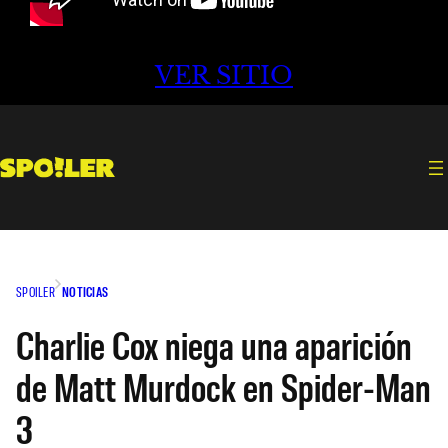
VER SITIO
SPOILER
NOTICIAS
Charlie Cox niega una aparición
de Matt Murdock en Spider-Man
3