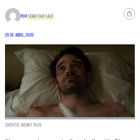
POR
SEBASTIAN SACO
29 DE ABRIL, 2020
CRÉDITO: DISNEY PLUS