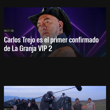
HACE 1 DÍA
Carlos Trejo es el primer confirmado
de La Granja VIP 2
HACE 1 DÍA