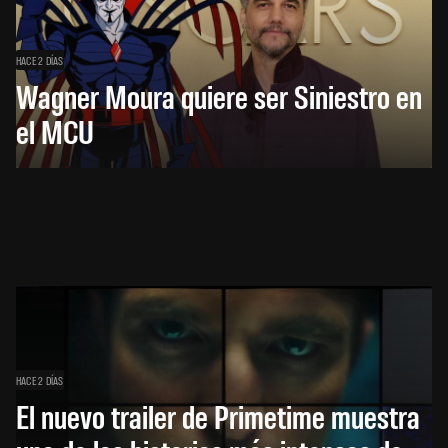
HACE 2 DÍAS
Wagner Moura quiere ser Siniestro en
el MCU
HACE 2 DÍAS
El nuevo trailer de Primetime muestra