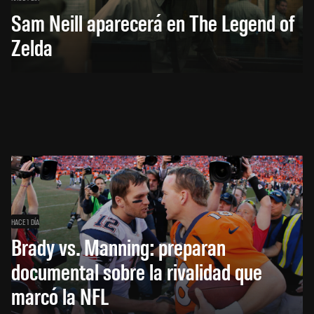
Sam Neill aparecerá en The Legend of
Zelda
HACE 1 DÍA
Brady vs. Manning: preparan
documental sobre la rivalidad que
marcó la NFL