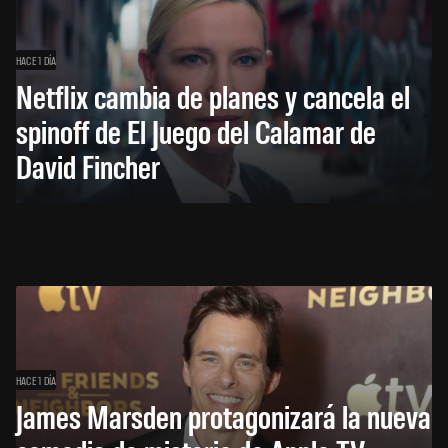
HACE 1 DÍA
Netflix cambia de planes y cancela el
spinoff de El Juego del Calamar de
David Fincher
HACE 1 DÍA
James Marsden protagonizará la nueva