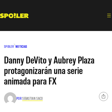
Saltar
al
contenido
SPOILER
NOTICIAS
Danny DeVito y Aubrey Plaza
protagonizarán una serie
animada para FX
POR
SEBASTIAN SACO