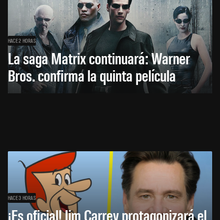
HACE 2 HORAS
La saga Matrix continuará: Warner
Bros. confirma la quinta película
HACE 3 HORAS
¡Es oficial! Jim Carrey protagonizará el