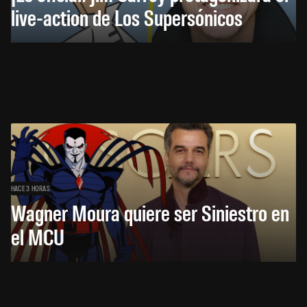
live-action de Los Supersónicos
HACE 3 HORAS
Wagner Moura quiere ser Siniestro en
el MCU