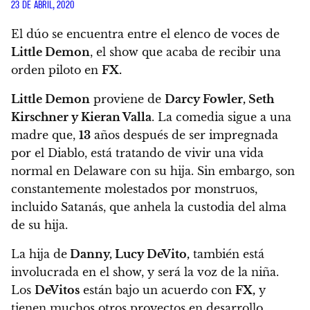
23 DE ABRIL, 2020
El dúo se encuentra entre el elenco de voces de
Little Demon
, el show que acaba de recibir una
orden piloto en
FX.
Little Demon
proviene de
Darcy Fowler, Seth
Kirschner y Kieran Valla
. La comedia sigue a una
madre que,
13
años después de ser impregnada
por el Diablo, está tratando de vivir una vida
normal en Delaware con su hija. Sin embargo, son
constantemente molestados por monstruos,
incluido Satanás, que anhela la custodia del alma
de su hija.
La hija de
Danny, Lucy DeVito,
también está
involucrada en el show, y será la voz de la niña.
Los
DeVitos
están bajo un acuerdo con
FX,
y
tienen muchos otros proyectos en desarrollo,