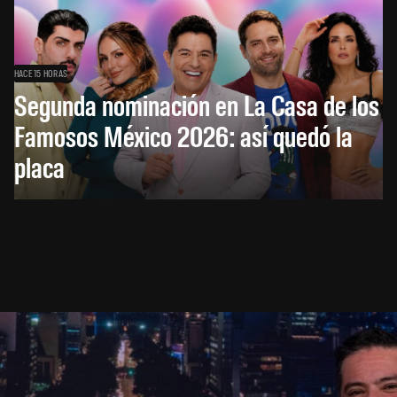
HACE 15 HORAS
Segunda nominación en La Casa de los
Famosos México 2026: así quedó la
placa