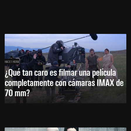
HACE 1 HORA
¿Qué tan caro es filmar una película
completamente con cámaras IMAX de
70 mm?