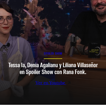
SPOILER SHOW
Tessa Ia, Denia Agalianu y Liliana Villaseñor
en Spoiler Show con Rana Fonk.
Ver en Youtube