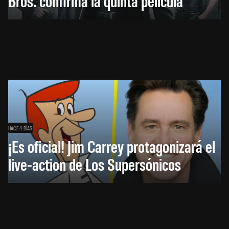
Bros. confirma la quinta película
HACE 4 DÍAS
¡Es oficial! Jim Carrey protagonizará el
live-action de Los Supersónicos