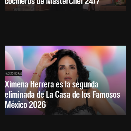
cocineros de MasterChef 24/7
HACE 15 HORAS
Ximena Herrera es la segunda
eliminada de La Casa de los Famosos
México 2026