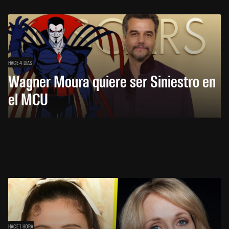
HACE 4 DÍAS
Wagner Moura quiere ser Siniestro en
el MCU
HACE 1 HORA