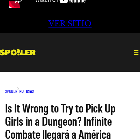
VER SITIO
SPOILER
NOTICIAS
Is It Wrong to Try to Pick Up
Girls in a Dungeon? Infinite
Combate llegará a América