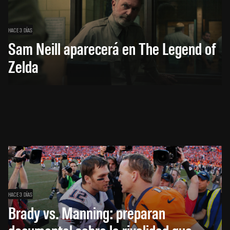
HACE 3 DÍAS
Sam Neill aparecerá en The Legend of
Zelda
HACE 3 DÍAS
Brady vs. Manning: preparan