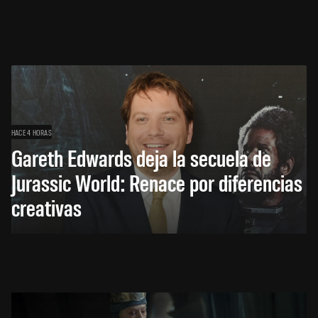
HACE 4 HORAS
Gareth Edwards deja la secuela de
Jurassic World: Renace por diferencias
creativas