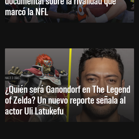
documental sobre la rivalidad que
marcó la NFL
HACE 3 DÍAS
¿Quién será Ganondorf en The Legend
of Zelda? Un nuevo reporte señala al
actor Uli Latukefu