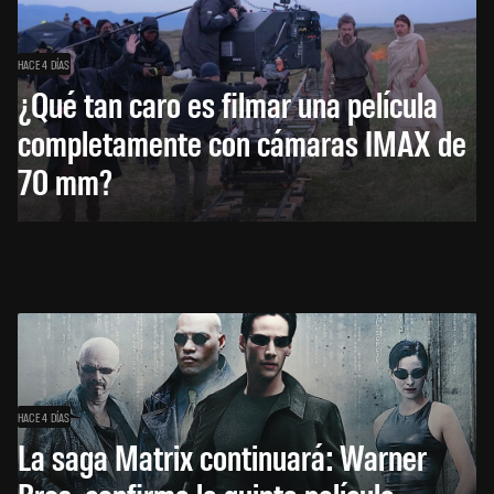
HACE 4 DÍAS
¿Qué tan caro es filmar una película
completamente con cámaras IMAX de
70 mm?
HACE 4 DÍAS
La saga Matrix continuará: Warner