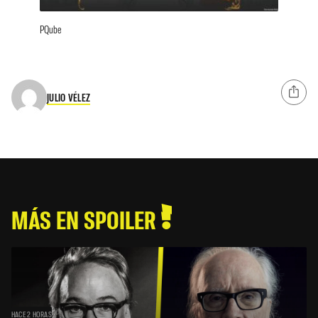
PQube
JULIO VÉLEZ
MÁS EN SPOILER
HACE 2 HORAS