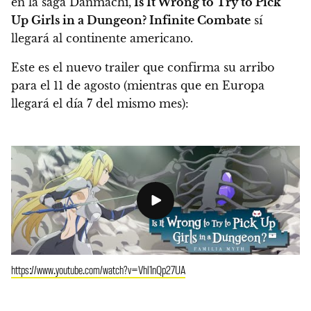
en la saga Danmachi,
Is It Wrong to Try to Pick
Up Girls in a Dungeon? Infinite Combate
sí
llegará al continente americano.
Este es el nuevo trailer que confirma su arribo
para el 11 de agosto (mientras que en Europa
llegará el día 7 del mismo mes):
https://www.youtube.com/watch?v=Vhl1nQp27UA