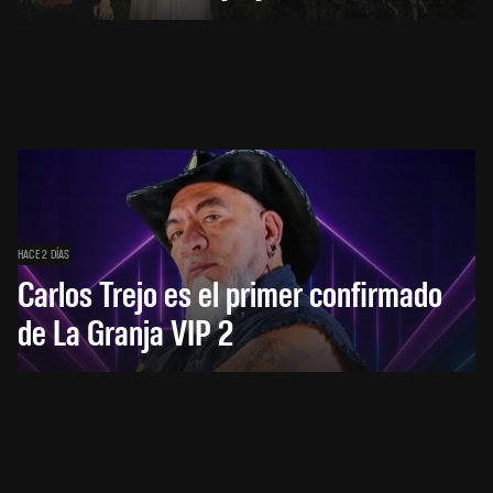
HACE 2 DÍAS
Carlos Trejo es el primer confirmado
de La Granja VIP 2