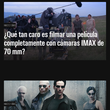
HACE 2 DÍAS
¿Qué tan caro es filmar una película
completamente con cámaras IMAX de
70 mm?
HACE 2 DÍAS