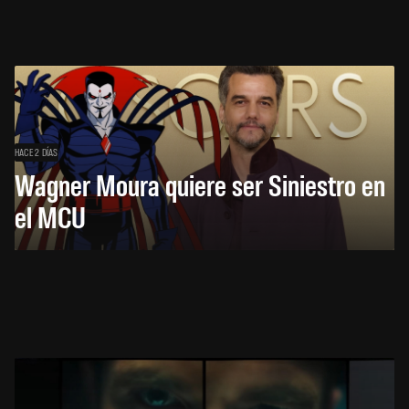
HACE 2 DÍAS
Wagner Moura quiere ser Siniestro en
el MCU