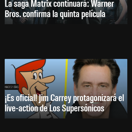
La saga Matrix continuará: Warner
Bros. confirma la quinta película
HACE 2 DÍAS
¡Es oficial! Jim Carrey protagonizará el
live-action de Los Supersónicos