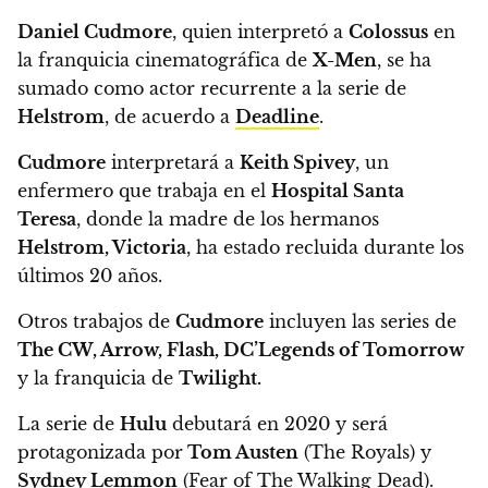
Daniel Cudmore
, quien interpretó a
Colossus
en
la franquicia cinematográfica de
X-Men
, se ha
sumado como actor recurrente a la serie de
Helstrom
, de acuerdo a
Deadline
.
Cudmore
interpretará a
Keith Spivey
,
un
enfermero que trabaja en el
Hospital Santa
Teresa
, donde la madre de los hermanos
Helstrom, Victoria
, ha estado recluida durante los
últimos 20 años.
Otros trabajos de
Cudmore
incluyen las series de
The CW, Arrow, Flash, DC’Legends of Tomorrow
y la franquicia de
Twilight.
La serie de
Hulu
debutará en 2020 y será
protagonizada por
Tom Austen
(The Royals) y
Sydney Lemmon
(Fear of The Walking Dead).