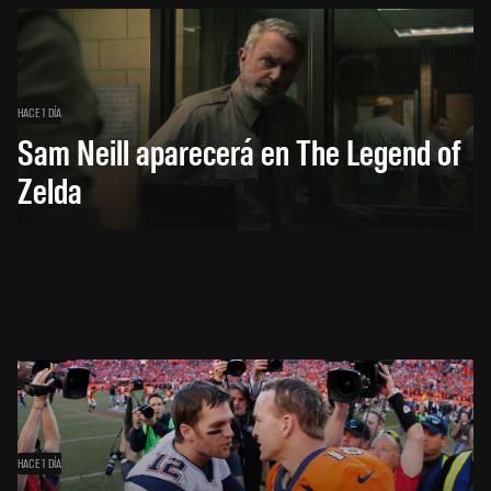
HACE 1 DÍA
Sam Neill aparecerá en The Legend of
Zelda
HACE 1 DÍA