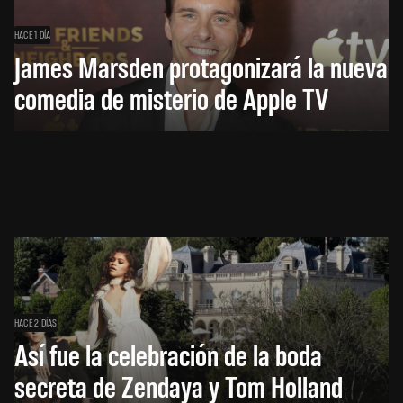
HACE 1 DÍA
James Marsden protagonizará la nueva
comedia de misterio de Apple TV
HACE 2 DÍAS
Así fue la celebración de la boda
secreta de Zendaya y Tom Holland