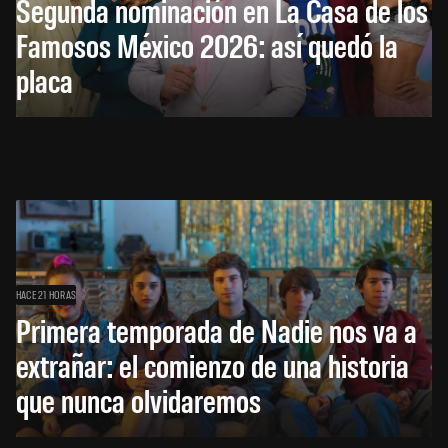
Segunda nominación en La Casa de los
Famosos México 2026: así quedó la
placa
HACE 21 HORAS
Primera temporada de Nadie nos va a
extrañar: el comienzo de una historia
que nunca olvidaremos