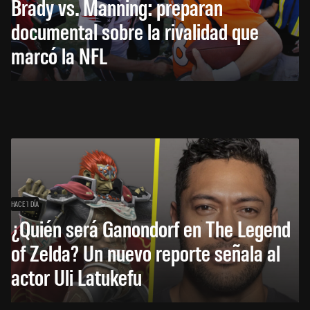
Brady vs. Manning: preparan
documental sobre la rivalidad que
marcó la NFL
HACE 1 DÍA
¿Quién será Ganondorf en The Legend
of Zelda? Un nuevo reporte señala al
actor Uli Latukefu