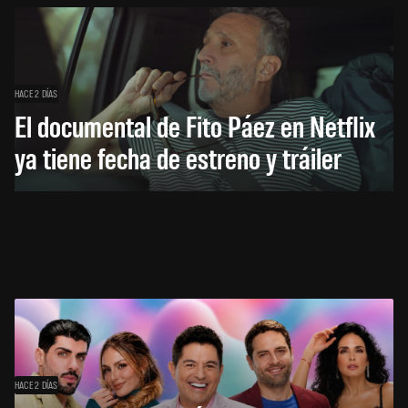
HACE 2 DÍAS
El documental de Fito Páez en Netflix
ya tiene fecha de estreno y tráiler
HACE 2 DÍAS