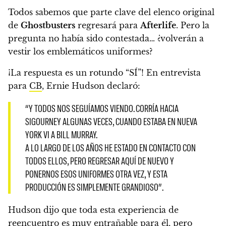
Todos sabemos que parte clave del elenco original
de
Ghostbusters
regresará para
Afterlife
. Pero la
pregunta no había sido contestada… ¿volverán a
vestir los emblemáticos uniformes?
¡La respuesta es un rotundo “SÍ”! En entrevista
para
CB
, Ernie Hudson declaró:
“Y TODOS NOS SEGUÍAMOS VIENDO. CORRÍA HACIA
SIGOURNEY ALGUNAS VECES, CUANDO ESTABA EN NUEVA
YORK VI A BILL MURRAY.
A LO LARGO DE LOS AÑOS HE ESTADO EN CONTACTO CON
TODOS ELLOS, PERO REGRESAR AQUÍ DE NUEVO Y
PONERNOS ESOS UNIFORMES OTRA VEZ, Y ESTA
PRODUCCIÓN ES SIMPLEMENTE GRANDIOSO”.
Hudson dijo que toda esta experiencia de
reencuentro es muy entrañable para él, pero