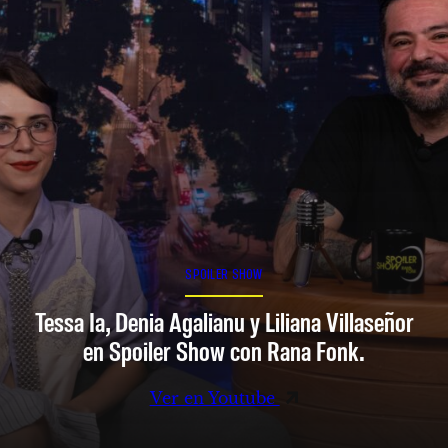
SPOILER SHOW
Tessa Ia, Denia Agalianu y Liliana Villaseñor
en Spoiler Show con Rana Fonk.
Ver en Youtube