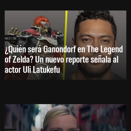
HACE 1 DÍA
¿Quién será Ganondorf en The Legend
of Zelda? Un nuevo reporte señala al
actor Uli Latukefu