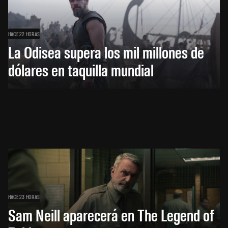
HACE 22 HORAS
La Odisea supera los mil millones de
dólares en taquilla mundial
HACE 23 HORAS
Sam Neill aparecerá en The Legend of