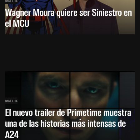
HACE 1 DÍA
Wagner Moura quiere ser Siniestro en
el MCU
HACE 1 DÍA
El nuevo trailer de Primetime muestra
una de las historias más intensas de
A24