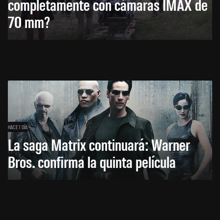
completamente con cámaras IMAX de
70 mm?
HACE 1 DÍA
La saga Matrix continuará: Warner
Bros. confirma la quinta película