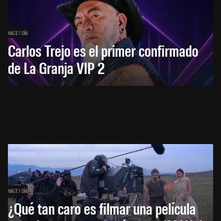
HACE 1 DÍA
Carlos Trejo es el primer confirmado
de La Granja VIP 2
HACE 1 DÍA
¿Qué tan caro es filmar una película