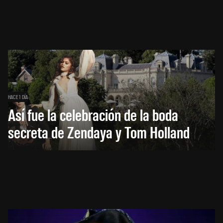
HACE 1 DÍA
Así fue la celebración de la boda
secreta de Zendaya y Tom Holland