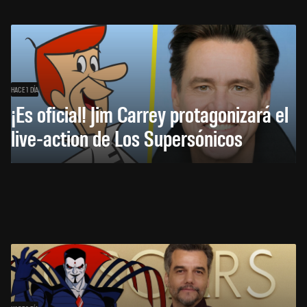
HACE 1 DÍA
¡Es oficial! Jim Carrey protagonizará el
live-action de Los Supersónicos