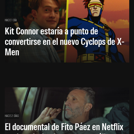
HACE 1 DÍA
Kit Connor estaría a punto de
convertirse en el nuevo Cyclops de X-
Men
HACE 2 DÍAS
El documental de Fito Páez en Netflix