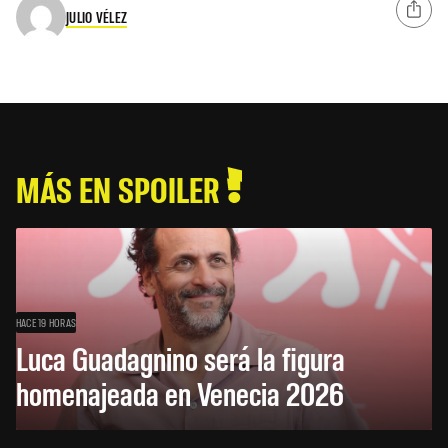
JULIO VÉLEZ
MÁS EN SPOILER
HACE 19 HORAS
Luca Guadagnino será la figura
homenajeada en Venecia 2026