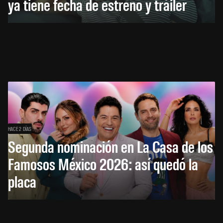
ya tiene fecha de estreno y tráiler
HACE 2 DÍAS
Segunda nominación en La Casa de los
Famosos México 2026: así quedó la
placa