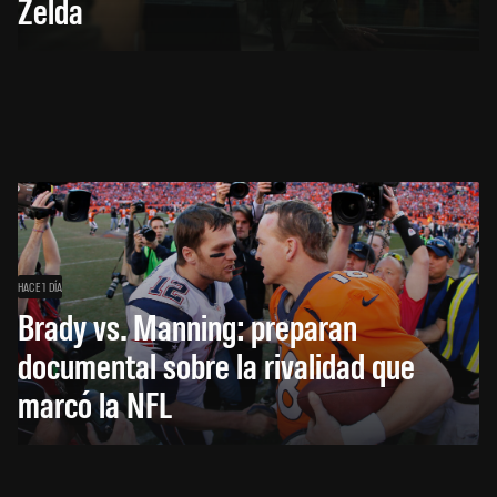
Zelda
HACE 1 DÍA
Brady vs. Manning: preparan
documental sobre la rivalidad que
marcó la NFL