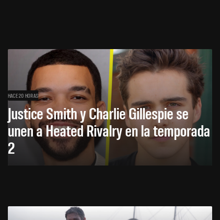
HACE 20 HORAS
Justice Smith y Charlie Gillespie se
unen a Heated Rivalry en la temporada
2