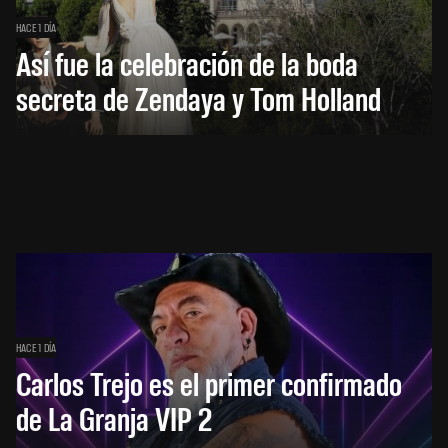
HACE 1 DÍA
Así fue la celebración de la boda
secreta de Zendaya y Tom Holland
HACE 1 DÍA
Carlos Trejo es el primer confirmado
de La Granja VIP 2