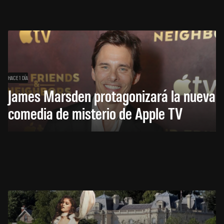
HACE 1 DÍA
James Marsden protagonizará la nueva
comedia de misterio de Apple TV