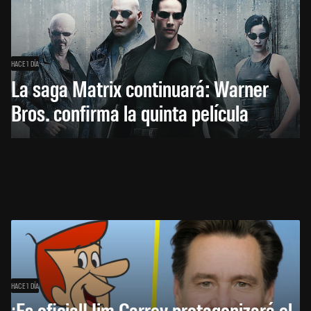
HACE 1 DÍA
La saga Matrix continuará: Warner
Bros. confirma la quinta película
HACE 1 DÍA
¡Es oficial! Jim Carrey protagonizará el