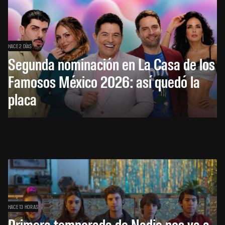
HACE 2 DÍAS
Segunda nominación en La Casa de los
Famosos México 2026: así quedó la
placa
HACE 13 HORAS
Primera temporada de Nadie nos va a