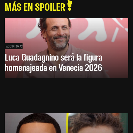
MÁS EN SPOILER
HACE 16 HORAS
Luca Guadagnino será la figura
homenajeada en Venecia 2026