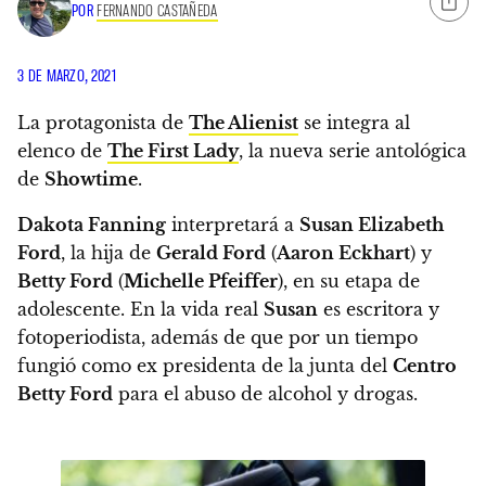
POR
FERNANDO CASTAÑEDA
3 DE MARZO, 2021
La protagonista de
The Alienist
se integra al
elenco de
The First Lady
, la nueva serie antológica
de
Showtime
.
Dakota Fanning
interpretará a
Susan Elizabeth
Ford
, la hija de
Gerald Ford
(
Aaron Eckhart
) y
Betty Ford
(
Michelle Pfeiffer
), en su etapa de
adolescente. En la vida real
Susan
es escritora y
fotoperiodista, además de que por un tiempo
fungió como ex presidenta de la junta del
Centro
Betty Ford
para el abuso de alcohol y drogas.