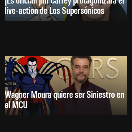
live-action de Los Supersónicos
HACE 1 DÍA
Wagner Moura quiere ser Siniestro en
el MCU