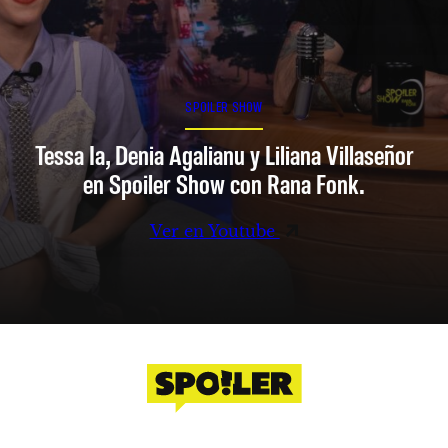
SPOILER SHOW
Tessa Ia, Denia Agalianu y Liliana Villaseñor
en Spoiler Show con Rana Fonk.
Ver en Youtube