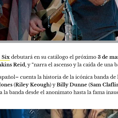
 Six
debutará en su catálogo el próximo
3 de ma
nkins Reid
, y “narra el ascenso y la caída de una b
spañol– cuenta la historia de la icónica banda de
Jones
(
Riley
Keough
) y
Billy Dunne
(
Sam Clafli
a la banda desde el anonimato hasta la fama inaud