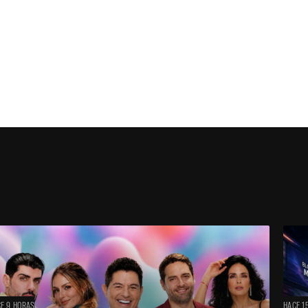
E 9 HORAS
HACE 1