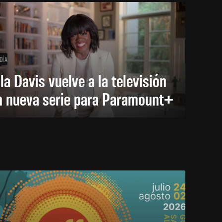
DÍA
la Davis vuelve a la televisión
n nueva serie para Paramount+