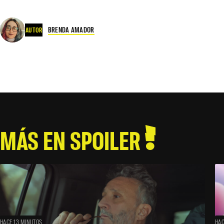
BRENDA AMADOR
AUTOR
MÁS EN SPOILER
HACE 13 MINUTOS
HAC