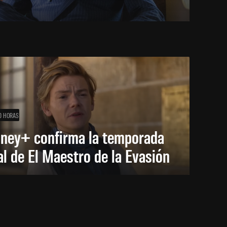
0 HORAS
sney+ confirma la temporada
al de El Maestro de la Evasión