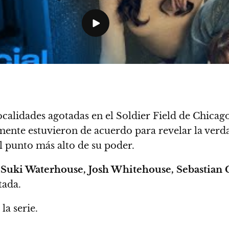
calidades agotadas en el Soldier Field de Chicag
ente estuvieron de acuerdo para revelar la verdad
l punto más alto de su poder.
a
Suki Waterhouse, Josh Whitehouse, Sebastian
tada.
la serie.