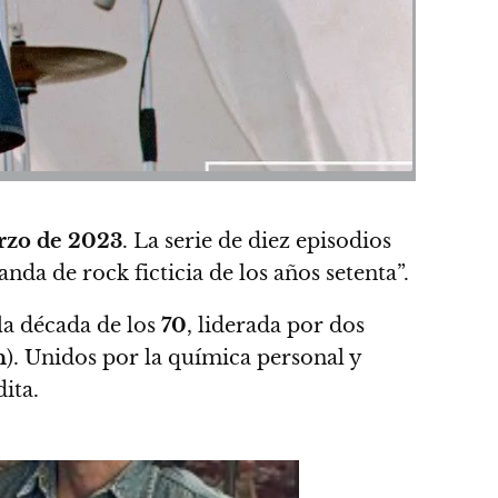
rzo de 2023
.
La serie de diez episodios
anda de rock ficticia de los años setenta”.
 la década de los
70
, liderada por dos
n
). Unidos por la química personal y
ita.