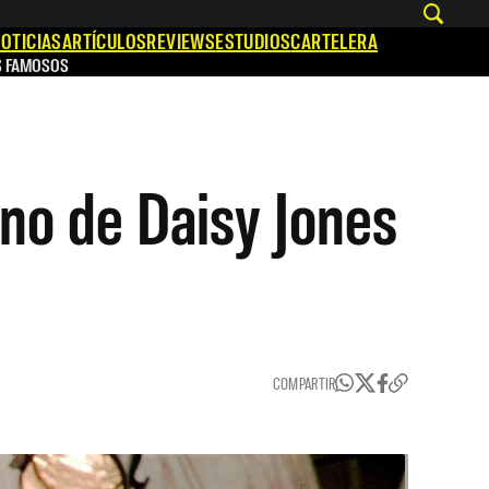
OTICIAS
ARTÍCULOS
REVIEWS
ESTUDIOS
CARTELERA
S FAMOSOS
eno de Daisy Jones
COMPARTIR