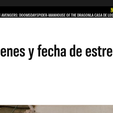
N
S
AVENGERS: DOOMSDAY
SPIDER-MAN
HOUSE OF THE DRAGON
LA CASA DE LO
genes y fecha de estr