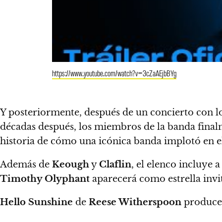
https://www.youtube.com/watch?v=3cZaAEjbBYg
Y posteriormente, después de un concierto con lo
décadas después, los miembros de la banda finalm
historia de cómo una icónica banda implotó en e
Además de
Keough
y
Claflin
, el elenco incluye 
Timothy Olyphant
aparecerá como estrella invi
Hello Sunshine
de
Reese Witherspoon
produce 