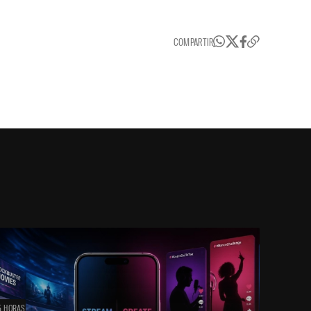
COMPARTIR
5 HORAS