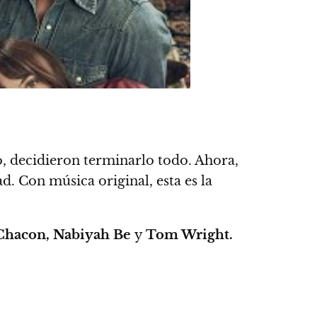
o, decidieron terminarlo todo. Ahora,
. Con música original, esta es la
 Chacon, Nabiyah Be
y
Tom Wright.