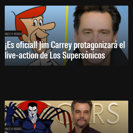
HACE 4 HORAS
¡Es oficial! Jim Carrey protagonizará el
live-action de Los Supersónicos
HACE 4 HORAS