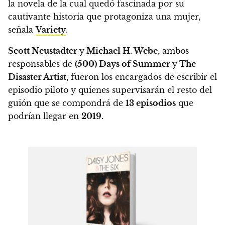
la novela de la cual quedó fascinada por su
cautivante historia que protagoniza una mujer
,
señala
Variety
.
Scott Neustadter
y
Michael H. Webe
, ambos
responsables de
(500) Days of Summer
y
The
Disaster Artist
, fueron los encargados de escribir el
episodio piloto y quienes supervisarán el resto del
guión que
se compondrá de
13 episodios
que
podrían llegar en
2019.