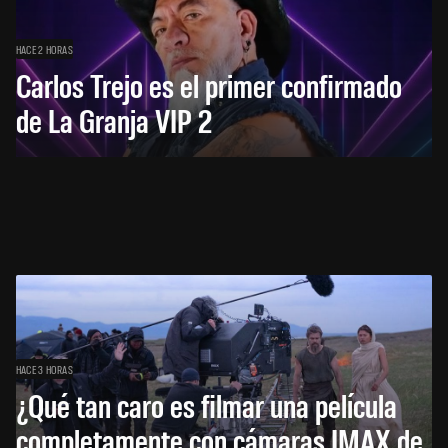
HACE 2 HORAS
Carlos Trejo es el primer confirmado
de La Granja VIP 2
HACE 3 HORAS
¿Qué tan caro es filmar una película
completamente con cámaras IMAX de