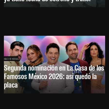
HACE 16 HORAS
Segunda nominación en La Casa de los
Famosos México 2026: así quedó la
placa