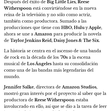
Después del éxito de
Big Little Lies, Reese
Witherspoon
está convirtiéndose en la nueva
reina de la televisión y no sólo como actriz,
también como productora. Sumado a las
producciones que tiene con
HBO, Hulu
y
Apple
,
ahora se une a
Amazon
para producir la novela
de
Taylor Jenkins Reid, Daisy Jones & The Six.
La historia se centra en el
ascenso de una banda
de rock en la década de los
’70s
a la escena
musical de
Los Ángeles
hasta su consolidación
como una de las bandas más legendarias del
mundo.
Jennifer Salke
, directora de
Amazon Studios
,
mostró gran interés por el proyecto al saber que la
productora de
Reese Witherspoon
estaba
involucrado en ello, así que
se dio a la tarea de leer