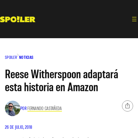
Saltar
al
contenido
SPOILER
NOTICIAS
Reese Witherspoon adaptará
esta historia en Amazon
POR
FERNANDO CASTAÑEDA
26 DE JULIO, 2018