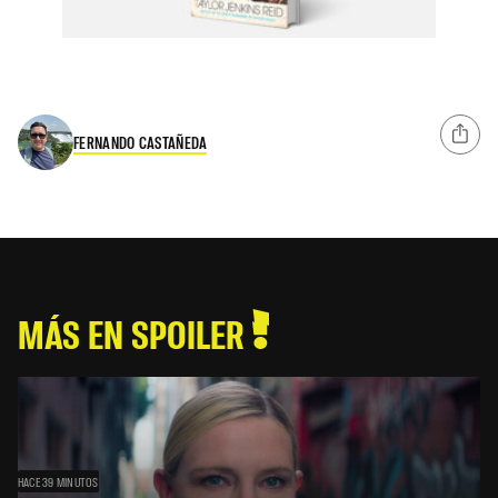
FERNANDO CASTAÑEDA
MÁS EN SPOILER
HACE 39 MINUTOS