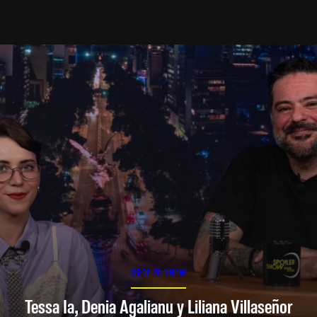
SPOILER SHOW
Tessa Ia, Denia Agalianu y Liliana Villaseñor