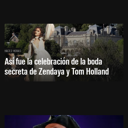
HACE 2 HORAS
Así fue la celebración de la boda
secreta de Zendaya y Tom Holland