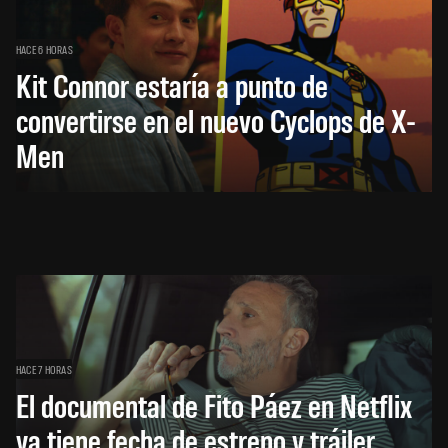
HACE 6 HORAS
Kit Connor estaría a punto de
convertirse en el nuevo Cyclops de X-
Men
HACE 7 HORAS
El documental de Fito Páez en Netflix
ya tiene fecha de estreno y tráiler