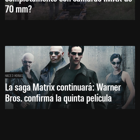
70 mm?
HACE 3 HORAS
La saga Matrix continuará: Warner
Bros. confirma la quinta película