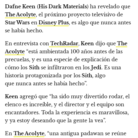
Dafne Keen
(
His Dark Materials
) ha revelado que
The Acolyte
, el próximo proyecto televisivo de
Star Wars
en
Disney Plus
,
es algo que nunca antes
se había hecho.
En entrevista con
TechRadar
,
Keen
dijo que
The
Acolyte
“está ambientada 100 años antes de las
precuelas, y
es una especie de explicación de
cómo los
Sith
se infiltraron en los
Jedi
. Es una
historia protagonizada por los
Sith
, algo
que nunca antes se había hecho”
.
Keen
agregó que “ha sido muy divertido rodar, el
elenco es increíble, y el director y el equipo son
encantadores.
Toda la experiencia es maravillosa,
y ya estoy deseando que la gente la vea”.
En
The Acolyte
, “una antigua padawan se reúne