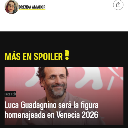
BRENDA AMADOR
MÁS EN SPOILER
HACE 1 DÍA
Luca Guadagnino será la figura
homenajeada en Venecia 2026