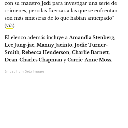
con su maestro
Jedi
para investigar una serie de
crímenes, pero las fuerzas a las que se enfrentan
son más siniestras de lo que habían anticipado”
(
vía
).
El elenco además incluye a
Amandla Stenberg,
Lee Jung-jae, Manny Jacinto, Jodie Turner-
Smith, Rebecca Henderson, Charlie Barnett,
Dean-Charles Chapman
y
Carrie-Anne Moss.
Embed from Getty Images