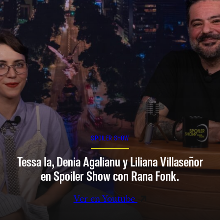
SPOILER SHOW
Tessa Ia, Denia Agalianu y Liliana Villaseñor
en Spoiler Show con Rana Fonk.
Ver en Youtube