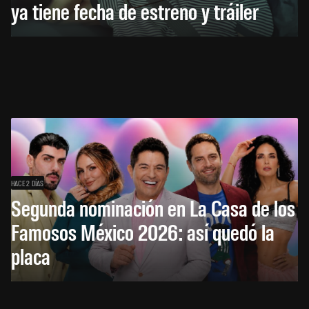
ya tiene fecha de estreno y tráiler
HACE 2 DÍAS
Segunda nominación en La Casa de los
Famosos México 2026: así quedó la
placa