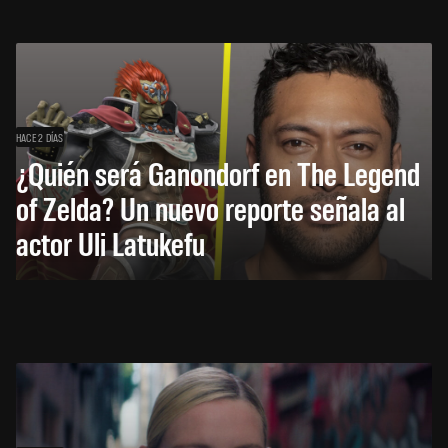
HACE 2 DÍAS
¿Quién será Ganondorf en The Legend
of Zelda? Un nuevo reporte señala al
actor Uli Latukefu