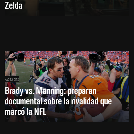
Zelda
HACE 2 DÍAS
Brady vs. Manning: preparan
documental sobre la rivalidad que
marcó la NFL