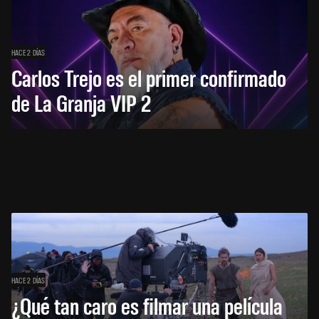
HACE 2 DÍAS
Carlos Trejo es el primer confirmado
de La Granja VIP 2
HACE 2 DÍAS
¿Qué tan caro es filmar una película