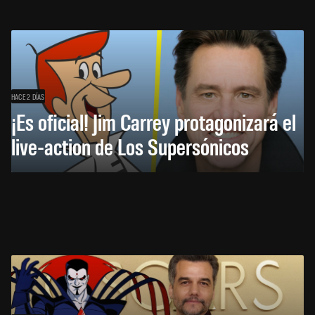
HACE 2 DÍAS
¡Es oficial! Jim Carrey protagonizará el
live-action de Los Supersónicos