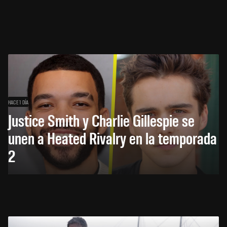
HACE 1 DÍA
Justice Smith y Charlie Gillespie se
unen a Heated Rivalry en la temporada
2