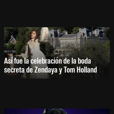
HACE 2 DÍAS
Así fue la celebración de la boda
secreta de Zendaya y Tom Holland