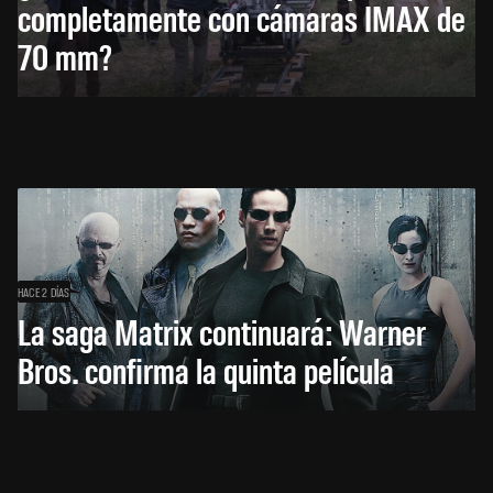
completamente con cámaras IMAX de
70 mm?
HACE 2 DÍAS
La saga Matrix continuará: Warner
Bros. confirma la quinta película