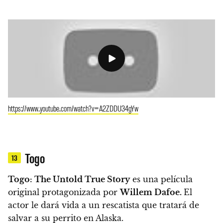
https://www.youtube.com/watch?v=A2ZDDU34gYw
Togo
13
Togo: The Untold True Story
es una película
original protagonizada por
Willem Dafoe.
El
actor le dará vida a un rescatista que tratará de
salvar a su perrito en Alaska.