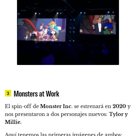
Monsters at Work
3
El spin-off de
Monster Inc
. se estrenará en
2020
y
nos presentaron a dos personajes nuevos:
Tylor y
Millie.
Aquí tenemos las primeras imágenes de ambos: