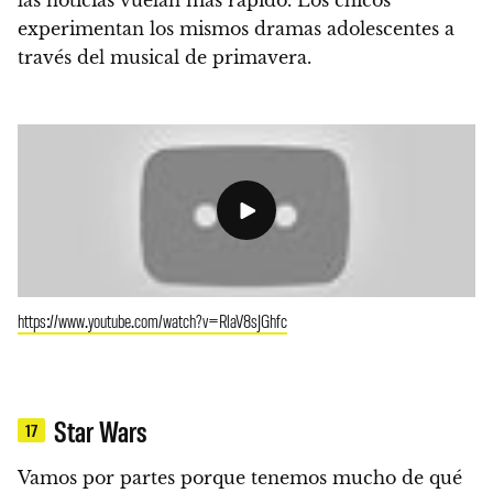
experimentan los mismos dramas adolescentes a
través del musical de primavera.
https://www.youtube.com/watch?v=RlaV8sJGhfc
Star Wars
17
Vamos por partes porque tenemos mucho de qué