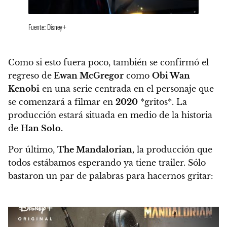
Fuente: Disney+
Como si esto fuera poco, también se confirmó el
regreso de
Ewan McGregor
como
Obi Wan
Kenobi
en una serie centrada en el personaje que
se comenzará a filmar en
2020
*gritos*.
La
producción
estará situada en medio de la historia
de
Han Solo
.
Por último,
The Mandalorian,
la producción que
todos estábamos esperando ya tiene trailer.
Sólo
bastaron un par de palabras para hacernos gritar: