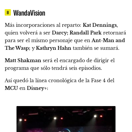
WandaVision
8
Más incorporaciones al reparto:
Kat Dennings
,
quien volverá a ser
Darcy; Randall Park
retornará
para ser el mismo personaje que en
Ant-Man and
The Wasp;
y
Kathryn Hahn
también se sumará.
Matt Shakman
será el encargado de dirigir el
programa que sólo tendrá seis episodios.
Así quedó la línea cronológica de la Fase 4 del
MCU
en
Disney+: