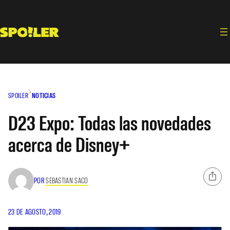
Saltar
al
contenido
SPOILER
NOTICIAS
D23 Expo: Todas las novedades
acerca de Disney+
POR
SEBASTIAN SACO
23 DE AGOSTO, 2019