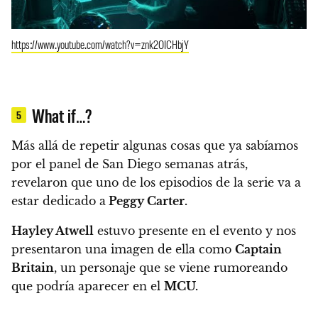
https://www.youtube.com/watch?v=znk2OICHbjY
What if…?
5
Más allá de repetir algunas cosas que ya sabíamos
por el panel de San Diego semanas atrás,
revelaron que uno de los episodios de la serie va a
estar dedicado a
Peggy Carter.
Hayley Atwell
estuvo presente en el evento y nos
presentaron una imagen de ella como
Captain
Britain
, un personaje que se viene rumoreando
que podría aparecer en el
MCU.