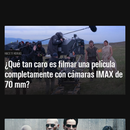
HACE 11 HORAS
¿Qué tan caro es filmar una película
completamente con cámaras IMAX de
70 mm?