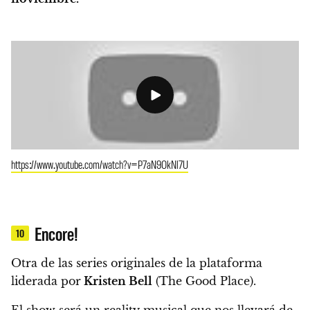
https://www.youtube.com/watch?v=P7aN9OkNl7U
Encore!
10
Otra de las series originales de la plataforma
liderada por
Kristen Bell
(The Good Place).
El show será un reality musical que nos llevará de