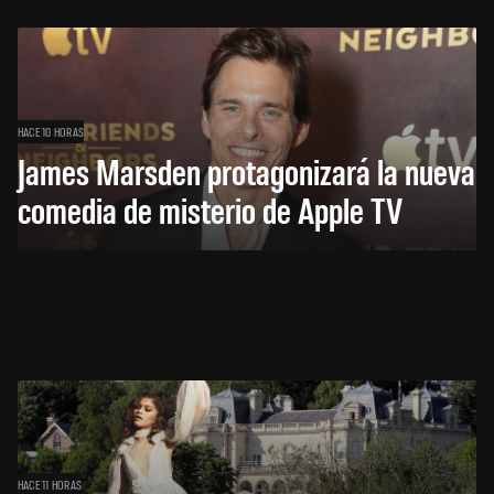
HACE 10 HORAS
James Marsden protagonizará la nueva
comedia de misterio de Apple TV
HACE 11 HORAS