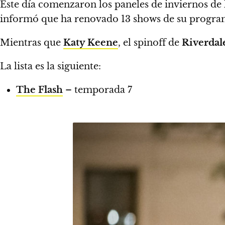
Este día comenzaron los paneles de inviernos de
informó que ha renovado 13 shows de su progra
Mientras que
Katy Keene
, el spinoff de
Riverdal
La lista es la siguiente:
The Flash
– temporada 7