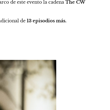
arco de este evento la cadena
The CW
adicional de
13 episodios más.