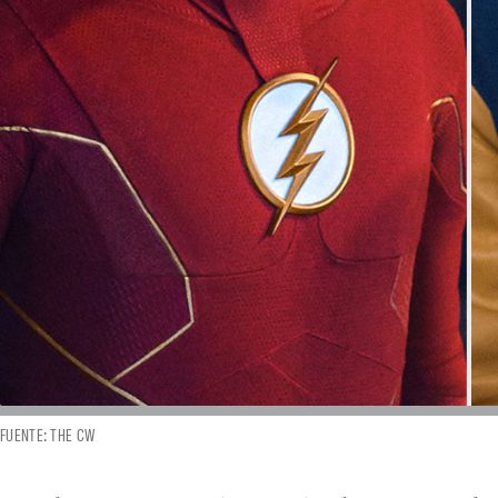
FUENTE: THE CW