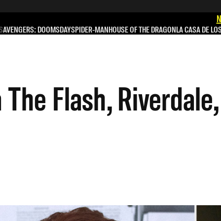
N
S
AVENGERS: DOOMSDAY
SPIDER-MAN
HOUSE OF THE DRAGON
LA CASA DE LO
he Flash, Riverdale, 