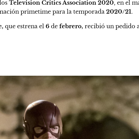
 los
Television Critics Association 2020
,
en el m
mación primetime para la temporada
2020/21
.
e,
que estrena el
6
de
febrero,
recibió un pedido 