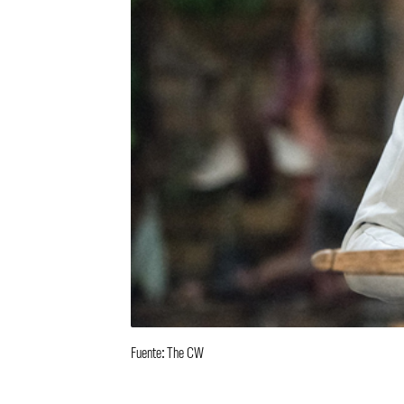
Fuente: The CW