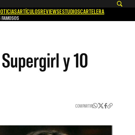
OTICIAS
ARTÍCULOS
REVIEWS
ESTUDIOS
CARTELERA
S FAMOSOS
Supergirl y 10
COMPARTIR