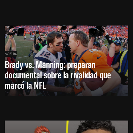
HACE 1 DÍA
Brady vs. Manning: preparan
documental sobre la rivalidad que
marcó la NFL