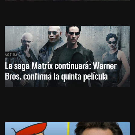
HACE 1 DÍA
La saga Matrix continuará: Warner
Bros. confirma la quinta película