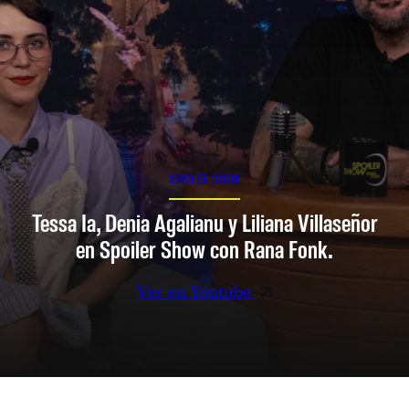
SPOILER SHOW
Tessa Ia, Denia Agalianu y Liliana Villaseñor
en Spoiler Show con Rana Fonk.
Ver en Youtube