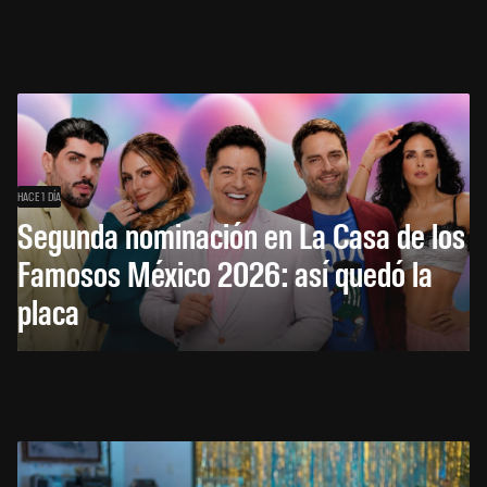
HACE 1 DÍA
Segunda nominación en La Casa de los
Famosos México 2026: así quedó la
placa