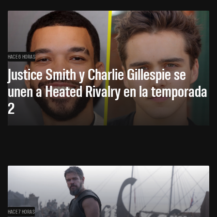
HACE 6 HORAS
Justice Smith y Charlie Gillespie se
unen a Heated Rivalry en la temporada
2
HACE 7 HORAS