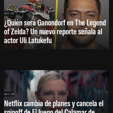
HACE 1 DÍA
¿Quién será Ganondorf en The Legend
of Zelda? Un nuevo reporte señala al
actor Uli Latukefu
HACE 1 DÍA
Netflix cambia de planes y cancela el
spinoff de El Juego del Calamar de