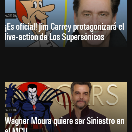
HACE 1 DÍA
¡Es oficial! Jim Carrey protagonizará el
live-action de Los Supersónicos
HACE 1 DÍA
Wagner Moura quiere ser Siniestro en
el MCU