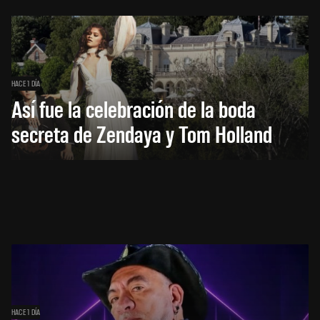
HACE 1 DÍA
Así fue la celebración de la boda
secreta de Zendaya y Tom Holland
HACE 1 DÍA