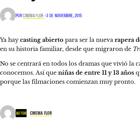
POR
CINEMA FLOR
–
3 DE NOVIEMBRE, 2015
Ya hay
casting abierto
para ser la nueva
rapera d
en su historia familiar, desde que migraron de
Tr
No se centrará en todos los dramas que vivió la c
conocemos. Así que
niñas de entre 11 y 13 años
qu
porque las filmaciones comienzan muy pronto.
CINEMA FLOR
AUTOR