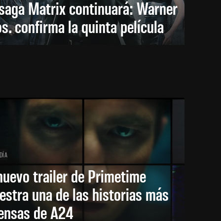
saga Matrix continuará: Warner
s. confirma la quinta película
DÍA
nuevo trailer de Primetime
stra una de las historias más
tensas de A24