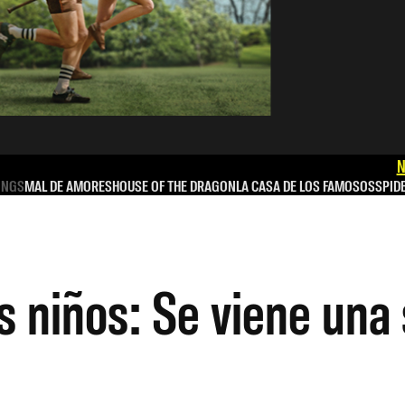
N
INGS
MAL DE AMORES
HOUSE OF THE DRAGON
LA CASA DE LOS FAMOSOS
SPID
s niños: Se viene una 