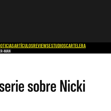
OTICIAS
ARTÍCULOS
REVIEWS
ESTUDIOS
CARTELERA
ER-MAN
serie sobre Nicki