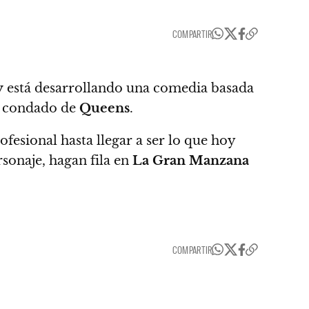
COMPARTIR
y
está desarrollando una comedia basada
el condado de
Queens
.
fesional hasta llegar a ser lo que hoy
rsonaje, hagan fila en
La Gran Manzana
COMPARTIR