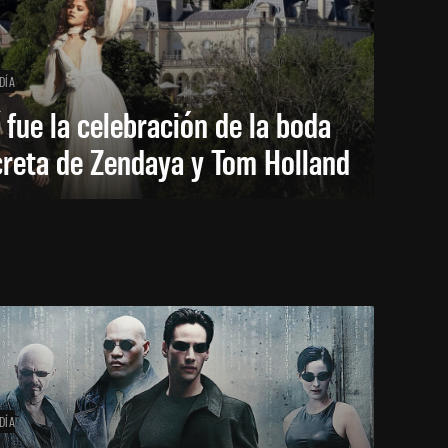
DÍA
 fue la celebración de la boda
creta de Zendaya y Tom Holland
DÍA