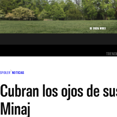
TREND
SPOILER
NOTICIAS
Cubran los ojos de su
Minaj