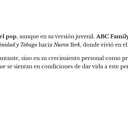
el pop
, aunque en su versión juvenil.
ABC Famil
inidad y Tobago
hacia
Nueva York
, donde vivió en 
antante, sino en su crecimiento personal como pro
e se sientan en condiciones de dar vida a este pe