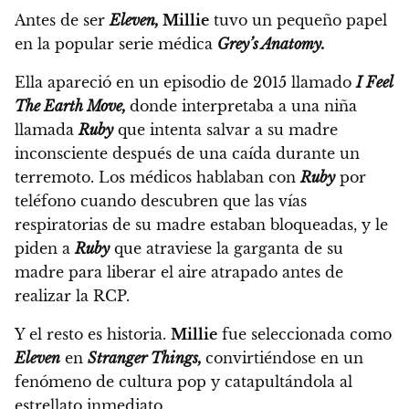
Antes de ser
Eleven,
Millie
tuvo un pequeño papel
en la popular serie médica
Grey’s Anatomy.
Ella apareció en un episodio de 2015 llamado
I Feel
The Earth Move,
donde interpretaba a una niña
llamada
Ruby
que intenta salvar a su madre
inconsciente después de una caída durante un
terremoto.
Los médicos hablaban con
Ruby
por
teléfono cuando descubren que las vías
respiratorias de su madre estaban bloqueadas, y le
piden a
Ruby
que atraviese la garganta de su
madre para liberar el aire atrapado antes de
realizar la RCP.
Y el resto es historia.
Millie
fue seleccionada como
Eleven
en
Stranger Things,
convirtiéndose en un
fenómeno de cultura pop y catapultándola al
estrellato inmediato.