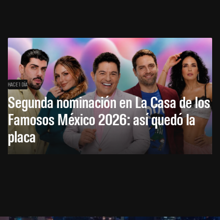
HACE 1 DÍA
Segunda nominación en La Casa de los
Famosos México 2026: así quedó la
placa