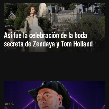
HACE 1 DÍA
Así fue la celebración de la boda
secreta de Zendaya y Tom Holland
HACE 1 DÍA