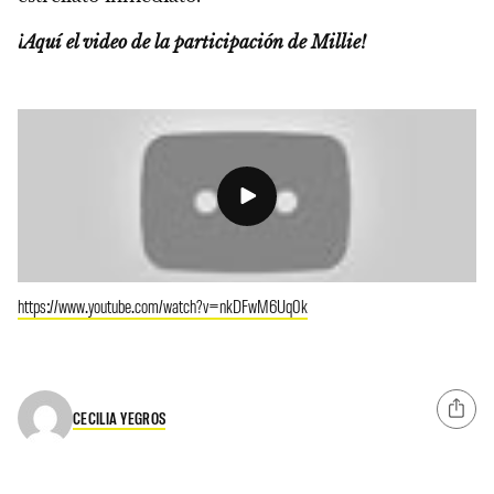
¡Aquí el video de la participación de Millie!
https://www.youtube.com/watch?v=nkDFwM6Uq0k
CECILIA YEGROS