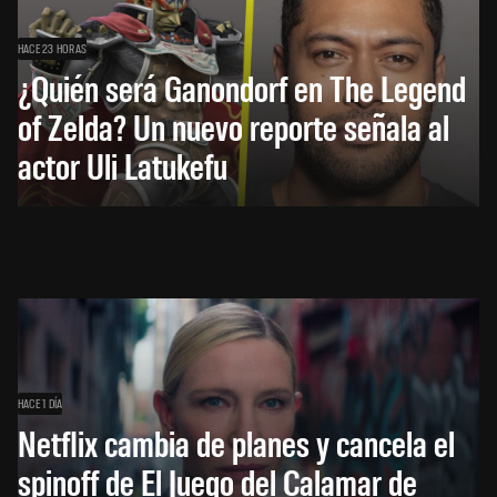
HACE 23 HORAS
¿Quién será Ganondorf en The Legend
of Zelda? Un nuevo reporte señala al
actor Uli Latukefu
HACE 1 DÍA
Netflix cambia de planes y cancela el
spinoff de El Juego del Calamar de