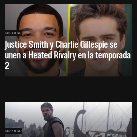
HACE 4 HORAS
Justice Smith y Charlie Gillespie se
unen a Heated Rivalry en la temporada
2
HACE 5 HORAS