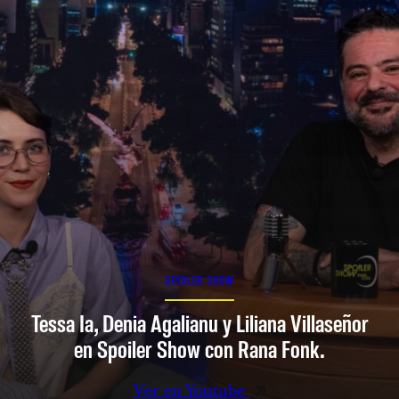
SPOILER SHOW
Tessa Ia, Denia Agalianu y Liliana Villaseñor
en Spoiler Show con Rana Fonk.
Ver en Youtube