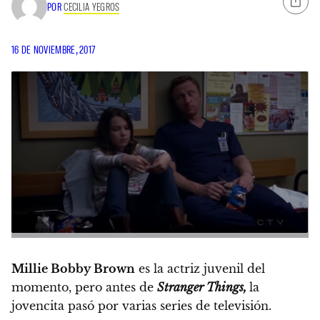
POR
CECILIA YEGROS
16 DE NOVIEMBRE, 2017
Millie Bobby Brown
es la actriz juvenil del
momento, pero antes de
Stranger Things,
la
jovencita pasó por varias series de televisión.