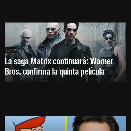
HACE 1 DÍA
La saga Matrix continuará: Warner
Bros. confirma la quinta película