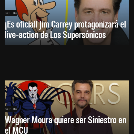
HACE 1 DÍA
¡Es oficial! Jim Carrey protagonizará el
live-action de Los Supersónicos
HACE 1 DÍA
Wagner Moura quiere ser Siniestro en
el MCU