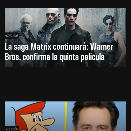
HACE 3 DÍAS
La saga Matrix continuará: Warner
Bros. confirma la quinta película
HACE 3 DÍAS