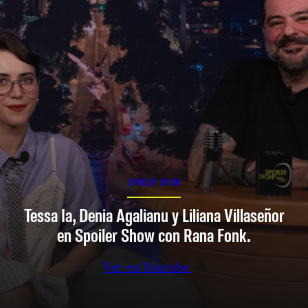
SPOILER SHOW
Tessa Ia, Denia Agalianu y Liliana Villaseñor
en Spoiler Show con Rana Fonk.
Ver en Youtube