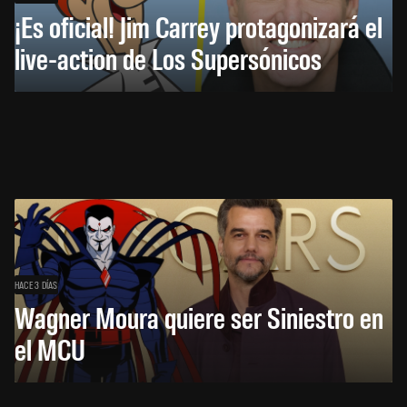
¡Es oficial! Jim Carrey protagonizará el
live-action de Los Supersónicos
HACE 3 DÍAS
Wagner Moura quiere ser Siniestro en
el MCU