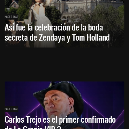
HACE 3 DÍAS
Así fue la celebración de la boda
secreta de Zendaya y Tom Holland
HACE 3 DÍAS
Carlos Trejo es el primer confirmado
de La Granja VIP 2