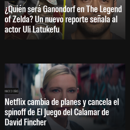
¿Quién será Ganondorf en The Legend
of Zelda? Un nuevo reporte señala al
actor Uli Latukefu
HACE 3 DÍAS
Netflix cambia de planes y cancela el
spinoff de El Juego del Calamar de
David Fincher