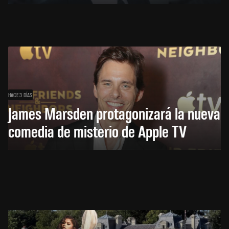
HACE 3 DÍAS
James Marsden protagonizará la nueva
comedia de misterio de Apple TV