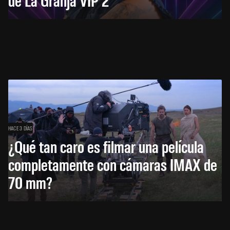
HACE 3 DÍAS
¿Qué tan caro es filmar una película
completamente con cámaras IMAX de
70 mm?