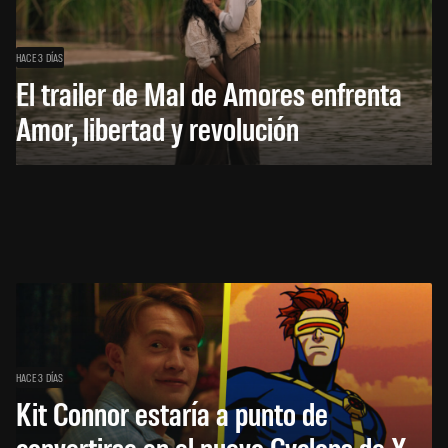
HACE 3 DÍAS
El trailer de Mal de Amores enfrenta
Amor, libertad y revolución
HACE 3 DÍAS
Kit Connor estaría a punto de
convertirse en el nuevo Cyclops de X-