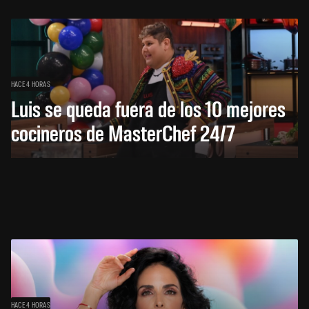
HACE 4 HORAS
Luis se queda fuera de los 10 mejores
cocineros de MasterChef 24/7
HACE 4 HORAS