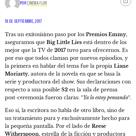
POR
CINEMA FLOR
19 DE SEPTIEMBRE, 2017
Tras un exitosísimo paso por los
Premios Emmy
,
aseguramos que
Big Little Lies
está dentro de los
mejor que la TV de
2017
tuvo para ofrecernos. Es
por eso que todos claman por nuevos episodios, y
la primera en hablar del tema fue la propia
Liane
Moriarty
, autora de la novela en que se basa la
serie y productora del show. Sus declaraciones con
respecto a una posible
S2
en la sala de prensa
post-ceremonia fueron claras: “
Ya lo estoy pensando
“.
Eso sí, l
a escritora no habla de otro libro, sino de
un tratamiento pura y exclusivamente hecho para
la pequeña pantalla
. Por el lado de
Reese
Witherspoon
, estrella de la ficción y productora