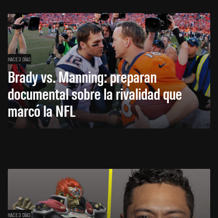
HACE 3 DÍAS
Brady vs. Manning: preparan
documental sobre la rivalidad que
marcó la NFL
HACE 3 DÍAS