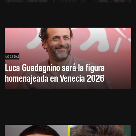
HACE 2 DÍAS
Luca Guadagnino será la figura
homenajeada en Venecia 2026