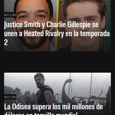
HACE 2 DÍAS
Justice Smith y Charlie Gillespie se
unen a Heated Rivalry en la temporada
2
HACE 2 DÍAS
La Odisea supera los mil millones de
dólares en taquilla mundial