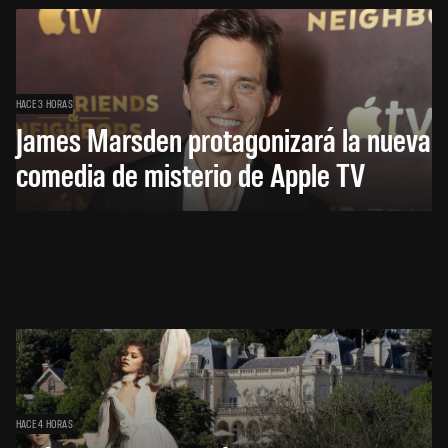
HACE 3 HORAS
James Marsden protagonizará la nueva
comedia de misterio de Apple TV
HACE 4 HORAS