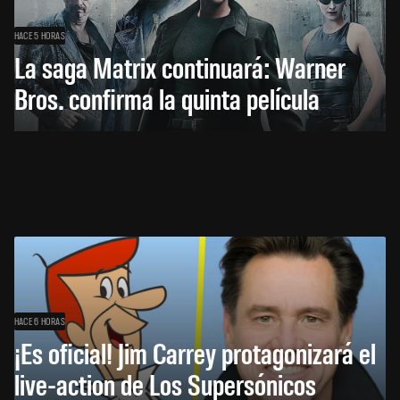
HACE 5 HORAS
La saga Matrix continuará: Warner
Bros. confirma la quinta película
HACE 6 HORAS
¡Es oficial! Jim Carrey protagonizará el
live-action de Los Supersónicos