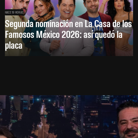
HACE 19 HORAS
Segunda nominación en La Casa de los
Famosos México 2026: así quedó la
placa