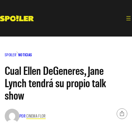
Saltar
al
contenido
SPOILER
NOTICIAS
Cual Ellen DeGeneres, Jane
Lynch tendrá su propio talk
show
POR
CINEMA FLOR