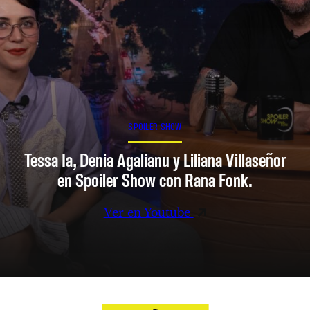
SPOILER SHOW
Tessa Ia, Denia Agalianu y Liliana Villaseñor
en Spoiler Show con Rana Fonk.
Ver en Youtube