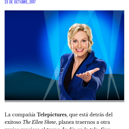
23 DE OCTUBRE, 2017
La compañía
Telepictures
, que está detrás del
exitoso
The Ellen Show
, planea traernos a otra