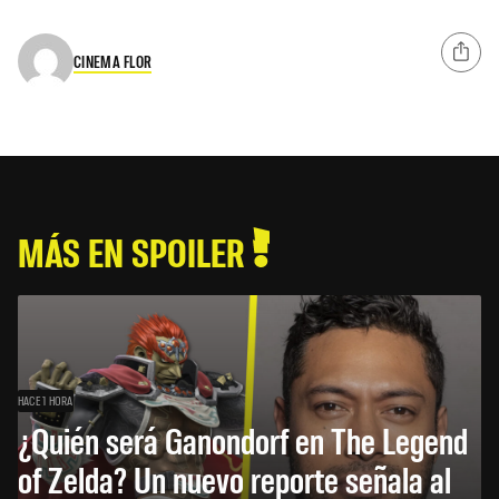
CINEMA FLOR
MÁS EN SPOILER
HACE 1 HORA
¿Quién será Ganondorf en The Legend
of Zelda? Un nuevo reporte señala al