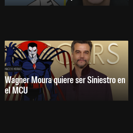
HACE 6 HORAS
Wagner Moura quiere ser Siniestro en
el MCU