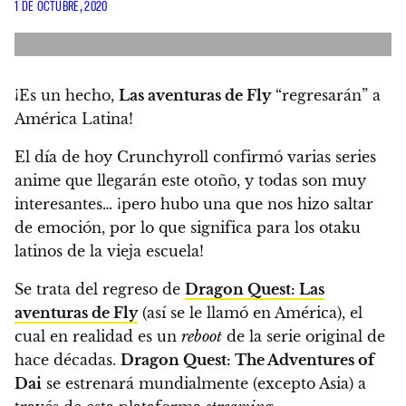
1 DE OCTUBRE, 2020
¡Es un hecho,
Las aventuras de Fly
“regresarán” a
América Latina!
El día de hoy Crunchyroll confirmó varias series
anime que llegarán este otoño, y todas son muy
interesantes… ¡
pero hubo una que nos hizo saltar
de emoción
, por lo que significa para los otaku
latinos de la vieja escuela!
Se trata del regreso de
Dragon Quest: Las
aventuras de Fly
(así se le llamó en América), el
cual en realidad es un
reboot
de la serie original de
hace décadas.
Dragon Quest: The Adventures of
Dai
se estrenará mundialmente (excepto Asia) a