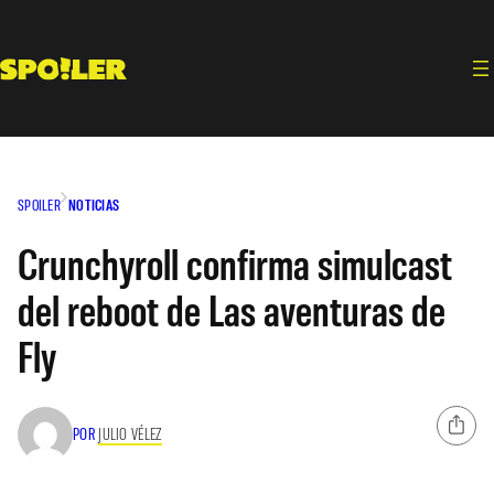
Saltar
al
contenido
SPOILER
NOTICIAS
Crunchyroll confirma simulcast
del reboot de Las aventuras de
Fly
POR
JULIO VÉLEZ