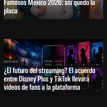
Famosos México 2026: así quedó la
placa
HACE 19 HORAS
¿El futuro del streaming? El acuerdo
entre Disney Plus y TikTok llevará
videos de fans a la plataforma