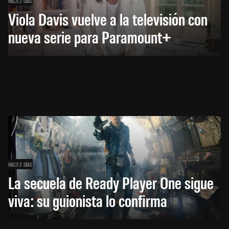
HACE 2 DÍAS
Viola Davis vuelve a la televisión con
nueva serie para Paramount+
HACE 2 DÍAS
La secuela de Ready Player One sigue
viva: su guionista lo confirma