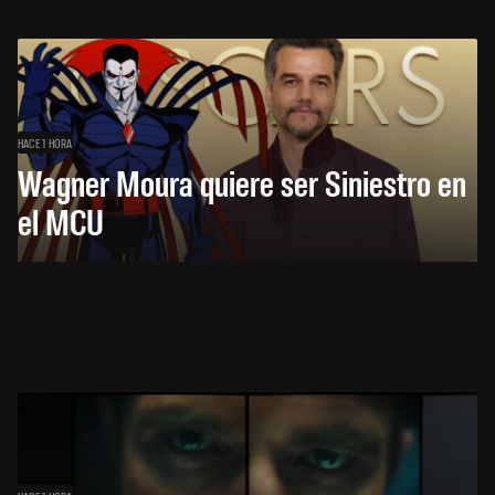
HACE 1 HORA
Wagner Moura quiere ser Siniestro en
el MCU