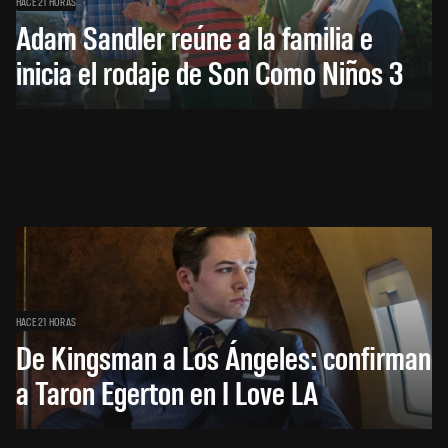
HACE 21 HORAS
Adam Sandler reúne a la familia e
inicia el rodaje de Son Como Niños 3
HACE 21 HORAS
De Kingsman a Los Ángeles: confirman
a Taron Egerton en I Love LA