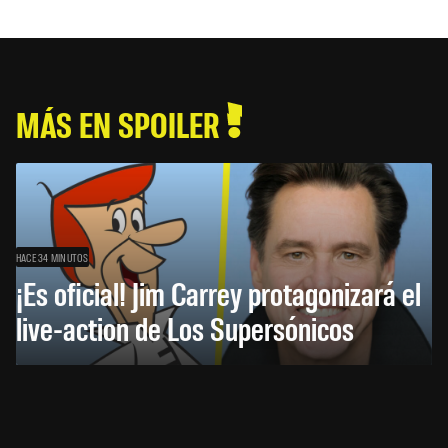
MÁS EN SPOILER
HACE 34 MINUTOS
¡Es oficial! Jim Carrey protagonizará el
live-action de Los Supersónicos