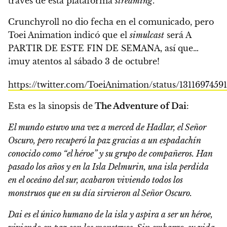
través de esta plataforma
streaming
.
Crunchyroll no dio fecha en el comunicado, pero
Toei Animation indicó que el
simulcast
será
A
PARTIR DE ESTE FIN DE SEMANA, así que…
¡muy atentos al sábado 3 de octubre!
https://twitter.com/ToeiAnimation/status/1311697459
Esta es la sinopsis de
The Adventure of Dai
:
El mundo estuvo una vez a merced de Hadlar, el Señor
Oscuro, pero recuperó la paz gracias a un espadachín
conocido como “el héroe” y su grupo de compañeros. Han
pasado los años y en la Isla Delmurin, una isla perdida
en el oceáno del sur, acabaron viviendo todos los
monstruos que en su día sirvieron al Señor Oscuro.
Dai es el único humano de la isla y aspira a ser un héroe,