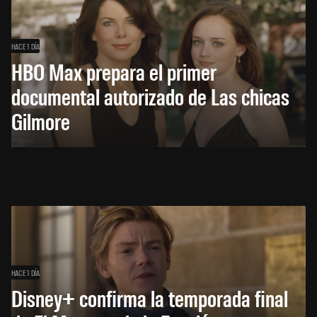
HACE 1 DÍA
HBO Max prepara el primer
documental autorizado de Las chicas
Gilmore
HACE 1 DÍA
Disney+ confirma la temporada final