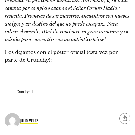
viviendo en paz con los monstruos. Sin embargo, su vida
cambia por completo cuando el Señor Oscuro Hadlar
resucita. Promesas de sus maestros, encuentros con nuevos
amigos y un destino del que no puede escapar… Para
salvar el mundo, ¡Dai da comienzo su gran aventura y su
misión para convertirse en un auténtico héroe!
Los dejamos con el póster oficial
(esta vez por
parte de Crunchy):
Crunchyroll
JULIO VÉLEZ